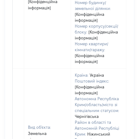
[Конфіденційна
Номер будинку/
інформація]
земельної ділянки:
[Конфіденційна
інформація]
Номер корпусу/секції/
блоку:
[Конфіденційна
інформація]
Номер квартири/
кімнати/гаражу:
[Конфіденційна
інформація]
Країна:
Україна
Поштовий індекс:
[Конфіденційна
інформація]
Автономна Республіка
Крим/область/місто зі
спеціальним статусом:
Чернігівська
Район в області та
Вид об'єкта:
Автономній Республіці
Земельна
Крим:
Ніжинський