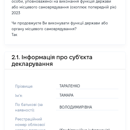
особи, уповноваженої на виконання функцій держави
або місцевого самоврядування (охоплює попередній рік)
2023
Чи продовжуєте Ви виконувати функції держави або
органу місцевого самоврядування?
Так
2.1. Інформація про суб'єкта
декларування
ТАРАЛЕНКО
Прізвище:
ТАМАРА
Імʼя:
По батькові (за
ВОЛОДИМИРІВНА
наявності):
Реєстраційний
номер облікової
[Конфіденційна інформація]