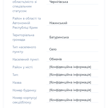
Чернігівська
область/місто зі
спеціальним
статусом:
Район в області та
Ніжинський
Автономній
Республіці Крим:
Територіальна
Батуринська
громада:
Тип населеного
Село
пункту:
Обмачів
Населений пункт:
[Конфіденційна інформація]
Район у місті:
[Конфіденційна інформація]
Тип:
[Конфіденційна інформація]
Назва:
[Конфіденційна інформація]
Номер будинку:
Номер корпусу/
[Конфіденційна інформація]
секції/блоку: