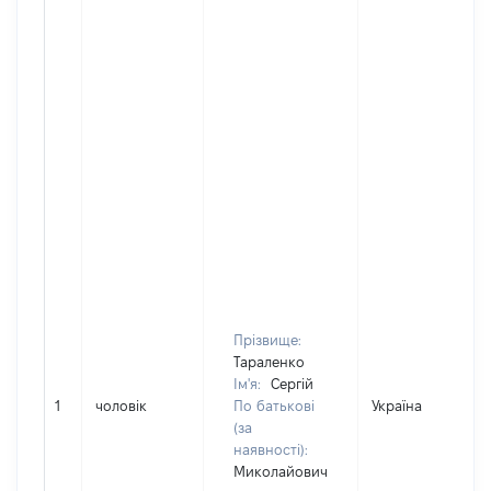
Прізвище:
Тараленко
Ім'я:
Сергій
1
чоловік
По батькові
Україна
(за
наявності):
Миколайович