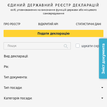
ЄДИНИЙ ДЕРЖАВНИЙ РЕЄСТР ДЕКЛАРАЦІЙ
осіб, уповноважених на виконання функцій держави або місцевого
самоврядування
ПРО РЕЄСТР
ВІДКРИТИЙ АРІ
СТАТИСТИЧНІ ДАНІ
Подати декларацію
Зміст документа
шукати скрізь
Вид декларації:
Рік:
Тип документа:
Тип посади:
Категорія посади: