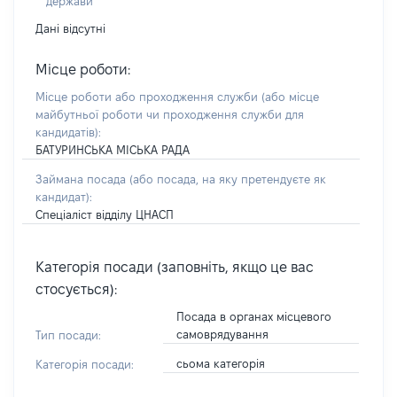
держави
Дані відсутні
Місце роботи:
Місце роботи або проходження служби
(або місце
майбутньої роботи чи проходження служби для
кандидатів)
:
БАТУРИНСЬКА МІСЬКА РАДА
Займана посада
(або посада, на яку претендуєте як
кандидат)
:
Спеціаліст відділу ЦНАСП
Категорія посади (заповніть, якщо це вас
стосується):
Посада в органах місцевого
самоврядування
Тип посади:
сьома категорія
Категорія посади: