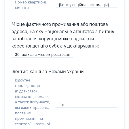
Номер квартири/
[Конфіденційна інформація]
кімнати:
Місце фактичного проживання або поштова
адреса, на яку Національне агентство з питань
запобігання корупції може надсилати
кореспонденцію суб'єкту декларування:
Збігається з місцем реєстрації
Ідентифікація за межами України
Відсутнє
громадянство
(підданство)
іноземної держави,
а також документи,
Так
які дають право на
постійне
проживання на
території іноземної