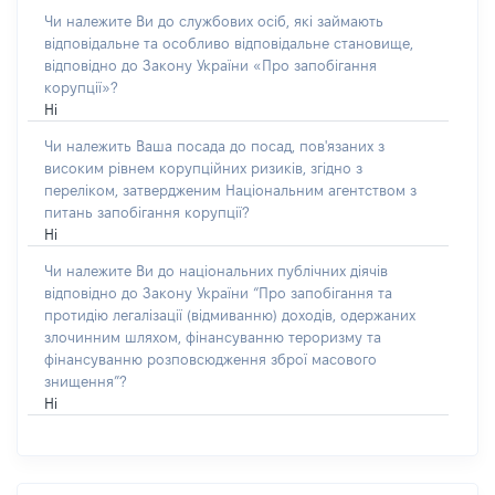
Чи належите Ви до службових осіб, які займають
відповідальне та особливо відповідальне становище,
відповідно до Закону України «Про запобігання
корупції»?
Ні
Чи належить Ваша посада до посад, пов'язаних з
високим рівнем корупційних ризиків, згідно з
переліком, затвердженим Національним агентством з
питань запобігання корупції?
Ні
Чи належите Ви до національних публічних діячів
відповідно до Закону України “Про запобігання та
протидію легалізації (відмиванню) доходів, одержаних
злочинним шляхом, фінансуванню тероризму та
фінансуванню розповсюдження зброї масового
знищення”?
Ні