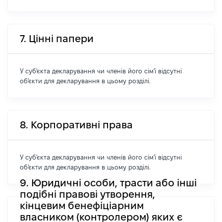
7. Цінні папери
У суб'єкта декларування чи членів його сім'ї відсутні
об'єкти для декларування в цьому розділі.
8. Корпоративні права
У суб'єкта декларування чи членів його сім'ї відсутні
об'єкти для декларування в цьому розділі.
9. Юридичні особи, трасти або інші
подібні правові утворення,
кінцевим бенефіціарним
власником (контролером) яких є