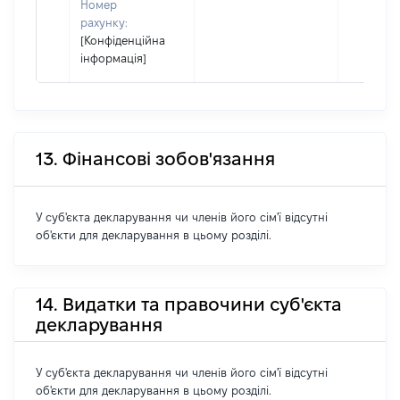
Номер
рахунку:
[Конфіденційна
інформація]
13. Фінансові зобов'язання
У суб'єкта декларування чи членів його сім'ї відсутні
об'єкти для декларування в цьому розділі.
14. Видатки та правочини суб'єкта
декларування
У суб'єкта декларування чи членів його сім'ї відсутні
об'єкти для декларування в цьому розділі.