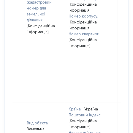
(кадастровий
[Конфіденційна
номер для
інформація]
земельної
Номер корпусу:
ділянки):
[Конфіденційна
[Конфіденційна
інформація]
інформація]
Номер квартири:
[Конфіденційна
інформація]
Країна:
Україна
Поштовий індекс:
[Конфіденційна
Вид об'єкта:
інформація]
Земельна
Населений пункт: