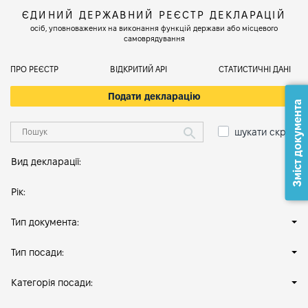
ЄДИНИЙ ДЕРЖАВНИЙ РЕЄСТР ДЕКЛАРАЦІЙ
осіб, уповноважених на виконання функцій держави або місцевого
самоврядування
ПРО РЕЄСТР
ВІДКРИТИЙ АРІ
СТАТИСТИЧНІ ДАНІ
Подати декларацію
Зміст документа
шукати скрізь
Вид декларації:
Рік:
Тип документа:
Тип посади:
Категорія посади: