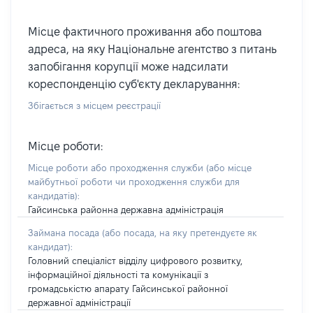
Місце фактичного проживання або поштова
адреса, на яку Національне агентство з питань
запобігання корупції може надсилати
кореспонденцію суб'єкту декларування:
Збігається з місцем реєстрації
Місце роботи:
Місце роботи або проходження служби
(або місце
майбутньої роботи чи проходження служби для
кандидатів)
:
Гайсинська районна державна адміністрація
Займана посада
(або посада, на яку претендуєте як
кандидат)
:
Головний спеціаліст відділу цифрового розвитку,
інформаційної діяльності та комунікації з
громадськістю апарату Гайсинської районної
державної адміністрації