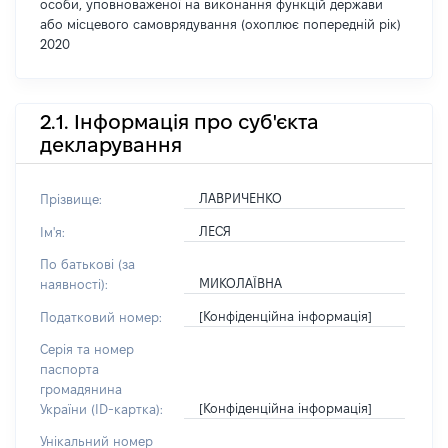
особи, уповноваженої на виконання функцій держави
або місцевого самоврядування (охоплює попередній рік)
2020
2.1. Інформація про суб'єкта
декларування
ЛАВРИЧЕНКО
Прізвище:
ЛЕСЯ
Ім'я:
По батькові (за
МИКОЛАЇВНА
наявності):
[Конфіденційна інформація]
Податковий номер:
Серія та номер
паспорта
громадянина
[Конфіденційна інформація]
України (ID-картка):
Унікальний номер