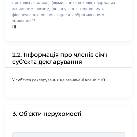
протидію легалізації (відмиванню) доходів, одержаних
злочинним шляхом, фінансуванню тероризму та
фінансуванню розповсюдження зброї масового
знищення”?
Ні
2.2. Інформація про членів сім'ї
суб'єкта декларування
У суб'єкта декларування не зазначені члени сім'ї
3. Об'єкти нерухомості