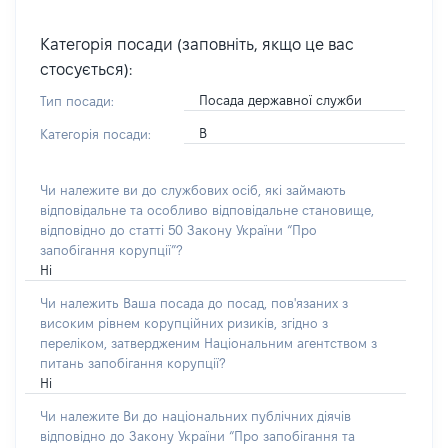
Категорія посади (заповніть, якщо це вас
стосується):
Посада державної служби
Тип посади:
В
Категорія посади:
Чи належите ви до службових осіб, які займають
відповідальне та особливо відповідальне становище,
відповідно до статті 50 Закону України “Про
запобігання корупції”?
Ні
Чи належить Ваша посада до посад, пов'язаних з
високим рівнем корупційних ризиків, згідно з
переліком, затвердженим Національним агентством з
питань запобігання корупції?
Ні
Чи належите Ви до національних публічних діячів
відповідно до Закону України “Про запобігання та