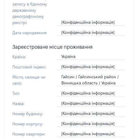
запису в Єдиному
державному
демографічному
[Конфіденційна інформація]
реєстрі:
[Конфіденційна інформація]
Дата народження:
Зареєстроване місце проживання
Україна
Країна:
[Конфіденційна інформація]
Поштовий індекс:
Гайсин / Гайсинський район /
Місто, селище чи
Вінницька область / Україна
село:
[Конфіденційна інформація]
Тип:
[Конфіденційна інформація]
Назва:
[Конфіденційна інформація]
Номер будинку:
[Конфіденційна інформація]
Номер корпусу:
[Конфіденційна інформація]
Номер квартири: