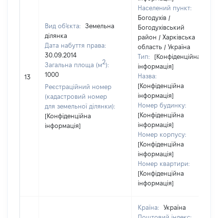
Населений пункт:
Богодухів /
Вид об'єкта:
Земельна
Богодухівський
ділянка
район / Харківська
Дата набуття права:
область / Україна
30.09.2014
Тип:
[Конфіденційна
2
Загальна площа (м
):
інформація]
1000
Назва:
13
[Конфіденційна
Реєстраційний номер
інформація]
(кадастровий номер
Номер будинку:
для земельної ділянки):
[Конфіденційна
[Конфіденційна
інформація]
інформація]
Номер корпусу:
[Конфіденційна
інформація]
Номер квартири:
[Конфіденційна
інформація]
Країна:
Україна
Поштовий індекс: