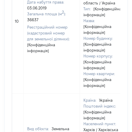
Дата набуття права:
область / Україна
03.06.2019
Тип:
[Конфіденційна
2
Загальна площа (м
):
інформація]
36637
Назва:
10
[Конфіденційна
Реєстраційний номер
інформація]
(кадастровий номер
Номер будинку:
для земельної ділянки):
[Конфіденційна
[Конфіденційна
інформація]
інформація]
Номер корпусу:
[Конфіденційна
інформація]
Номер квартири:
[Конфіденційна
інформація]
Країна:
Україна
Поштовий індекс:
[Конфіденційна
інформація]
Населений пункт:
Вид об'єкта:
Земельна
Харків / Харківська