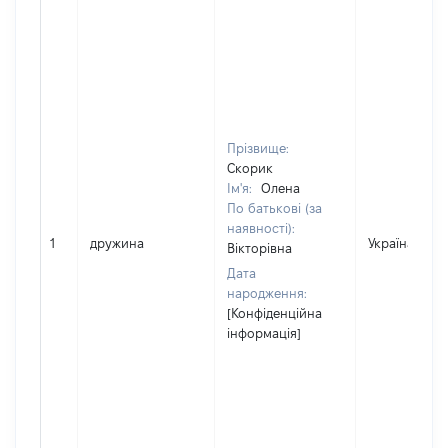
Прізвище:
Скорик
Ім'я:
Олена
По батькові (за
наявності):
1
дружина
Україна
Вікторівна
Дата
народження:
[Конфіденційна
інформація]