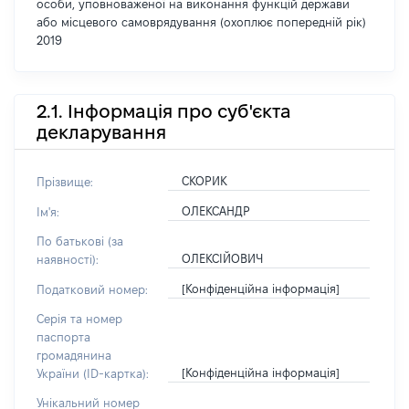
особи, уповноваженої на виконання функцій держави
або місцевого самоврядування (охоплює попередній рік)
2019
2.1. Інформація про суб'єкта
декларування
СКОРИК
Прізвище:
ОЛЕКСАНДР
Ім'я:
По батькові (за
ОЛЕКСІЙОВИЧ
наявності):
[Конфіденційна інформація]
Податковий номер:
Серія та номер
паспорта
громадянина
[Конфіденційна інформація]
України (ID-картка):
Унікальний номер