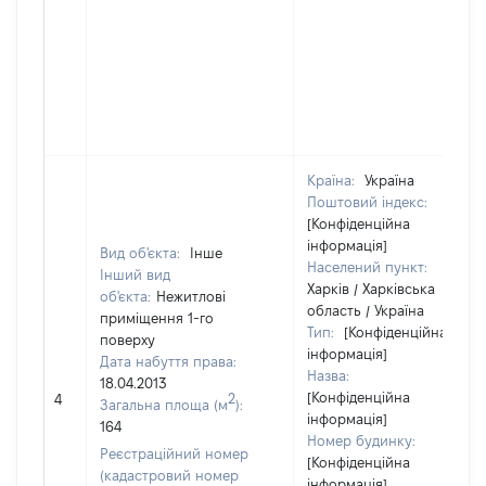
Країна:
Україна
Поштовий індекс:
[Конфіденційна
інформація]
Вид об'єкта:
Інше
Населений пункт:
Інший вид
Харків / Харківська
об'єкта:
Нежитлові
область / Україна
приміщення 1-го
Тип:
[Конфіденційна
поверху
інформація]
Дата набуття права:
Назва:
18.04.2013
[Конфіденційна
2
4
Загальна площа (м
):
інформація]
164
Номер будинку:
Реєстраційний номер
[Конфіденційна
(кадастровий номер
інформація]