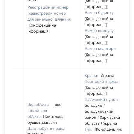
[Конфіденційна
інформація]
Реєстраційний номер
Номер будинку:
(кадастровий номер
[Конфіденційна
для земельної ділянки):
інформація]
[Конфіденційна
Номер корпусу:
інформація]
[Конфіденційна
інформація]
Номер квартири:
[Конфіденційна
інформація]
Країна:
Україна
Поштовий індекс:
[Конфіденційна
інформація]
Населений пункт:
Вид об'єкта:
Інше
Богодухів /
Інший вид
Богодухівський
об'єкта:
Нежитлова
район / Харківська
будівля,магазин
область / Україна
Дата набуття права:
Тип:
[Конфіденційна