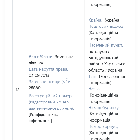
інформація]
Країна:
Україна
Поштовий індекс:
[Конфіденційна
інформація]
Населений пункт:
Богодухів /
Вид об'єкта:
Земельна
Богодухівський
ділянка
район / Харківська
Дата набуття права:
область / Україна
03.09.2013
Тип:
[Конфіденційна
2
Загальна площа (м
):
інформація]
25889
Назва:
17
[Конфіденційна
Реєстраційний номер
інформація]
(кадастровий номер
Номер будинку:
для земельної ділянки):
[Конфіденційна
[Конфіденційна
інформація]
інформація]
Номер корпусу:
[Конфіденційна
інформація]