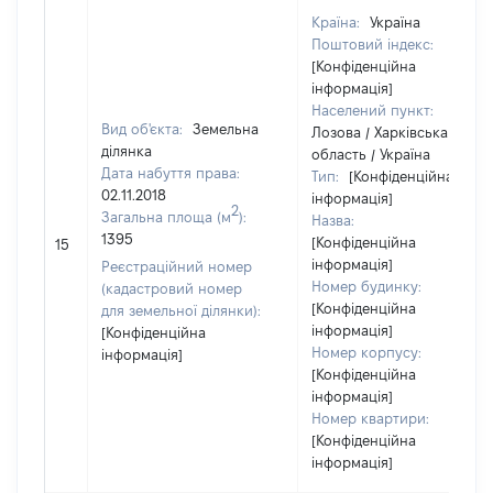
Країна:
Україна
Поштовий індекс:
[Конфіденційна
інформація]
Населений пункт:
Вид об'єкта:
Земельна
Лозова / Харківська
ділянка
область / Україна
Дата набуття права:
Тип:
[Конфіденційна
02.11.2018
інформація]
2
Загальна площа (м
):
Назва:
1395
[Конфіденційна
15
інформація]
Реєстраційний номер
Номер будинку:
(кадастровий номер
[Конфіденційна
для земельної ділянки):
інформація]
[Конфіденційна
Номер корпусу:
інформація]
[Конфіденційна
інформація]
Номер квартири:
[Конфіденційна
інформація]