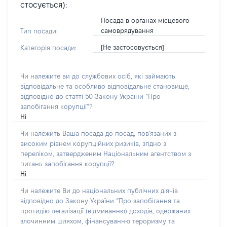
стосується):
Посада в органах місцевого
самоврядування
Тип посади:
[Не застосовується]
Категорія посади:
Чи належите ви до службових осіб, які займають
відповідальне та особливо відповідальне становище,
відповідно до статті 50 Закону України “Про
запобігання корупції”?
Ні
Чи належить Ваша посада до посад, пов'язаних з
високим рівнем корупційних ризиків, згідно з
переліком, затвердженим Національним агентством з
питань запобігання корупції?
Ні
Чи належите Ви до національних публічних діячів
відповідно до Закону України “Про запобігання та
протидію легалізації (відмиванню) доходів, одержаних
злочинним шляхом, фінансуванню тероризму та