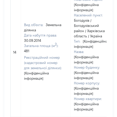
[Конфіденційна
інформація]
Населений пункт:
Богодухів /
Вид об'єкта:
Земельна
Богодухівський
ділянка
район / Харківська
Дата набуття права:
область / Україна
30.09.2014
Тип:
[Конфіденційна
2
Загальна площа (м
):
інформація]
481
Назва:
14
[Конфіденційна
Реєстраційний номер
інформація]
(кадастровий номер
Номер будинку:
для земельної ділянки):
[Конфіденційна
[Конфіденційна
інформація]
інформація]
Номер корпусу:
[Конфіденційна
інформація]
Номер квартири:
[Конфіденційна
інформація]