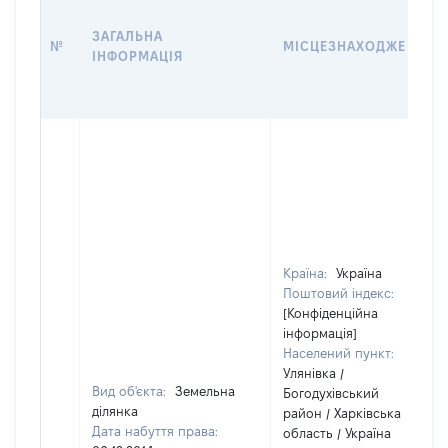
ЗАГАЛЬНА
№
МІСЦЕЗНАХОДЖЕННЯ
ІНФОРМАЦІЯ
Країна:
Україна
Поштовий індекс:
[Конфіденційна
інформація]
Населений пункт:
Улянівка /
Вид об'єкта:
Земельна
Богодухівський
ділянка
район / Харківська
Дата набуття права:
область / Україна