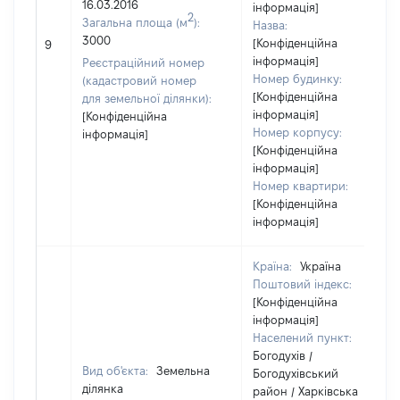
16.03.2016
інформація]
2
Загальна площа (м
):
Назва:
3000
[Конфіденційна
9
інформація]
Реєстраційний номер
Номер будинку:
(кадастровий номер
[Конфіденційна
для земельної ділянки):
інформація]
[Конфіденційна
Номер корпусу:
інформація]
[Конфіденційна
інформація]
Номер квартири:
[Конфіденційна
інформація]
Країна:
Україна
Поштовий індекс:
[Конфіденційна
інформація]
Населений пункт:
Богодухів /
Вид об'єкта:
Земельна
Богодухівський
ділянка
район / Харківська