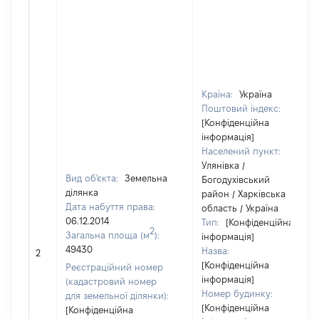
Країна:
Україна
Поштовий індекс:
[Конфіденційна
інформація]
Населений пункт:
Улянівка /
Вид об'єкта:
Земельна
Богодухівський
ділянка
район / Харківська
Дата набуття права:
область / Україна
06.12.2014
Тип:
[Конфіденційна
2
Загальна площа (м
):
інформація]
49430
Назва:
2
[Конфіденційна
Реєстраційний номер
інформація]
(кадастровий номер
Номер будинку:
для земельної ділянки):
[Конфіденційна
[Конфіденційна