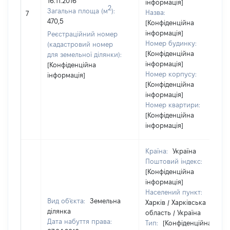
16.11.2016
інформація]
2
Загальна площа (м
):
Назва:
7
470,5
[Конфіденційна
інформація]
Реєстраційний номер
Номер будинку:
(кадастровий номер
[Конфіденційна
для земельної ділянки):
інформація]
[Конфіденційна
Номер корпусу:
інформація]
[Конфіденційна
інформація]
Номер квартири:
[Конфіденційна
інформація]
Країна:
Україна
Поштовий індекс:
[Конфіденційна
інформація]
Населений пункт:
Вид об'єкта:
Земельна
Харків / Харківська
ділянка
область / Україна
Дата набуття права:
Тип:
[Конфіденційна