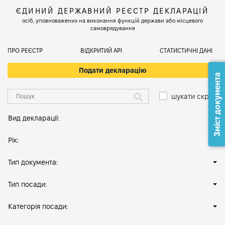
ЄДИНИЙ ДЕРЖАВНИЙ РЕЄСТР ДЕКЛАРАЦІЙ
осіб, уповноважених на виконання функцій держави або місцевого
самоврядування
ПРО РЕЄСТР
ВІДКРИТИЙ АРІ
СТАТИСТИЧНІ ДАНІ
Подати декларацію
Зміст документа
шукати скрізь
Вид декларації:
Рік:
Тип документа:
Тип посади:
Категорія посади: