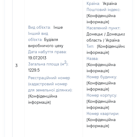
Країна:
Україна
Поштовий індекс:
[Конфіденційна
інформація]
Вид об'єкта:
Інше
Населений пункт:
Інший вид
Донецьк / Донецька
об'єкта:
Будівля
область / Україна
виробничого цеху
Тип:
[Конфіденційна
Дата набуття права:
інформація]
19.07.2013
Назва:
2
Загальна площа (м
):
[Конфіденційна
3
1229.5
інформація]
Номер будинку:
Реєстраційний номер
[Конфіденційна
(кадастровий номер
інформація]
для земельної ділянки):
Номер корпусу:
[Конфіденційна
[Конфіденційна
інформація]
інформація]
Номер квартири:
[Конфіденційна
інформація]