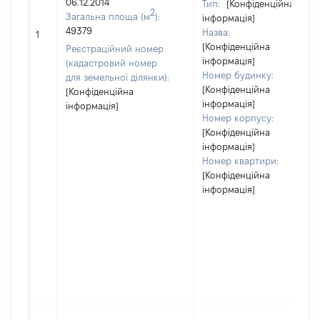
06.12.2014
Тип:
[Конфіденційна
2
Загальна площа (м
):
інформація]
49379
Назва:
1
[Конфіденційна
Реєстраційний номер
інформація]
(кадастровий номер
Номер будинку:
для земельної ділянки):
[Конфіденційна
[Конфіденційна
інформація]
інформація]
Номер корпусу:
[Конфіденційна
інформація]
Номер квартири:
[Конфіденційна
інформація]