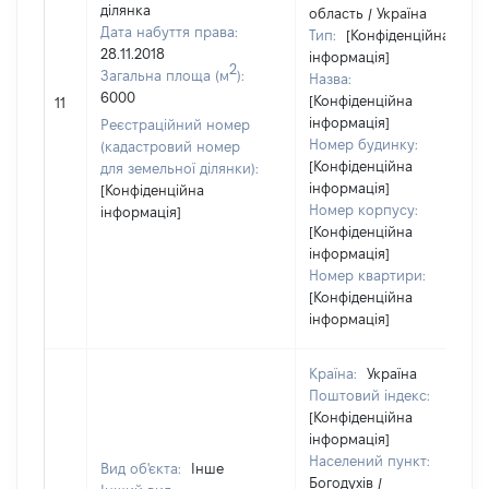
ділянка
область / Україна
Дата набуття права:
Тип:
[Конфіденційна
28.11.2018
інформація]
2
Загальна площа (м
):
Назва:
6000
[Конфіденційна
11
інформація]
Реєстраційний номер
Номер будинку:
(кадастровий номер
[Конфіденційна
для земельної ділянки):
інформація]
[Конфіденційна
Номер корпусу:
інформація]
[Конфіденційна
інформація]
Номер квартири:
[Конфіденційна
інформація]
Країна:
Україна
Поштовий індекс:
[Конфіденційна
інформація]
Населений пункт:
Вид об'єкта:
Інше
Богодухів /