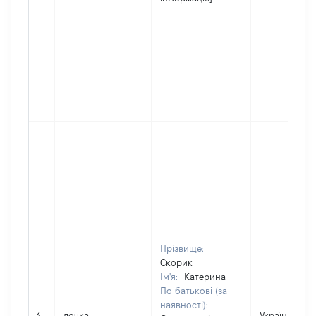
Прізвище:
Скорик
Ім'я:
Катерина
По батькові (за
наявності):
3
дочка
Україна