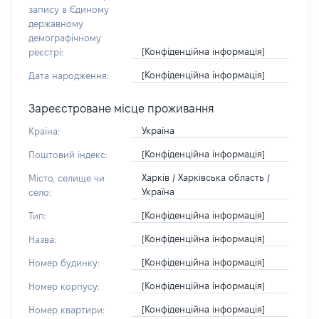
запису в Єдиному
державному
демографічному
[Конфіденційна інформація]
реєстрі:
[Конфіденційна інформація]
Дата народження:
Зареєстроване місце проживання
Україна
Країна:
[Конфіденційна інформація]
Поштовий індекс:
Харків / Харківська область /
Місто, селище чи
Україна
село:
[Конфіденційна інформація]
Тип:
[Конфіденційна інформація]
Назва:
[Конфіденційна інформація]
Номер будинку:
[Конфіденційна інформація]
Номер корпусу:
[Конфіденційна інформація]
Номер квартири: