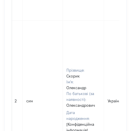
Прізвище:
Скорик
Ім'я:
Олександр
По батькові (за
наявності):
2
син
Україна
Олександрович
Дата
народження:
[Конфіденційна
інформація]