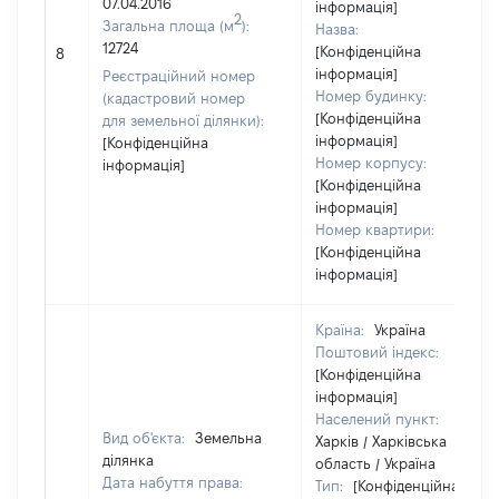
07.04.2016
інформація]
2
Загальна площа (м
):
Назва:
12724
[Конфіденційна
8
інформація]
Реєстраційний номер
Номер будинку:
(кадастровий номер
[Конфіденційна
для земельної ділянки):
інформація]
[Конфіденційна
Номер корпусу:
інформація]
[Конфіденційна
інформація]
Номер квартири:
[Конфіденційна
інформація]
Країна:
Україна
Поштовий індекс:
[Конфіденційна
інформація]
Населений пункт:
Вид об'єкта:
Земельна
Харків / Харківська
ділянка
область / Україна
Дата набуття права:
Тип:
[Конфіденційна