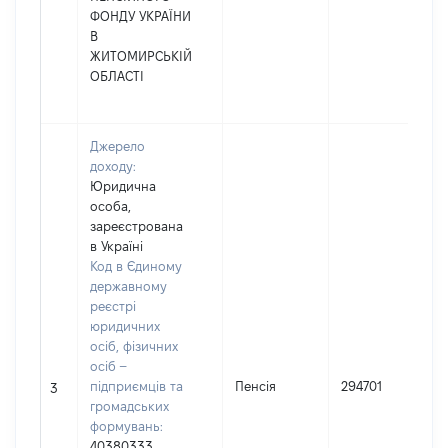
ФОНДУ УКРАЇНИ
В
ЖИТОМИРСЬКІЙ
ОБЛАСТІ
Джерело
доходу:
Юридична
особа,
зареєстрована
в Україні
Код в Єдиному
державному
реєстрі
юридичних
осіб, фізичних
осіб –
підприємців та
Пенсія
294701
3
громадських
формувань:
40380333