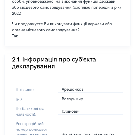
особи, уповноваженої на виконання функцій держави
або місцевого самоврядування (охоплює попередній рік)
2022
Чи продовжуєте Ви виконувати функції держави або
органу місцевого самоврядування?
Так
2.1. Інформація про суб'єкта
декларування
Арешонков
Прізвище:
Володимир
Імʼя:
По батькові (за
Юрійович
наявності):
Реєстраційний
номер облікової
[Конфіденційна інформація]