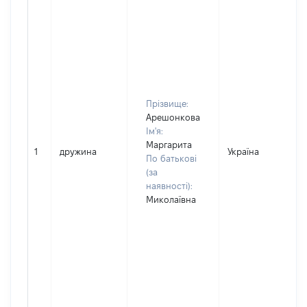
Прізвище:
Арешонкова
Ім'я:
Маргарита
1
дружина
Україна
По батькові
(за
наявності):
Миколаївна