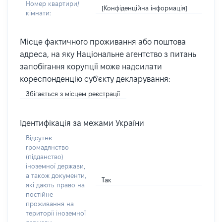
Номер квартири/
[Конфіденційна інформація]
кімнати:
Місце фактичного проживання або поштова
адреса, на яку Національне агентство з питань
запобігання корупції може надсилати
кореспонденцію суб'єкту декларування:
Збігається з місцем реєстрації
Ідентифікація за межами України
Відсутнє
громадянство
(підданство)
іноземної держави,
а також документи,
Так
які дають право на
постійне
проживання на
території іноземної