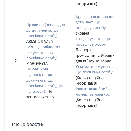
інформація]
Країна, в якій видано
документ, що
Прізвище (відповідно
посвідчує особу:
до документа, що
Україна
посвідчує особу):
Тип документа, що
ARESHONKOVA
посвідчує особу:
Ім’я (відповідно до
Паспорт
документа, що
громадянина України
посвідчує особу):
2
для виїзду за кордон
MARGARYTA
Реквізити документа,
По батькові
що посвідчує особу:
(відповідно до
[Конфіденційна
документа, що
інформація]
посвідчує особу) (за
Ідентифікаційний
наявності):
Не
номер (за наявності):
застосовується
[Конфіденційна
інформація]
Місце роботи: