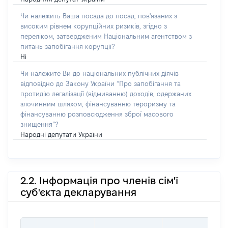
Чи належить Ваша посада до посад, пов'язаних з
високим рівнем корупційних ризиків, згідно з
переліком, затвердженим Національним агентством з
питань запобігання корупції?
Ні
Чи належите Ви до національних публічних діячів
відповідно до Закону України “Про запобігання та
протидію легалізації (відмиванню) доходів, одержаних
злочинним шляхом, фінансуванню тероризму та
фінансуванню розповсюдження зброї масового
знищення”?
Народні депутати України
2.2. Інформація про членів сім'ї
суб'єкта декларування