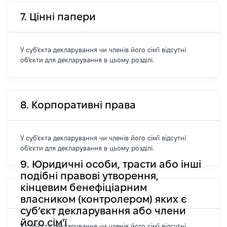
7. Цінні папери
У суб'єкта декларування чи членів його сім'ї відсутні
об'єкти для декларування в цьому розділі.
8. Корпоративні права
У суб'єкта декларування чи членів його сім'ї відсутні
об'єкти для декларування в цьому розділі.
9. Юридичні особи, трасти або інші
подібні правові утворення,
кінцевим бенефіціарним
власником (контролером) яких є
суб’єкт декларування або члени
його сім'ї
У суб'єкта декларування чи членів його сім'ї відсутні