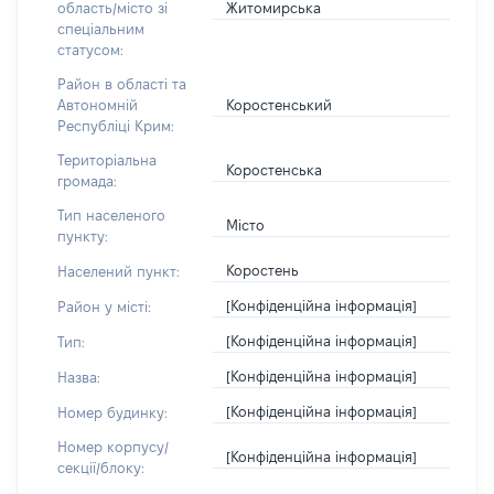
Житомирська
область/місто зі
спеціальним
статусом:
Район в області та
Коростенський
Автономній
Республіці Крим:
Територіальна
Коростенська
громада:
Тип населеного
Місто
пункту:
Коростень
Населений пункт:
[Конфіденційна інформація]
Район у місті:
[Конфіденційна інформація]
Тип:
[Конфіденційна інформація]
Назва:
[Конфіденційна інформація]
Номер будинку:
Номер корпусу/
[Конфіденційна інформація]
секції/блоку: