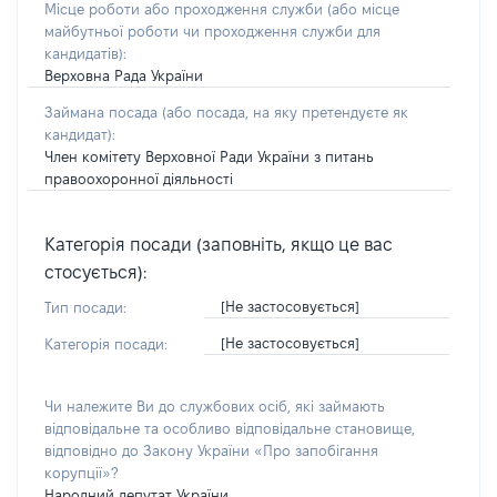
Місце роботи або проходження служби
(або місце
майбутньої роботи чи проходження служби для
кандидатів)
:
Верховна Рада України
Займана посада
(або посада, на яку претендуєте як
кандидат)
:
Член комітету Верховної Ради України з питань
правоохоронної діяльності
Категорія посади (заповніть, якщо це вас
стосується):
[Не застосовується]
Тип посади:
[Не застосовується]
Категорія посади:
Чи належите Ви до службових осіб, які займають
відповідальне та особливо відповідальне становище,
відповідно до Закону України «Про запобігання
корупції»?
Народний депутат України