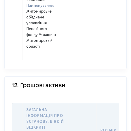
Найменування:
Житомирське
об'єднане
управління
Пенсійного
фонду України в
Житомирській
області
12. Грошові активи
ЗАГАЛЬНА
ІНФОРМАЦІЯ ПРО
УСТАНОВУ, В ЯКІЙ
ВІДКРИТІ
РОЗМІР
І