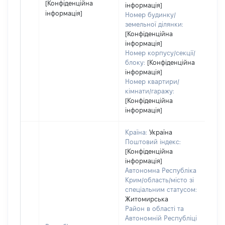
[Конфіденційна
інформація]
інформація]
Номер будинку/
земельної ділянки:
[Конфіденційна
інформація]
Номер корпусу/секції/
блоку:
[Конфіденційна
інформація]
Номер квартири/
кімнати/гаражу:
[Конфіденційна
інформація]
Країна:
Україна
Поштовий індекс:
[Конфіденційна
інформація]
Автономна Республіка
Крим/область/місто зі
спеціальним статусом:
Житомирська
Район в області та
Автономній Республіці