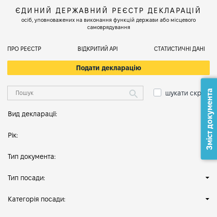
ЄДИНИЙ ДЕРЖАВНИЙ РЕЄСТР ДЕКЛАРАЦІЙ
осіб, уповноважених на виконання функцій держави або місцевого
самоврядування
ПРО РЕЄСТР
ВІДКРИТИЙ АРІ
СТАТИСТИЧНІ ДАНІ
Подати декларацію
Зміст документа
шукати скрізь
Вид декларації:
Рік:
Тип документа:
Тип посади:
Категорія посади: