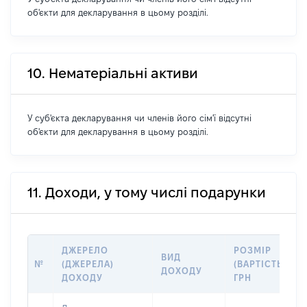
об'єкти для декларування в цьому розділі.
10. Нематеріальні активи
У суб'єкта декларування чи членів його сім'ї відсутні
об'єкти для декларування в цьому розділі.
11. Доходи, у тому числі подарунки
ДЖЕРЕЛО
РОЗМІР
ВИД
№
(ДЖЕРЕЛА)
(ВАРТІСТЬ),
ДОХОДУ
ДОХОДУ
ГРН