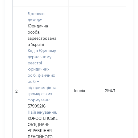
Джерело
доходу:
Юридична
особа,
зареєстрована
в Україні
Код в Єдиному
державному
реєстрі
юридичних
осіб, фізичних
осіб –
підприємців та
Пенсія
29471
2
громадських
формувань:
37909216
Найменування:
КОРОСТЕНСЬКЕ
ОБ'ЄДНАНЕ
УПРАВЛІННЯ
ПЕНСІЙНОГО