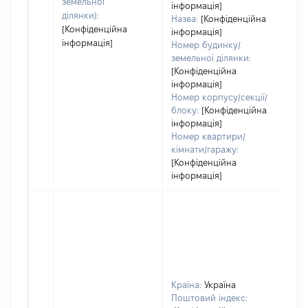
земельної
інформація]
ділянки):
Назва:
[Конфіденційна
[Конфіденційна
інформація]
інформація]
Номер будинку/
земельної ділянки:
[Конфіденційна
інформація]
Номер корпусу/секції/
блоку:
[Конфіденційна
інформація]
Номер квартири/
кімнати/гаражу:
[Конфіденційна
інформація]
Країна:
Україна
Поштовий індекс: