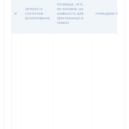
ПРІЗВИЩЕ, ІМʼЯ,
ЗВʼЯЗОК ІЗ
ПО БАТЬКОВІ (ЗА
№
СУБʼЄКТОМ
НАЯВНОСТІ) ДЛЯ
ГРОМАДЯНСТВО
ДЕКЛАРУВАННЯ
ІДЕНТИФІКАЦІЇ В
УКРАЇНІ