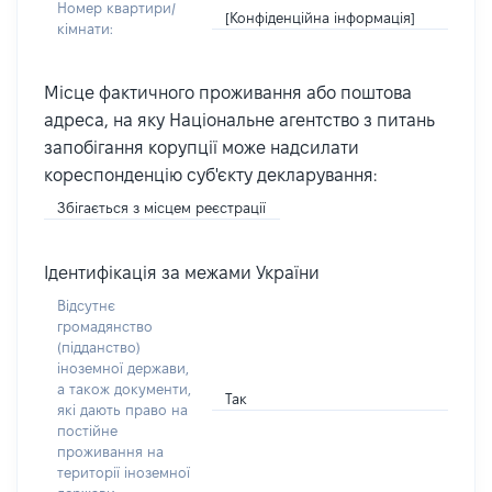
Номер квартири/
[Конфіденційна інформація]
кімнати:
Місце фактичного проживання або поштова
адреса, на яку Національне агентство з питань
запобігання корупції може надсилати
кореспонденцію суб'єкту декларування:
Збігається з місцем реєстрації
Ідентифікація за межами України
Відсутнє
громадянство
(підданство)
іноземної держави,
а також документи,
Так
які дають право на
постійне
проживання на
території іноземної