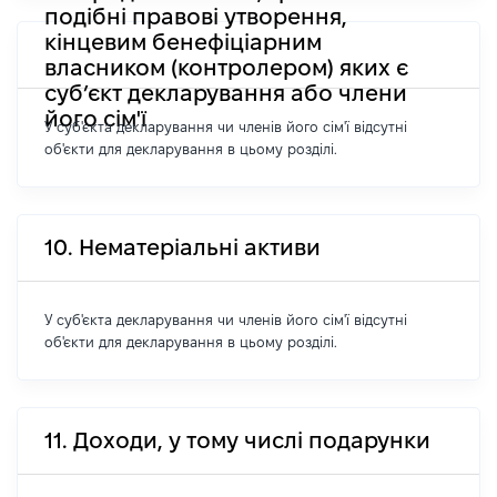
подібні правові утворення,
кінцевим бенефіціарним
власником (контролером) яких є
суб’єкт декларування або члени
його сім'ї
У суб'єкта декларування чи членів його сім'ї відсутні
об'єкти для декларування в цьому розділі.
10. Нематеріальні активи
У суб'єкта декларування чи членів його сім'ї відсутні
об'єкти для декларування в цьому розділі.
11. Доходи, у тому числі подарунки