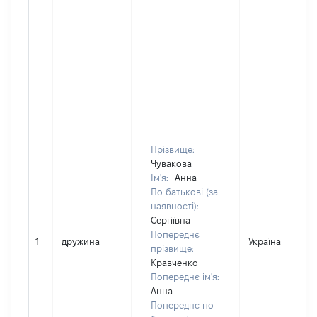
Прізвище:
Чувакова
Ім'я:
Анна
По батькові (за
наявності):
Сергіївна
Попереднє
1
дружина
Україна
прізвище:
Кравченко
Попереднє ім'я:
Анна
Попереднє по