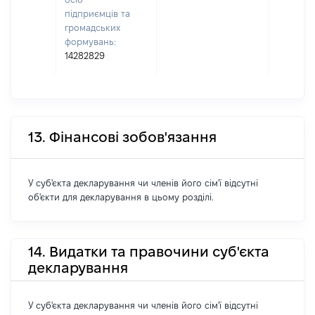
підприємців та
громадських
формувань:
14282829
13. Фінансові зобов'язання
У суб'єкта декларування чи членів його сім'ї відсутні
об'єкти для декларування в цьому розділі.
14. Видатки та правочини суб'єкта
декларування
У суб'єкта декларування чи членів його сім'ї відсутні