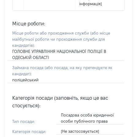
інформація]
Місце роботи:
Місце роботи або проходження служби
(або місце
майбутньої роботи чи проходження служби для
кандидатів)
:
ГОЛОВНЕ УПРАВЛІННЯ НАЦІОНАЛЬНОЇ ПОЛІЦІЇ В
ОДЕСЬКІЙ ОБЛАСТІ
Займана посада
(або посада, на яку претендуєте як
кандидат)
:
поліцейський
Категорія посади (заповніть, якщо це вас
стосується):
Посадова особа юридичної
особи публічного права
Тип посади:
[Не застосовується]
Категорія посади: