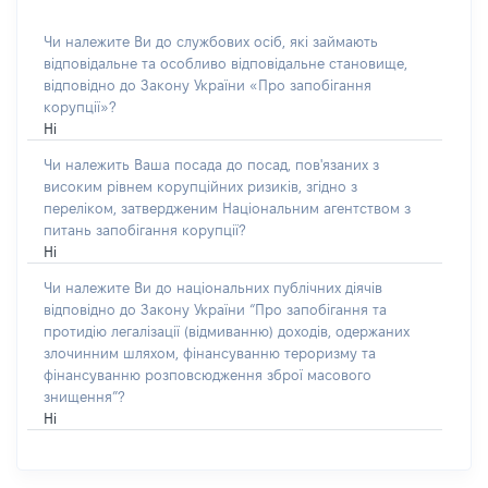
Чи належите Ви до службових осіб, які займають
відповідальне та особливо відповідальне становище,
відповідно до Закону України «Про запобігання
корупції»?
Ні
Чи належить Ваша посада до посад, пов'язаних з
високим рівнем корупційних ризиків, згідно з
переліком, затвердженим Національним агентством з
питань запобігання корупції?
Ні
Чи належите Ви до національних публічних діячів
відповідно до Закону України “Про запобігання та
протидію легалізації (відмиванню) доходів, одержаних
злочинним шляхом, фінансуванню тероризму та
фінансуванню розповсюдження зброї масового
знищення”?
Ні