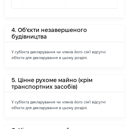
4. Об'єкти незавершеного
будівництва
У суб'єкта декларування чи членів його сім'ї відсутні
об'єкти для декларування в цьому розділі.
5. Цінне рухоме майно (крім
транспортних засобів)
У суб'єкта декларування чи членів його сім'ї відсутні
об'єкти для декларування в цьому розділі.