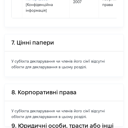
2007
[Конфіденційна
права
інформація]
7. Цінні папери
У суб'єкта декларування чи членів його сім'ї відсутні
об'єкти для декларування в цьому розділі.
8. Корпоративні права
У суб'єкта декларування чи членів його сім'ї відсутні
об'єкти для декларування в цьому розділі.
9. Юридичні особи, трасти або інші