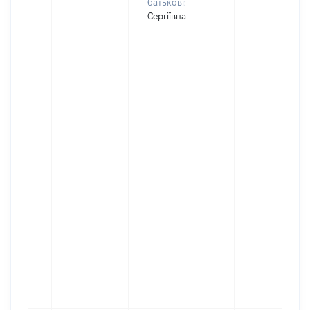
батькові:
Сергіївна