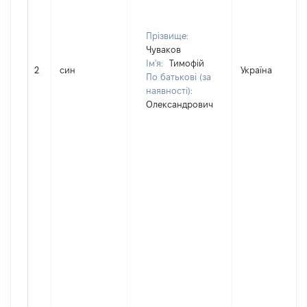
Прізвище:
Чуваков
Ім'я:
Тимофій
2
син
Україна
По батькові (за
наявності):
Олександрович