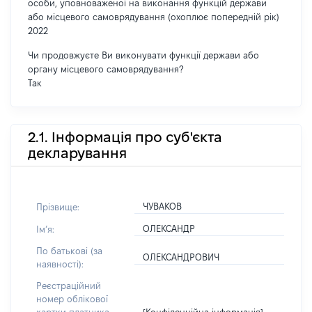
особи, уповноваженої на виконання функцій держави
або місцевого самоврядування (охоплює попередній рік)
2022
Чи продовжуєте Ви виконувати функції держави або
органу місцевого самоврядування?
Так
2.1. Інформація про суб'єкта
декларування
ЧУВАКОВ
Прізвище:
ОЛЕКСАНДР
Імʼя:
По батькові (за
ОЛЕКСАНДРОВИЧ
наявності):
Реєстраційний
номер облікової
[Конфіденційна інформація]