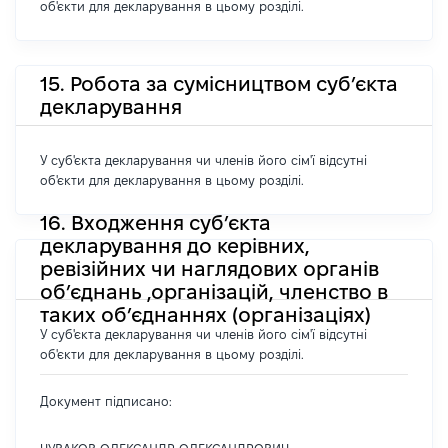
об'єкти для декларування в цьому розділі.
15. Робота за сумісництвом суб’єкта
декларування
У суб'єкта декларування чи членів його сім'ї відсутні
об'єкти для декларування в цьому розділі.
16. Входження суб’єкта
декларування до керівних,
ревізійних чи наглядових органів
об’єднань ,організацій, членство в
таких об’єднаннях (організаціях)
У суб'єкта декларування чи членів його сім'ї відсутні
об'єкти для декларування в цьому розділі.
Документ підписано: