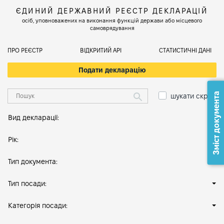
ЄДИНИЙ ДЕРЖАВНИЙ РЕЄСТР ДЕКЛАРАЦІЙ
осіб, уповноважених на виконання функцій держави або місцевого
самоврядування
ПРО РЕЄСТР
ВІДКРИТИЙ АРІ
СТАТИСТИЧНІ ДАНІ
Подати декларацію
Зміст документа
шукати скрізь
Вид декларації:
Рік:
Тип документа:
Тип посади:
Категорія посади: