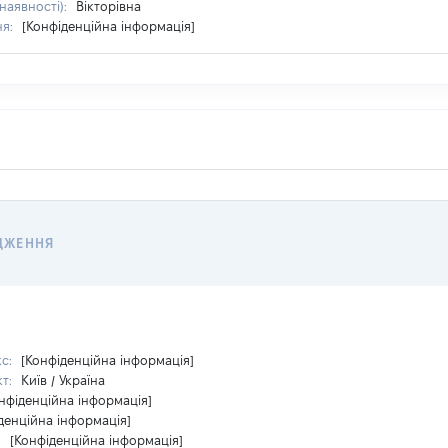
 наявності):
Вікторівна
ня:
[Конфіденційна інформація]
ДЖЕННЯ
кс:
[Конфіденційна інформація]
кт:
Київ / Україна
нфіденційна інформація]
денційна інформація]
:
[Конфіденційна інформація]