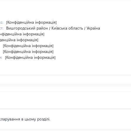
кс:
[Конфіденційна інформація]
кт:
Вишгородський район / Київська область / Україна
нфіденційна інформація]
денційна інформація]
:
[Конфіденційна інформація]
:
[Конфіденційна інформація]
и:
[Конфіденційна інформація]
екларування в цьому розділі.