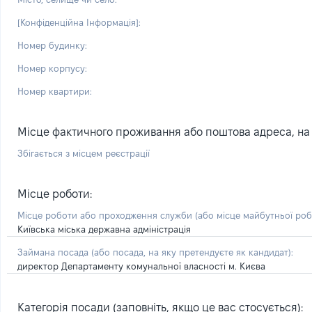
[Конфіденційна Інформація]:
Номер будинку:
Номер корпусу:
Номер квартири:
Місце фактичного проживання або поштова адреса, на я
Збігається з місцем реєстрації
Місце роботи:
Місце роботи або проходження служби
(або місце майбутньої ро
Київська міська державна адміністрація
Займана посада
(або посада, на яку претендуєте як кандидат)
:
директор Департаменту комунальної власності м. Києва
Категорія посади (заповніть, якщо це вас стосується):