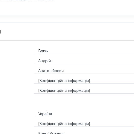
я
Гудзь
Андрій
Анатолійович
[Конфіденційна інформація]
[Конфіденційна інформація]
Україна
[Конфіденційна інформація]
Київ / Україна