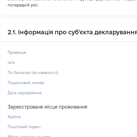
попередній рік)
2.1. Інформація про суб'єкта декларуванн
Прізвище:
Ім'я:
По батькові (за наявності):
Податковий номер:
Дата народження:
Зареєстроване місце проживання
Країна:
Поштовий індекс:
Місто, селище чи село: