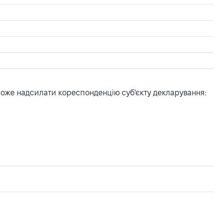
може надсилати кореспонденцію суб'єкту декларування: