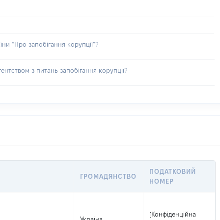
їни “Про запобігання корупції”?
ентством з питань запобігання корупції?
ПОДАТКОВИЙ
ГРОМАДЯНСТВО
НОМЕР
[Конфіденційна
Україна