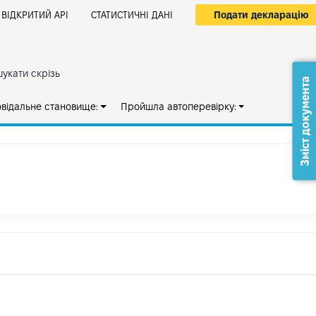
Подати декларацію
ВІДКРИТИЙ АРІ
СТАТИСТИЧНІ ДАНІ
укати скрізь
Зміст документа
овідальне становище:
Пройшла автоперевірку: