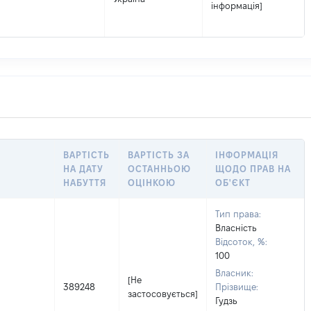
інформація]
ВАРТІСТЬ
ВАРТІСТЬ ЗА
ІНФОРМАЦІЯ
НА ДАТУ
ОСТАННЬОЮ
ЩОДО ПРАВ НА
НАБУТТЯ
ОЦІНКОЮ
ОБ'ЄКТ
Тип права:
Власність
Відсоток, %:
100
Власник:
[Не
389248
Прізвище:
застосовується]
Гудзь