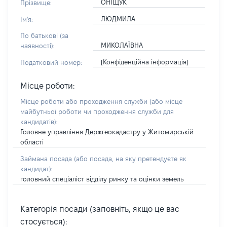
ОНІЩУК
Прізвище:
ЛЮДМИЛА
Ім'я:
По батькові (за
МИКОЛАЇВНА
наявності):
[Конфіденційна інформація]
Податковий номер:
Місце роботи:
Місце роботи або проходження служби
(або місце
майбутньої роботи чи проходження служби для
кандидатів)
:
Головне управління Держгеокадастру у Житомирській
області
Займана посада
(або посада, на яку претендуєте як
кандидат)
:
головний спеціаліст відділу ринку та оцінки земель
Категорія посади (заповніть, якщо це вас
стосується):