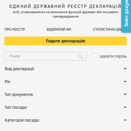
Зміст документа
ЄДИНИЙ ДЕРЖАВНИЙ РЕЄСТР ДЕКЛАРАЦІЙ
осіб, уповноважених на виконання функцій держави або місцевого
самоврядування
ПРО РЕЄСТР
ВІДКРИТИЙ АРІ
СТАТИСТИЧНІ ДАНІ
Подати декларацію
шукати скрізь
Вид декларації:
Рік:
Тип документа:
Тип посади:
Категорія посади: