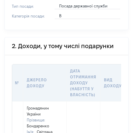
Посада державної служби
Тип посади:
В
Категорія посади:
2. Доходи, у тому числі подарунки
ДАТА
ОТРИМАННЯ
ДЖЕРЕЛО
ВИД
№
ДОХОДУ
ДОХОДУ
ДОХОДУ
(НАБУТТЯ У
ВЛАСНІСТЬ)
Громадянин
України
Прізвище:
Бондаренко
Ім'я:
Світлана