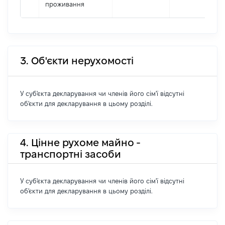
проживання
3. Об'єкти нерухомості
У суб'єкта декларування чи членів його сім'ї відсутні
об'єкти для декларування в цьому розділі.
4. Цінне рухоме майно -
транспортні засоби
У суб'єкта декларування чи членів його сім'ї відсутні
об'єкти для декларування в цьому розділі.