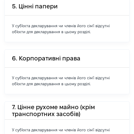
5. Цінні папери
У суб'єкта декларування чи членів його сім'ї відсутні
об'єкти для декларування в цьому розділі.
6. Корпоративні права
У суб'єкта декларування чи членів його сім'ї відсутні
об'єкти для декларування в цьому розділі.
7. Цінне рухоме майно (крім
транспортних засобів)
У суб'єкта декларування чи членів його сім'ї відсутні