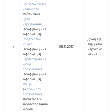
По батькові (за
наявності):
Михайлівна
Дата
народження:
[Конфіденційна
інформація]
Податковий
Дохід від
номер:
відчуження
09.11.2017
1
[Конфіденційна
нерухомого
інформація]
майна
Зареєстроване
місце
проживання:
[Конфіденційна
інформація]
Місце
фактичного
проживання:
збігається з
зареєстрованим
місцем