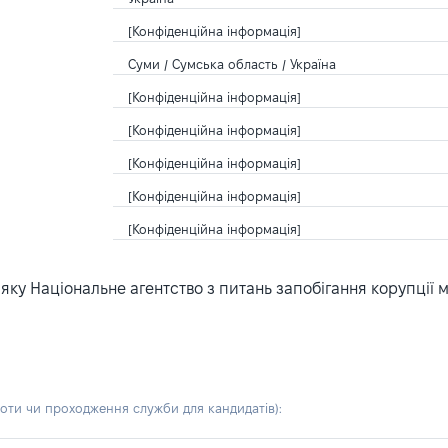
[Конфіденційна інформація]
Суми / Сумська область / Україна
[Конфіденційна інформація]
[Конфіденційна інформація]
[Конфіденційна інформація]
[Конфіденційна інформація]
[Конфіденційна інформація]
ку Національне агентство з питань запобігання корупції 
боти чи проходження служби для кандидатів)
: