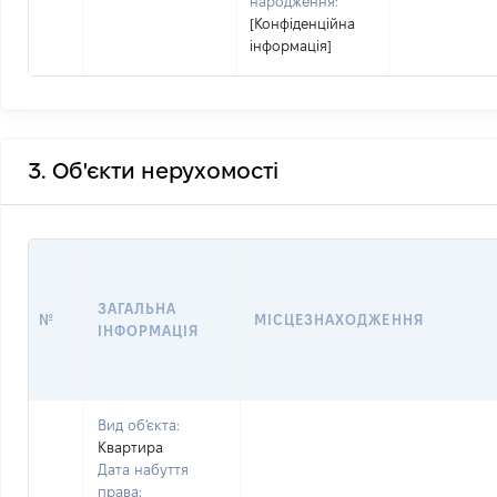
народження:
[Конфіденційна
інформація]
3. Об'єкти нерухомості
ЗАГАЛЬНА
№
МІСЦЕЗНАХОДЖЕННЯ
ІНФОРМАЦІЯ
Вид об'єкта:
Квартира
Дата набуття
права: