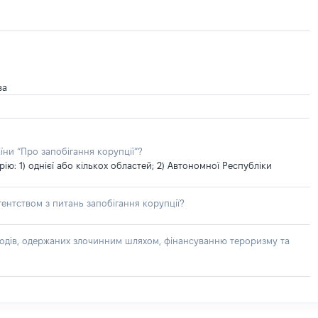
ва
їни “Про запобігання корупції”?
: 1) однієї або кількох областей; 2) Автономної Республіки
ентством з питань запобігання корупції?
доходів, одержаних злочинним шляхом, фінансуванню тероризму та