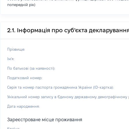
попередній рік)
2.1. Інформація про суб'єкта декларуванн
Прізвище:
Ім'я:
По батькові (за наявності):
Податковий номер:
Серія та номер паспорта громадянина України (ID-картка):
Унікальний номер запису в Єдиному державному демографічному р
Дата народження:
Зареєстроване місце проживання
Країна: