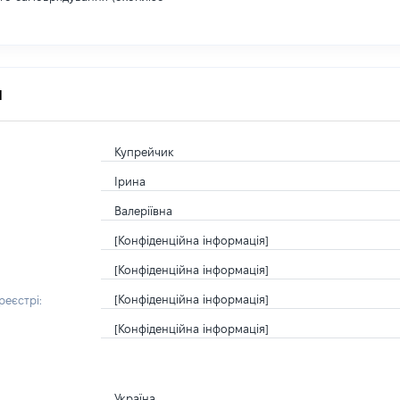
я
Купрейчик
Ірина
Валеріївна
[Конфіденційна інформація]
[Конфіденційна інформація]
[Конфіденційна інформація]
еєстрі:
[Конфіденційна інформація]
Україна