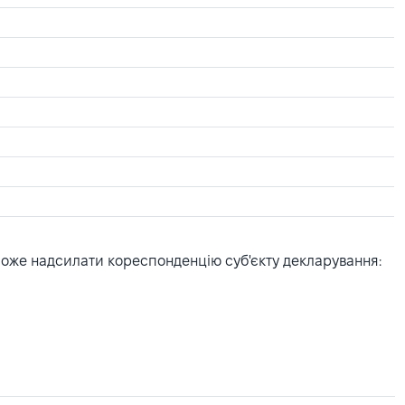
може надсилати кореспонденцію суб'єкту декларування: