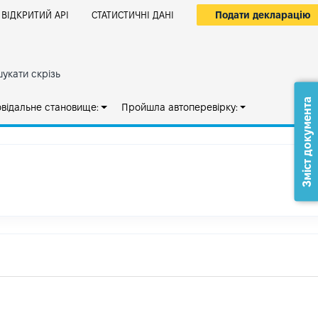
Подати декларацію
ВІДКРИТИЙ АРІ
СТАТИСТИЧНІ ДАНІ
укати скрізь
Зміст документа
овідальне становище:
Пройшла автоперевірку: