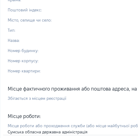
Поштовий індекс:
Місто, селище чи село:
Тип:
Назва:
Номер будинку:
Номер корпусу:
Номер квартири:
Місце фактичного проживання або поштова адреса, на я
Збігається з місцем реєстрації
Місце роботи:
Місце роботи або проходження служби
(або місце майбутньої ро
Сумська обласна державна адміністрація