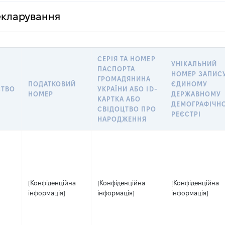
декларування
СЕРІЯ ТА НОМЕР
УНІКАЛЬНИЙ
ПАСПОРТА
НОМЕР ЗАПИСУ
ГРОМАДЯНИНА
ПОДАТКОВИЙ
ЄДИНОМУ
СТВО
УКРАЇНИ АБО ID-
НОМЕР
ДЕРЖАВНОМУ
КАРТКА АБО
ДЕМОГРАФІЧН
СВІДОЦТВО ПРО
РЕЄСТРІ
НАРОДЖЕННЯ
[Конфіденційна
[Конфіденційна
[Конфіденційна
інформація]
інформація]
інформація]