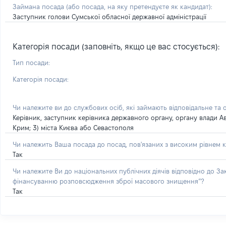
Займана посада
(або посада, на яку претендуєте як кандидат)
:
Заступник голови Сумської обласної державної адміністрації
Категорія посади (заповніть, якщо це вас стосується):
Тип посади:
Категорія посади:
Чи належите ви до службових осіб, які займають відповідальне та 
Керівник, заступник керівника державного органу, органу влади А
Крим; 3) міста Києва або Севастополя
Чи належить Ваша посада до посад, пов'язаних з високим рівнем к
Так
Чи належите Ви до національних публічних діячів відповідно до З
фінансуванню розповсюдження зброї масового знищення”?
Так