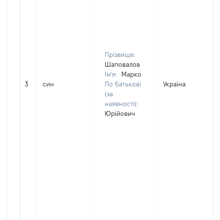
Прізвище:
Шаповалов
Ім'я:
Марко
3
син
По батькові
Україна
(за
наявності):
Юрійович