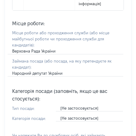
інформація]
Місце роботи:
Місце роботи або проходження служби
(або місце
майбутньої роботи чи проходження служби для
кандидатів)
:
Верховна Рада України
Займана посада
(або посада, на яку претендуєте як
кандидат)
:
Народний депутат України
Категорія посади (заповніть, якщо це вас
стосується):
[Не застосовується]
Тип посади:
[Не застосовується]
Категорія посади:
Чи належите Ви до службових осіб, які займають