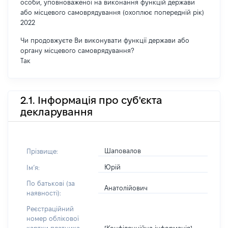
особи, уповноваженої на виконання функцій держави
або місцевого самоврядування (охоплює попередній рік)
2022
Чи продовжуєте Ви виконувати функції держави або
органу місцевого самоврядування?
Так
2.1. Інформація про суб'єкта
декларування
Шаповалов
Прізвище:
Юрій
Імʼя:
По батькові (за
Анатолійович
наявності):
Реєстраційний
номер облікової
[Конфіденційна інформація]