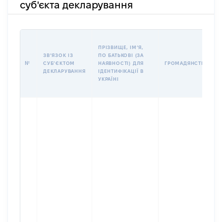
суб'єкта декларування
ПРІЗВИЩЕ, ІМʼЯ,
ЗВʼЯЗОК ІЗ
ПО БАТЬКОВІ (ЗА
№
СУБʼЄКТОМ
НАЯВНОСТІ) ДЛЯ
ГРОМАДЯНСТВО
ДЕКЛАРУВАННЯ
ІДЕНТИФІКАЦІЇ В
УКРАЇНІ