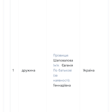
Прізвище:
Шаповалова
Ім'я:
Євгенія
1
дружина
По батькові
Україна
(за
наявності):
Геннадіївна