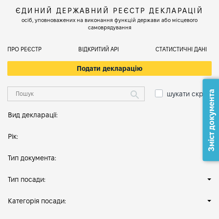
ЄДИНИЙ ДЕРЖАВНИЙ РЕЄСТР ДЕКЛАРАЦІЙ
осіб, уповноважених на виконання функцій держави або місцевого
самоврядування
ПРО РЕЄСТР
ВІДКРИТИЙ АРІ
СТАТИСТИЧНІ ДАНІ
Подати декларацію
Зміст документа
шукати скрізь
Вид декларації:
Рік:
Тип документа:
Тип посади:
Категорія посади: