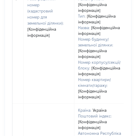
[Конфіденційна
номер
інформація]
(кадастровий
Тип:
[Конфіденційна
номер для
інформація]
земельної ділянки):
Назва:
[Конфіденційна
[Конфіденційна
інформація]
інформація]
Номер будинку/
земельної ділянки:
[Конфіденційна
інформація]
Номер корпусу/секції/
блоку:
[Конфіденційна
інформація]
Номер квартири/
кімнати/гаражу:
[Конфіденційна
інформація]
Країна:
Україна
Поштовий індекс:
[Конфіденційна
інформація]
Автономна Республіка