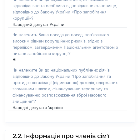
відповідальне та особливо відповідальне становище,
відповідно до Закону України «Про запобігання
корупції»?
Народний депутат України
Чи належить Ваша посада до посад, пов'язаних з
високим рівнем корупційних ризиків, згідно з
переліком, затвердженим Національним агентством з
питань запобігання корупції?
Ні
Чи належите Ви до національних публічних діячів
відповідно до Закону України “Про запобігання та
протидію легалізації (відмиванню) доходів, одержаних
злочинним шляхом, фінансуванню тероризму та
фінансуванню розповсюдження зброї масового
знищення”?
Народні депутати України
2.2. Інформація про членів сім'ї