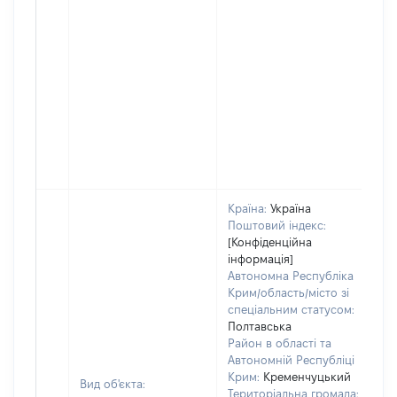
Країна:
Україна
Поштовий індекс:
[Конфіденційна
інформація]
Автономна Республіка
Крим/область/місто зі
спеціальним статусом:
Полтавська
Район в області та
Автономній Республіці
Крим:
Кременчуцький
Вид об'єкта:
Територіальна громада: