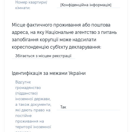
Номер квартири/
[Конфіденційна інформація]
кімнати:
Місце фактичного проживання або поштова
адреса, на яку Національне агентство з питань
запобігання корупції може надсилати
кореспонденцію суб'єкту декларування:
Збігається з місцем реєстрації
Ідентифікація за межами України
Відсутнє
громадянство
(підданство)
іноземної держави,
а також документи,
Так
які дають право на
постійне
проживання на
території іноземної