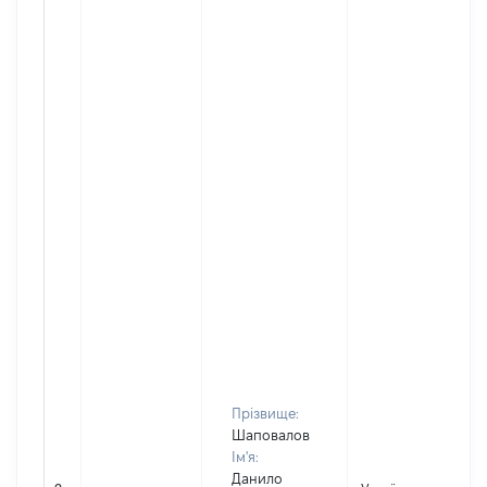
Прізвище:
Шаповалов
Ім'я:
Данило