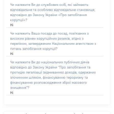
Чи належите Ви до службових осіб, які займають
відповідальне та особливо відповідальне становище,
відповідно до Закону України «Про запобігання
корупції»?
Ні
Чи належить Ваша посада до посад, пов'язаних з
високим рівнем корупційних ризиків, згідно з
переліком, затвердженим Національним агентством з
питань запобігання корупції?
Ні
Чи належите Ви до національних публічних діячів
відповідно до Закону України “Про запобігання та
протидію легалізації (відмиванню) доходів, одержаних
злочинним шляхом, фінансуванню тероризму та
фінансуванню розповсюдження зброї масового
знищення”?
Ні