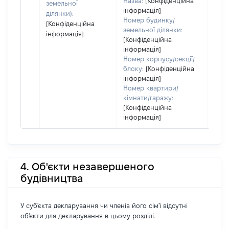
Назва:
[Конфіденційна
земельної
інформація]
ділянки):
Номер будинку/
[Конфіденційна
земельної ділянки:
інформація]
[Конфіденційна
інформація]
Номер корпусу/секції/
блоку:
[Конфіденційна
інформація]
Номер квартири/
кімнати/гаражу:
[Конфіденційна
інформація]
4. Об'єкти незавершеного
будівництва
У суб'єкта декларування чи членів його сім'ї відсутні
об'єкти для декларування в цьому розділі.