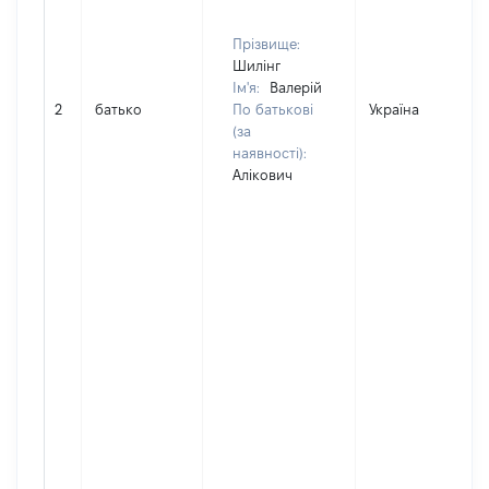
Прізвище:
Шилінг
Ім'я:
Валерій
2
батько
По батькові
Україна
(за
наявності):
Алікович