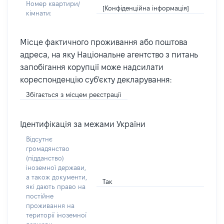
Номер квартири/
[Конфіденційна інформація]
кімнати:
Місце фактичного проживання або поштова
адреса, на яку Національне агентство з питань
запобігання корупції може надсилати
кореспонденцію суб'єкту декларування:
Збігається з місцем реєстрації
Ідентифікація за межами України
Відсутнє
громадянство
(підданство)
іноземної держави,
а також документи,
Так
які дають право на
постійне
проживання на
території іноземної