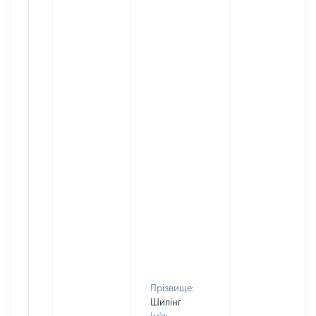
Прізвище:
Шилінг