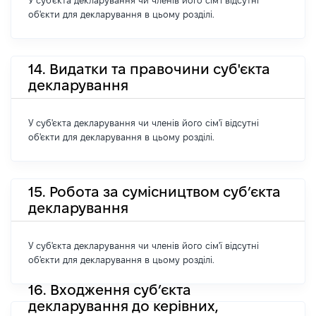
У суб'єкта декларування чи членів його сім'ї відсутні
об'єкти для декларування в цьому розділі.
14. Видатки та правочини суб'єкта
декларування
У суб'єкта декларування чи членів його сім'ї відсутні
об'єкти для декларування в цьому розділі.
15. Робота за сумісництвом суб’єкта
декларування
У суб'єкта декларування чи членів його сім'ї відсутні
об'єкти для декларування в цьому розділі.
16. Входження суб’єкта
декларування до керівних,