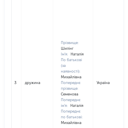
Прізвище:
Шилінг
Ім'я:
Наталія
По батькові
(за
наявності):
Михайлівна
3
дружина
Попереднє
Україна
прізвище:
Семенова
Попереднє
ім'я:
Наталія
Попереднє
по батькові:
Михайлівна