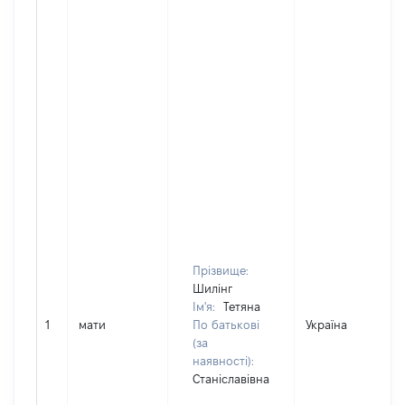
Прізвище:
Шилінг
Ім'я:
Тетяна
1
мати
По батькові
Україна
(за
наявності):
Станіславівна