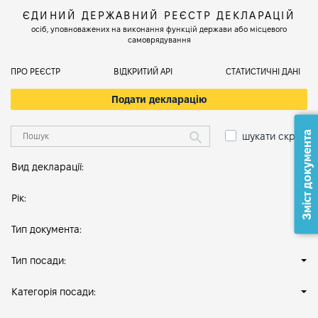
ЄДИНИЙ ДЕРЖАВНИЙ РЕЄСТР ДЕКЛАРАЦІЙ
осіб, уповноважених на виконання функцій держави або місцевого
самоврядування
ПРО РЕЄСТР
ВІДКРИТИЙ АРІ
СТАТИСТИЧНІ ДАНІ
Подати декларацію
Зміст документа
шукати скрізь
Вид декларації:
Рік:
Тип документа:
Тип посади:
Категорія посади: