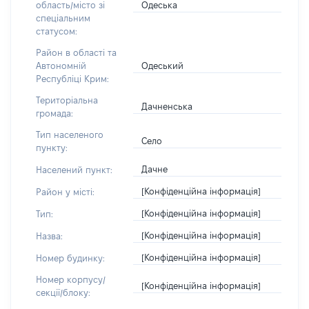
Одеська
область/місто зі
спеціальним
статусом:
Район в області та
Одеський
Автономній
Республіці Крим:
Територіальна
Дачненська
громада:
Тип населеного
Село
пункту:
Дачне
Населений пункт:
[Конфіденційна інформація]
Район у місті:
[Конфіденційна інформація]
Тип:
[Конфіденційна інформація]
Назва:
[Конфіденційна інформація]
Номер будинку:
Номер корпусу/
[Конфіденційна інформація]
секції/блоку: