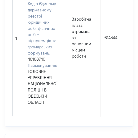
Код в Єдиному
державному
реєстрі
Заробітна
юридичних
плата
осіб, фізичних
отримана
осіб –
за
614344
1
підприємців та
основним
громадських
місцем
формувань:
роботи
40108740
Найменування:
ГОЛОВНЕ
УПРАВЛІННЯ
НАЦІОНАЛЬНОЇ
ПОЛІЦІЇ В
ОДЕСЬКІЙ
ОБЛАСТІ