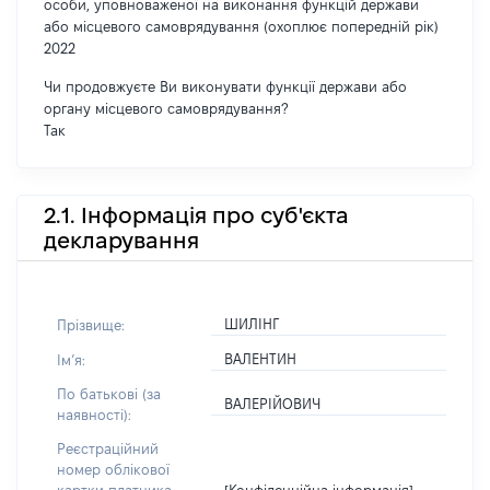
особи, уповноваженої на виконання функцій держави
або місцевого самоврядування (охоплює попередній рік)
2022
Чи продовжуєте Ви виконувати функції держави або
органу місцевого самоврядування?
Так
2.1. Інформація про суб'єкта
декларування
ШИЛІНГ
Прізвище:
ВАЛЕНТИН
Імʼя:
По батькові (за
ВАЛЕРІЙОВИЧ
наявності):
Реєстраційний
номер облікової
[Конфіденційна інформація]