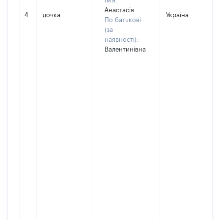
Ім'я:
Анастасія
4
дочка
Україна
По батькові
(за
наявності):
Валентинівна