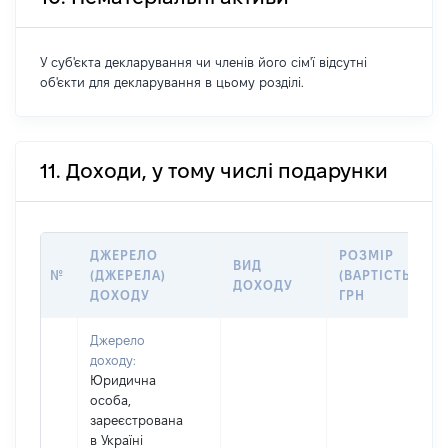
У суб'єкта декларування чи членів його сім'ї відсутні
об'єкти для декларування в цьому розділі.
11. Доходи, у тому числі подарунки
ДЖЕРЕЛО
РОЗМІР
ВИД
№
(ДЖЕРЕЛА)
(ВАРТІСТЬ),
ДОХОДУ
ДОХОДУ
ГРН
Джерело
доходу:
Юридична
особа,
зареєстрована
в Україні