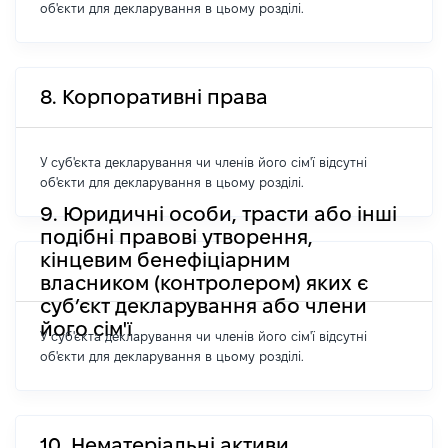
об'єкти для декларування в цьому розділі.
8. Корпоративні права
У суб'єкта декларування чи членів його сім'ї відсутні
об'єкти для декларування в цьому розділі.
9. Юридичні особи, трасти або інші
подібні правові утворення,
кінцевим бенефіціарним
власником (контролером) яких є
суб’єкт декларування або члени
його сім'ї
У суб'єкта декларування чи членів його сім'ї відсутні
об'єкти для декларування в цьому розділі.
10. Нематеріальні активи