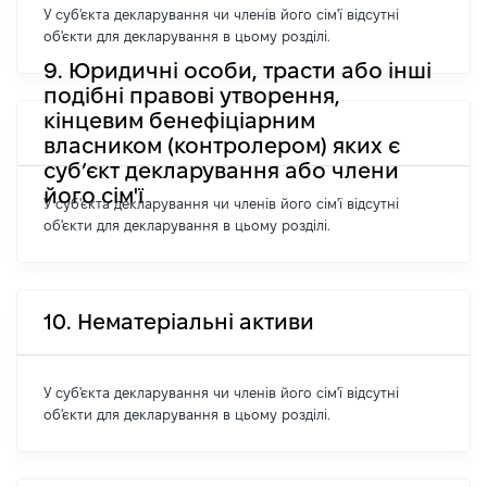
У суб'єкта декларування чи членів його сім'ї відсутні
об'єкти для декларування в цьому розділі.
9. Юридичні особи, трасти або інші
подібні правові утворення,
кінцевим бенефіціарним
власником (контролером) яких є
суб’єкт декларування або члени
його сім'ї
У суб'єкта декларування чи членів його сім'ї відсутні
об'єкти для декларування в цьому розділі.
10. Нематеріальні активи
У суб'єкта декларування чи членів його сім'ї відсутні
об'єкти для декларування в цьому розділі.