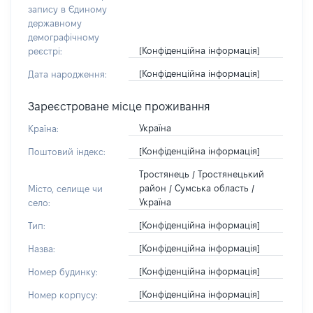
запису в Єдиному
державному
демографічному
[Конфіденційна інформація]
реєстрі:
[Конфіденційна інформація]
Дата народження:
Зареєстроване місце проживання
Україна
Країна:
[Конфіденційна інформація]
Поштовий індекс:
Тростянець / Тростянецький
район / Сумська область /
Місто, селище чи
Україна
село:
[Конфіденційна інформація]
Тип:
[Конфіденційна інформація]
Назва:
[Конфіденційна інформація]
Номер будинку:
[Конфіденційна інформація]
Номер корпусу: