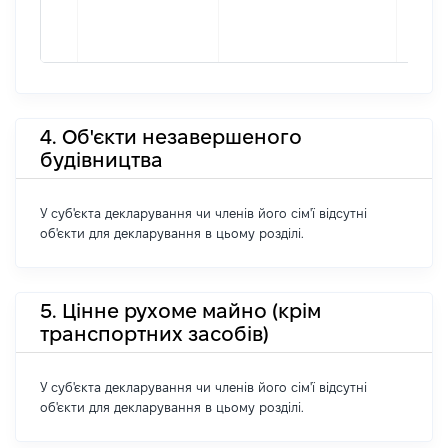
4. Об'єкти незавершеного
будівництва
У суб'єкта декларування чи членів його сім'ї відсутні
об'єкти для декларування в цьому розділі.
5. Цінне рухоме майно (крім
транспортних засобів)
У суб'єкта декларування чи членів його сім'ї відсутні
об'єкти для декларування в цьому розділі.