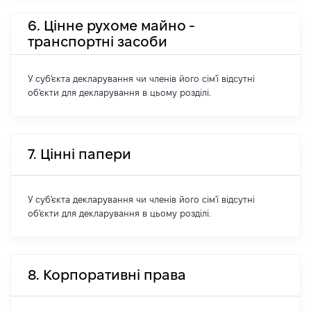
6. Цінне рухоме майно -
транспортні засоби
У суб'єкта декларування чи членів його сім'ї відсутні
об'єкти для декларування в цьому розділі.
7. Цінні папери
У суб'єкта декларування чи членів його сім'ї відсутні
об'єкти для декларування в цьому розділі.
8. Корпоративні права