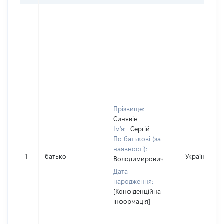
Прізвище:
Синявін
Ім'я:
Сергій
По батькові (за
наявності):
1
батько
Україна
Володимирович
Дата
народження:
[Конфіденційна
інформація]