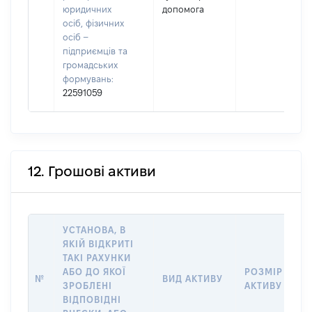
юридичних
допомога
осіб, фізичних
осіб –
підприємців та
громадських
формувань:
22591059
12. Грошові активи
УСТАНОВА, В
ЯКІЙ ВІДКРИТІ
ТАКІ РАХУНКИ
АБО ДО ЯКОЇ
РОЗМІР
№
ВИД АКТИВУ
ЗРОБЛЕНІ
АКТИВУ
ВІДПОВІДНІ