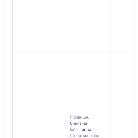
Прізвище:
Синявіна
Ім'я:
Ганна
По батькові (за