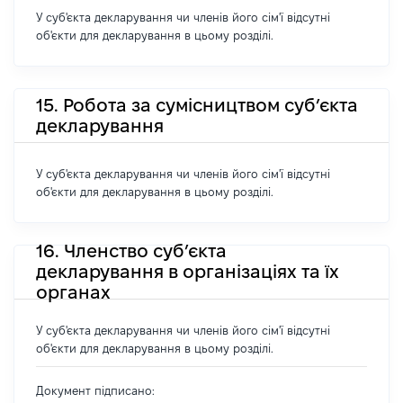
У суб'єкта декларування чи членів його сім'ї відсутні
об'єкти для декларування в цьому розділі.
15. Робота за сумісництвом суб’єкта
декларування
У суб'єкта декларування чи членів його сім'ї відсутні
об'єкти для декларування в цьому розділі.
16. Членство суб’єкта
декларування в організаціях та їх
органах
У суб'єкта декларування чи членів його сім'ї відсутні
об'єкти для декларування в цьому розділі.
Документ підписано: