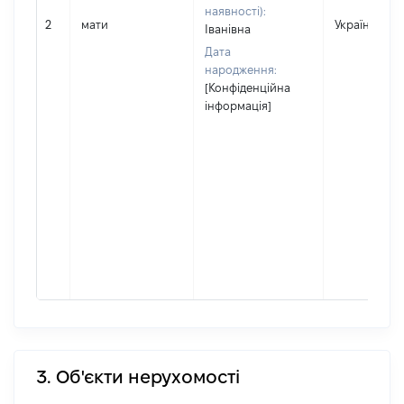
наявності):
2
мати
Україна
Іванівна
Дата
народження:
[Конфіденційна
інформація]
3. Об'єкти нерухомості