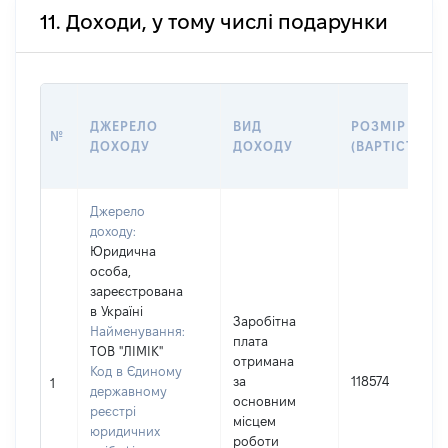
11. Доходи, у тому числі подарунки
ДЖЕРЕЛО
ВИД
РОЗМІР
№
ДОХОДУ
ДОХОДУ
(ВАРТІСТЬ)
Джерело
доходу:
Юридична
особа,
зареєстрована
в Україні
Заробітна
Найменування:
плата
ТОВ "ЛІМІК"
отримана
Код в Єдиному
за
118574
1
державному
основним
реєстрі
місцем
юридичних
роботи