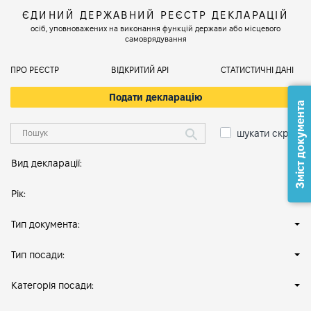
ЄДИНИЙ ДЕРЖАВНИЙ РЕЄСТР ДЕКЛАРАЦІЙ
осіб, уповноважених на виконання функцій держави або місцевого
самоврядування
ПРО РЕЄСТР
ВІДКРИТИЙ АРІ
СТАТИСТИЧНІ ДАНІ
Подати декларацію
Зміст документа
шукати скрізь
Вид декларації:
Рік:
Тип документа:
Тип посади:
Категорія посади: