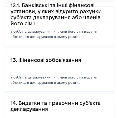
12.1. Банківські та інші фінансові
установи, у яких відкрито рахунки
суб'єкта декларування або членів
його сім'ї
У суб'єкта декларування чи членів його сім'ї відсутні
об'єкти для декларування в цьому розділі.
13. Фінансові зобов'язання
У суб'єкта декларування чи членів його сім'ї відсутні
об'єкти для декларування в цьому розділі.
14. Видатки та правочини суб'єкта
декларування