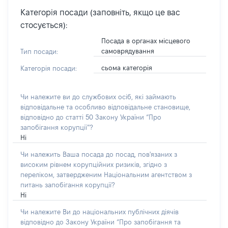
Категорія посади (заповніть, якщо це вас
стосується):
Посада в органах місцевого
самоврядування
Тип посади:
сьома категорія
Категорія посади:
Чи належите ви до службових осіб, які займають
відповідальне та особливо відповідальне становище,
відповідно до статті 50 Закону України “Про
запобігання корупції”?
Ні
Чи належить Ваша посада до посад, пов'язаних з
високим рівнем корупційних ризиків, згідно з
переліком, затвердженим Національним агентством з
питань запобігання корупції?
Ні
Чи належите Ви до національних публічних діячів
відповідно до Закону України “Про запобігання та