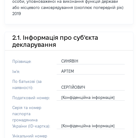
особи, уповноваженої на виконання функцій держави
або місцевого самоврядування (охоплює попередній рік)
2019
2.1. Інформація про суб'єкта
декларування
СИНЯВІН
Прізвище:
АРТЕМ
Ім'я:
По батькові (за
СЕРГІЙОВИЧ
наявності):
[Конфіденційна інформація]
Податковий номер:
Серія та номер
паспорта
громадянина
[Конфіденційна інформація]
України (ID-картка):
Унікальний номер