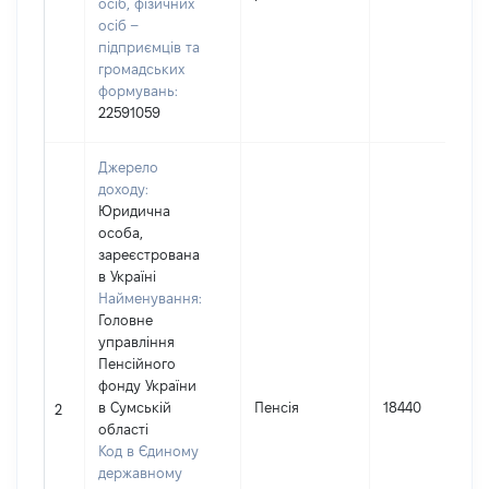
осіб, фізичних
осіб –
підприємців та
громадських
формувань:
22591059
Джерело
доходу:
Юридична
особа,
зареєстрована
в Україні
Найменування:
Головне
управління
Пенсійного
фонду України
в Сумській
Пенсія
18440
2
області
Код в Єдиному
державному