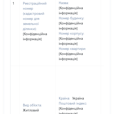
Назва:
119542
1
Реєстраційний
[Конфіденційна
номер
інформація]
(кадастровий
Номер будинку:
номер для
[Конфіденційна
земельної
інформація]
ділянки):
Номер корпусу:
[Конфіденційна
[Конфіденційна
інформація]
інформація]
Номер квартири:
[Конфіденційна
інформація]
Країна:
Україна
Поштовий індекс:
Вид об'єкта:
[Конфіденційна
Житловий
інформація]