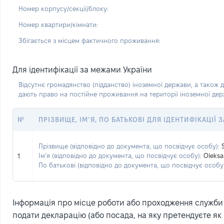
Номер корпусу/секції/блоку:
Номер квартири/кімнати:
Збігається з місцем фактичного проживання:
Для ідентифікації за межами України
Відсутнє громадянство (підданство) іноземної держави, а також д
дають право на постійне проживання на території іноземної де
№
ПРІЗВИЩЕ, ІМ’Я, ПО БАТЬКОВІ ДЛЯ ІДЕНТИФІКАЦІЇ
Прізвище (відповідно до документа, що посвідчує особу):
Ім’я (відповідно до документа, що посвідчує особу):
Oleksa
1
По батькові (відповідно до документа, що посвідчує особу)
Інформація про місце роботи або проходження служби (
подати декларацію (або посада, на яку претендуєте як 