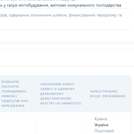
ть у галузі містобудування, житлово-комунального господарства
доходів, одержаних злочинним шляхом, фінансуванню тероризму та
РЕКВІЗИТИ
УНІКАЛЬНИЙ НОМЕР
ПАСПОРТА
ЗАПИСУ В ЄДИНОМУ
ГРОМАДЯНИНА
ЗАРЕЄСТРОВАНЕ
ДЕРЖАВНОМУ
УКРАЇНИ /
МІСЦЕ ПРОЖИВАННЯ
ДЕМОГРАФІЧНОМУ
СВІДОЦТВА ПРО
РЕЄСТРІ (ЗА НАЯВНОСТІ)
НАРОДЖЕННЯ
Країна:
Україна
Поштовий