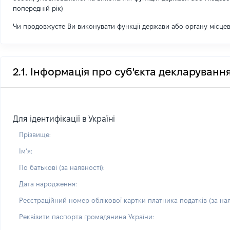
попередній рік)
Чи продовжуєте Ви виконувати функції держави або органу місце
2.1. Інформація про суб'єкта декларуванн
Для ідентифікації в Україні
Прізвище:
Імʼя:
По батькові (за наявності):
Дата народження:
Реєстраційний номер облікової картки платника податків (за ная
Реквізити паспорта громадянина України: