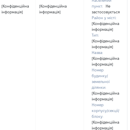
Населений
[Конфіденційна
[Конфіденційна
пункт:
Не
інформація]
інформація]
застосовується
Район у місті:
[Конфіденційна
інформація]
Тип:
[Конфіденційна
інформація]
Назва:
[Конфіденційна
інформація]
Номер
будинку/
земельної
ділянки:
[Конфіденційна
інформація]
Номер
корпусу/секції/
блоку:
[Конфіденційна
інформація]