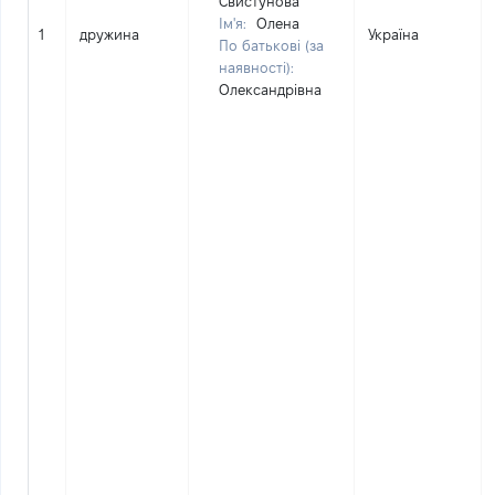
Свистунова
Ім'я:
Олена
1
дружина
Україна
По батькові (за
наявності):
Олександрівна