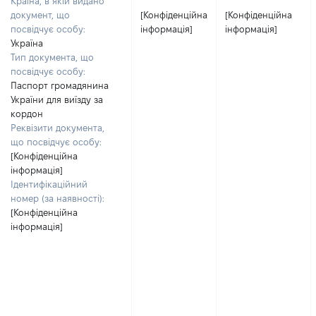
Країна, в якій видано
документ, що
[Конфіденційна
[Конфіденційна
посвідчує особу:
інформація]
інформація]
Україна
Тип документа, що
посвідчує особу:
Паспорт громадянина
України для виїзду за
кордон
Реквізити документа,
що посвідчує особу:
[Конфіденційна
інформація]
Ідентифікаційний
номер (за наявності):
[Конфіденційна
інформація]