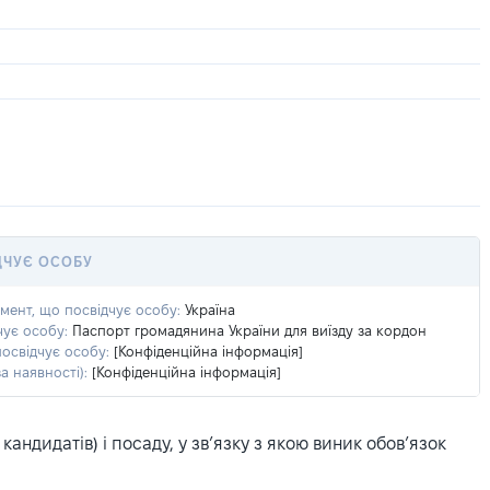
ДЧУЄ ОСОБУ
умент, що посвідчує особу:
Україна
чує особу:
Паспорт громадянина України для виїзду за кордон
посвідчує особу:
[Конфіденційна інформація]
а наявності):
[Конфіденційна інформація]
ндидатів) і посаду, у зв’язку з якою виник обов’язок