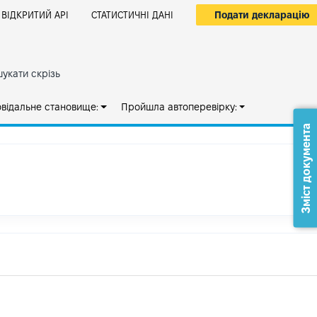
Подати декларацію
ВІДКРИТИЙ АРІ
СТАТИСТИЧНІ ДАНІ
укати скрізь
овідальне становище:
Пройшла автоперевірку:
Зміст документа