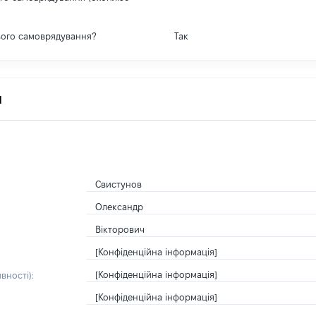
вого самоврядування?
Так
я
Свистунов
Олександр
Вікторович
[Конфіденційна інформація]
[Конфіденційна інформація]
вності):
[Конфіденційна інформація]