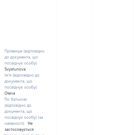
Прізвище (відповідно
до документа, що
посвідчує особу):
Svystunova
Ім’я (відповідно до
документа, що
посвідчує особу):
Olena
По батькові
(відповідно до
документа, що
посвідчує особу) (за
наявності):
Не
застосовується