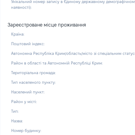
Унікальний номер запису в Єдиному державному демографічному
наявності):
Зареєстроване місце проживання
Країна:
Поштовий індекс:
Автономна Республіка Крим/область/місто зі спеціальним статус
Район в області та Автономній Республіці Крим:
Територіальна громада:
Тип населеного пункту:
Населений пункт:
Район у місті:
Тип:
Назва:
Номер будинку: