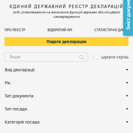
Зміст документа
ЄДИНИЙ ДЕРЖАВНИЙ РЕЄСТР ДЕКЛАРАЦІЙ
осіб, уповноважених на виконання функцій держави або місцевого
самоврядування
ПРО РЕЄСТР
ВІДКРИТИЙ АРІ
СТАТИСТИЧНІ ДАНІ
Подати декларацію
шукати скрізь
Вид декларації:
Рік:
Тип документа:
Тип посади:
Категорія посади: