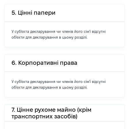
5. Цінні папери
У суб'єкта декларування чи членів його сім'ї відсутні
об'єкти для декларування в цьому розділі.
6. Корпоративні права
У суб'єкта декларування чи членів його сім'ї відсутні
об'єкти для декларування в цьому розділі.
7. Цінне рухоме майно (крім
транспортних засобів)