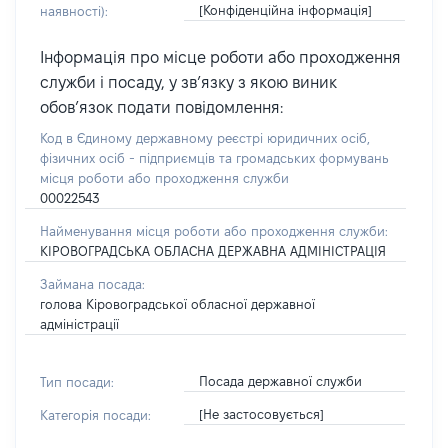
[Конфіденційна інформація]
наявності):
Інформація про місце роботи або проходження
служби і посаду, у зв’язку з якою виник
обов’язок подати повідомлення:
Код в Єдиному державному реєстрі юридичних осіб,
фізичних осіб - підприємців та громадських формувань
місця роботи або проходження служби
00022543
Найменування місця роботи або проходження служби:
КІРОВОГРАДСЬКА ОБЛАСНА ДЕРЖАВНА АДМІНІСТРАЦІЯ
Займана посада:
голова Кіровоградської обласної державної
адміністрації
Посада державної служби
Тип посади:
[Не застосовується]
Категорія посади: