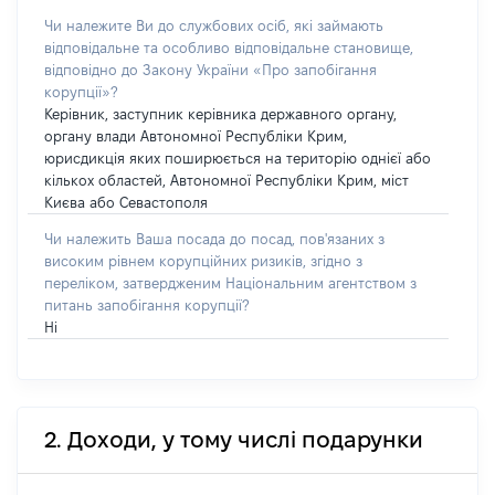
Чи належите Ви до службових осіб, які займають
відповідальне та особливо відповідальне становище,
відповідно до Закону України «Про запобігання
корупції»?
Керівник, заступник керівника державного органу,
органу влади Автономної Республіки Крим,
юрисдикція яких поширюється на територію однієї або
кількох областей, Автономної Республіки Крим, міст
Києва або Севастополя
Чи належить Ваша посада до посад, пов'язаних з
високим рівнем корупційних ризиків, згідно з
переліком, затвердженим Національним агентством з
питань запобігання корупції?
Ні
2. Доходи, у тому числі подарунки