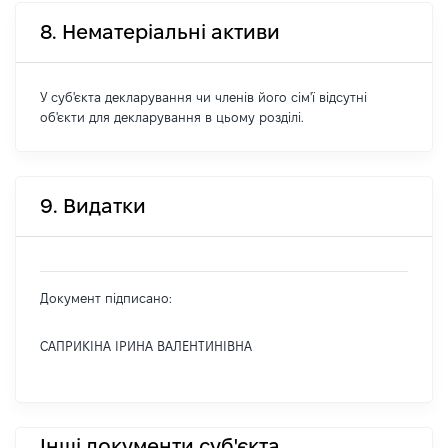
8. Нематеріальні активи
У суб'єкта декларування чи членів його сім'ї відсутні
об'єкти для декларування в цьому розділі.
9. Видатки
Документ підписано:
САПРИКІНА ІРИНА ВАЛЕНТИНІВНА
Інші документи суб'єкта