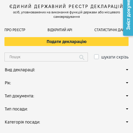
Зміст документа
ЄДИНИЙ ДЕРЖАВНИЙ РЕЄСТР ДЕКЛАРАЦІЙ
осіб, уповноважених на виконання функцій держави або місцевого
самоврядування
ПРО РЕЄСТР
ВІДКРИТИЙ АРІ
СТАТИСТИЧНІ ДАНІ
Подати декларацію
шукати скрізь
Вид декларації:
Рік:
Тип документа:
Тип посади:
Категорія посади: