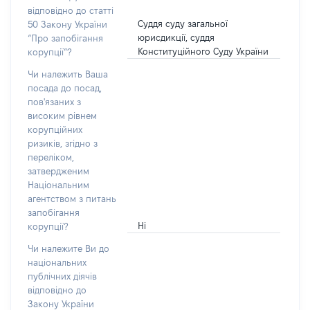
відповідно до статті
Суддя суду загальної
50 Закону України
юрисдикції, суддя
“Про запобігання
Конституційного Суду України
корупції”?
Чи належить Ваша
посада до посад,
пов'язаних з
високим рівнем
корупційних
ризиків, згідно з
переліком,
затвердженим
Національним
агентством з питань
запобігання
Ні
корупції?
Чи належите Ви до
національних
публічних діячів
відповідно до
Закону України