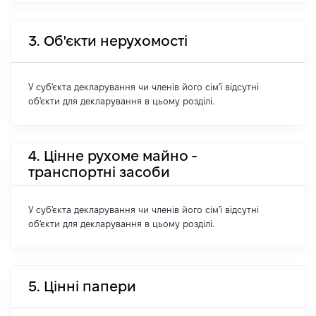
3. Об'єкти нерухомості
У суб'єкта декларування чи членів його сім'ї відсутні
об'єкти для декларування в цьому розділі.
4. Цінне рухоме майно -
транспортні засоби
У суб'єкта декларування чи членів його сім'ї відсутні
об'єкти для декларування в цьому розділі.
5. Цінні папери