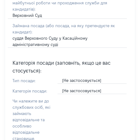
майбутньої роботи чи проходження служби для
кандидатів)
:
Верховний Суд
Займана посада
(або посада, на яку претендуєте як
кандидат)
:
суддя Верховного Суду у Касаційному
адміністративному суді
Категорія посади (заповніть, якщо це вас
стосується):
[Не застосовується]
Тип посади:
[Не застосовується]
Категорія посади:
Чи належите ви до
службових осіб, які
займають
відповідальне та
особливо
відповідальне
становище,