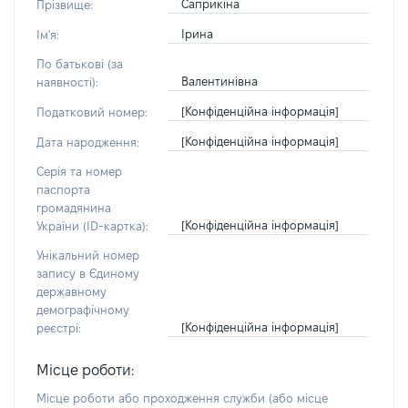
Саприкіна
Прізвище:
Ірина
Ім'я:
По батькові (за
Валентинівна
наявності):
[Конфіденційна інформація]
Податковий номер:
[Конфіденційна інформація]
Дата народження:
Серія та номер
паспорта
громадянина
[Конфіденційна інформація]
України (ID-картка):
Унікальний номер
запису в Єдиному
державному
демографічному
[Конфіденційна інформація]
реєстрі:
Місце роботи:
Місце роботи або проходження служби
(або місце