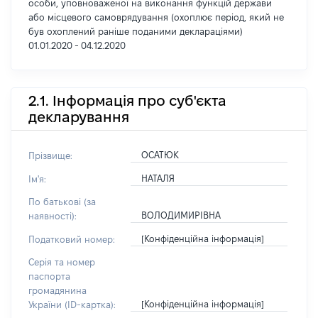
особи, уповноваженої на виконання функцій держави
або місцевого самоврядування (охоплює період, який не
був охоплений раніше поданими деклараціями)
01.01.2020 - 04.12.2020
2.1. Інформація про суб'єкта
декларування
ОСАТЮК
Прізвище:
НАТАЛЯ
Ім'я:
По батькові (за
ВОЛОДИМИРІВНА
наявності):
[Конфіденційна інформація]
Податковий номер:
Серія та номер
паспорта
громадянина
[Конфіденційна інформація]
України (ID-картка):