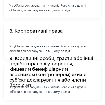
У суб'єкта декларування чи членів його сім'ї відсутні
об'єкти для декларування в цьому розділі.
8. Корпоративні права
У суб'єкта декларування чи членів його сім'ї відсутні
об'єкти для декларування в цьому розділі.
9. Юридичні особи, трасти або інші
подібні правові утворення,
кінцевим бенефіціарним
власником (контролером) яких є
суб’єкт декларування або члени
його сім'ї
У суб'єкта декларування чи членів його сім'ї відсутні
об'єкти для декларування в цьому розділі.