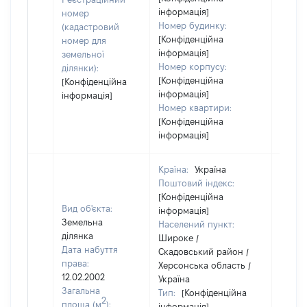
інформація]
номер
Номер будинку:
(кадастровий
[Конфіденційна
номер для
інформація]
земельної
Номер корпусу:
ділянки):
[Конфіденційна
[Конфіденційна
інформація]
інформація]
Номер квартири:
[Конфіденційна
інформація]
Країна:
Україна
Поштовий індекс:
[Конфіденційна
Вид об'єкта:
інформація]
Земельна
Населений пункт:
ділянка
Широке /
Дата набуття
Скадовський район /
права:
Херсонська область /
12.02.2002
Україна
Загальна
Тип:
[Конфіденційна
2
площа (м
):
інформація]