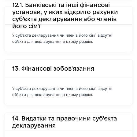
12.1. Банківські та інші фінансові
установи, у яких відкрито рахунки
суб'єкта декларування або членів
його сім'ї
У суб'єкта декларування чи членів його сім'ї відсутні
об'єкти для декларування в цьому розділі.
13. Фінансові зобов'язання
У суб'єкта декларування чи членів його сім'ї відсутні
об'єкти для декларування в цьому розділі.
14. Видатки та правочини суб'єкта
декларування