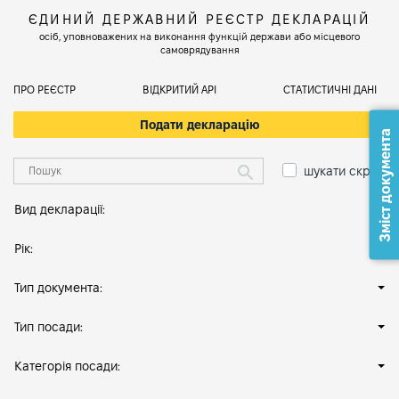
ЄДИНИЙ ДЕРЖАВНИЙ РЕЄСТР ДЕКЛАРАЦІЙ
осіб, уповноважених на виконання функцій держави або місцевого
самоврядування
ПРО РЕЄСТР
ВІДКРИТИЙ АРІ
СТАТИСТИЧНІ ДАНІ
Подати декларацію
Зміст документа
шукати скрізь
Вид декларації:
Рік:
Тип документа:
Тип посади:
Категорія посади: