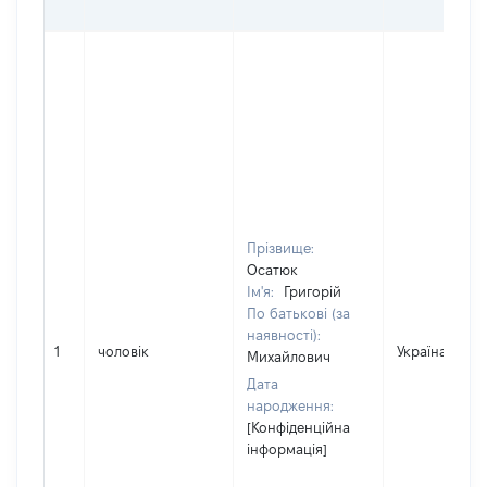
Прізвище:
Осатюк
Ім'я:
Григорій
По батькові (за
наявності):
1
чоловік
Україна
Михайлович
Дата
народження:
[Конфіденційна
інформація]