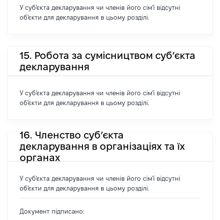
У суб'єкта декларування чи членів його сім'ї відсутні
об'єкти для декларування в цьому розділі.
15. Робота за сумісництвом суб’єкта
декларування
У суб'єкта декларування чи членів його сім'ї відсутні
об'єкти для декларування в цьому розділі.
16. Членство суб’єкта
декларування в організаціях та їх
органах
У суб'єкта декларування чи членів його сім'ї відсутні
об'єкти для декларування в цьому розділі.
Документ підписано: