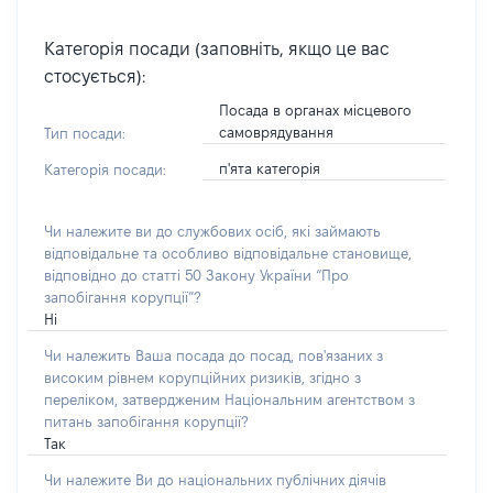
Категорія посади (заповніть, якщо це вас
стосується):
Посада в органах місцевого
самоврядування
Тип посади:
п'ята категорія
Категорія посади:
Чи належите ви до службових осіб, які займають
відповідальне та особливо відповідальне становище,
відповідно до статті 50 Закону України “Про
запобігання корупції”?
Ні
Чи належить Ваша посада до посад, пов'язаних з
високим рівнем корупційних ризиків, згідно з
переліком, затвердженим Національним агентством з
питань запобігання корупції?
Так
Чи належите Ви до національних публічних діячів