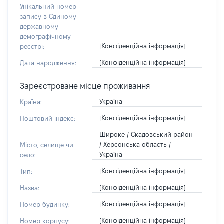
Унікальний номер
запису в Єдиному
державному
демографічному
[Конфіденційна інформація]
реєстрі:
[Конфіденційна інформація]
Дата народження:
Зареєстроване місце проживання
Україна
Країна:
[Конфіденційна інформація]
Поштовий індекс:
Широке / Скадовський район
/ Херсонська область /
Місто, селище чи
Україна
село:
[Конфіденційна інформація]
Тип:
[Конфіденційна інформація]
Назва:
[Конфіденційна інформація]
Номер будинку:
[Конфіденційна інформація]
Номер корпусу: