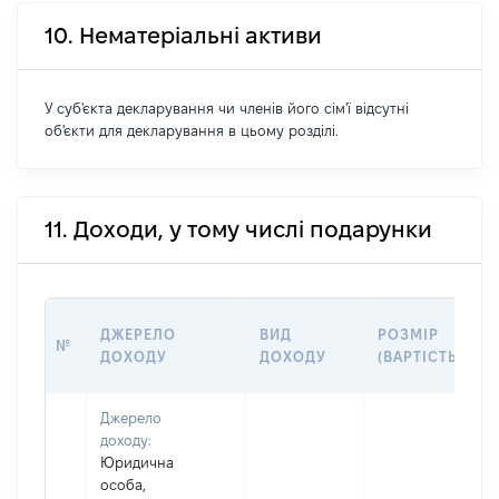
10. Нематеріальні активи
У суб'єкта декларування чи членів його сім'ї відсутні
об'єкти для декларування в цьому розділі.
11. Доходи, у тому числі подарунки
ДЖЕРЕЛО
ВИД
РОЗМІР
№
ДОХОДУ
ДОХОДУ
(ВАРТІСТЬ)
Джерело
доходу:
Юридична
особа,