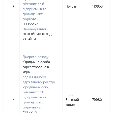
фізичних осіб –
Пенсія
110850
3
підприємців та
громадських
формувань:
00035323
Найменування:
ПЕНСІЙНИЙ ФОНД
УКРАЇНИ
Джерело доходу:
Юридична особа,
зареєстрована в
Україні
Код в Єдиному
державному реєстрі
юридичних осіб,
фізичних осіб –
Інше
підприємців та
Зелений
79980
4
громадських
тариф
формувань:
41835359