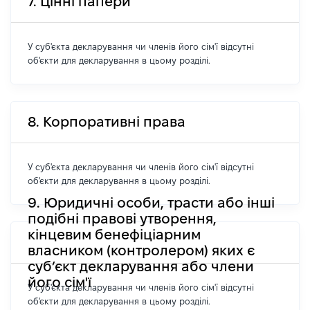
7. Цінні папери
У суб'єкта декларування чи членів його сім'ї відсутні
об'єкти для декларування в цьому розділі.
8. Корпоративні права
У суб'єкта декларування чи членів його сім'ї відсутні
об'єкти для декларування в цьому розділі.
9. Юридичні особи, трасти або інші
подібні правові утворення,
кінцевим бенефіціарним
власником (контролером) яких є
суб’єкт декларування або члени
його сім'ї
У суб'єкта декларування чи членів його сім'ї відсутні
об'єкти для декларування в цьому розділі.