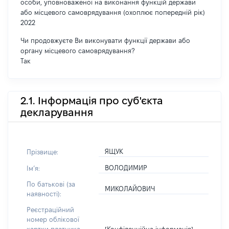
особи, уповноваженої на виконання функцій держави
або місцевого самоврядування (охоплює попередній рік)
2022
Чи продовжуєте Ви виконувати функції держави або
органу місцевого самоврядування?
Так
2.1. Інформація про суб'єкта
декларування
ЯЩУК
Прізвище:
ВОЛОДИМИР
Імʼя:
По батькові (за
МИКОЛАЙОВИЧ
наявності):
Реєстраційний
номер облікової
[Конфіденційна інформація]