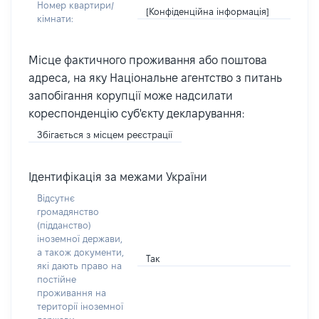
Номер квартири/
[Конфіденційна інформація]
кімнати:
Місце фактичного проживання або поштова
адреса, на яку Національне агентство з питань
запобігання корупції може надсилати
кореспонденцію суб'єкту декларування:
Збігається з місцем реєстрації
Ідентифікація за межами України
Відсутнє
громадянство
(підданство)
іноземної держави,
а також документи,
Так
які дають право на
постійне
проживання на
території іноземної