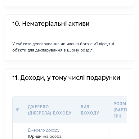
10. Нематеріальні активи
У суб'єкта декларування чи членів його сім'ї відсутні
об'єкти для декларування в цьому розділі.
11. Доходи, у тому числі подарунки
РОЗМІР
ДЖЕРЕЛО
ВИД
№
(ВАРТІСТЬ),
(ДЖЕРЕЛА) ДОХОДУ
ДОХОДУ
ГРН
Джерело доходу:
Юридична особа,