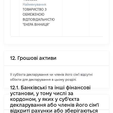
Найменування:
ТОВАРИСТВО З
ОБМЕЖЕНОЮ
ВІДПОВІДАЛЬНІСТЮ
"ЕНЕРА ВІННИЦЯ"
12. Грошові активи
У суб'єкта декларування чи членів його сім'ї відсутні
об'єкти для декларування в цьому розділі.
12.1. Банківські та інші фінансові
установи, у тому числі за
кордоном, у яких у суб'єкта
декларування або членів його сім'ї
відкриті рахунки або зберігаються