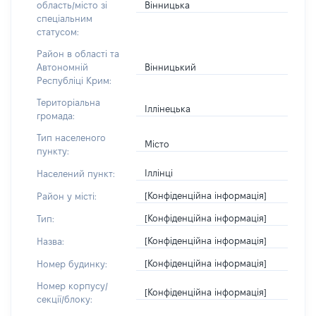
Вінницька
область/місто зі
спеціальним
статусом:
Район в області та
Вінницький
Автономній
Республіці Крим:
Територіальна
Іллінецька
громада:
Тип населеного
Місто
пункту:
Іллінці
Населений пункт:
[Конфіденційна інформація]
Район у місті:
[Конфіденційна інформація]
Тип:
[Конфіденційна інформація]
Назва:
[Конфіденційна інформація]
Номер будинку:
Номер корпусу/
[Конфіденційна інформація]
секції/блоку: