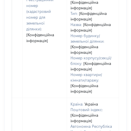
[Конфіденційна
номер
інформація]
(кадастровий
Тип:
[Конфіденційна
номер для
інформація]
земельної
Назва:
[Конфіденційна
ділянки):
інформація]
[Конфіденційна
Номер будинку/
інформація]
земельної ділянки:
[Конфіденційна
інформація]
Номер корпусу/секції/
блоку:
[Конфіденційна
інформація]
Номер квартири/
кімнати/гаражу:
[Конфіденційна
інформація]
Країна:
Україна
Поштовий індекс:
[Конфіденційна
інформація]
Автономна Республіка