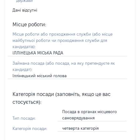
держави
Дані відсутні
Місце роботи:
Місце роботи або проходження служби
(або місце
майбутньої роботи чи проходження служби для
кандидатів)
:
ІЛЛІНЕЦЬКА МІСЬКА РАДА
Займана посада
(або посада, на яку претендуєте як
кандидат)
:
Іллінецький міський голова
Категорія посади (заповніть, якщо це вас
стосується):
Посада в органах місцевого
самоврядування
Тип посади:
четверта категорія
Категорія посади: