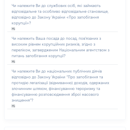
Чи належите Ви до службових осіб, які займають
відповідальне та особливо відповідальне становище,
відповідно до Закону України «Про запобігання
корупції»?
Ні
Чи належить Ваша посада до посад, пов'язаних з
високим рівнем корупційних ризиків, згідно з
переліком, затвердженим Національним агентством з
питань запобігання корупції?
Ні
Чи належите Ви до національних публічних діячів
відповідно до Закону України “Про запобігання та
протидію легалізації (відмиванню) доходів, одержаних
злочинним шляхом, фінансуванню тероризму та
фінансуванню розповсюдження зброї масового
знищення”?
Ні