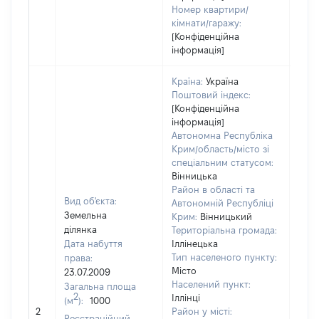
Номер квартири/
кімнати/гаражу:
[Конфіденційна
інформація]
Країна:
Україна
Поштовий індекс:
[Конфіденційна
інформація]
Автономна Республіка
Крим/область/місто зі
спеціальним статусом:
Вінницька
Район в області та
Вид об'єкта:
Автономній Республіці
Земельна
Крим:
Вінницький
ділянка
Територіальна громада:
Дата набуття
Іллінецька
Тип населеного пункту:
права:
Місто
23.07.2009
Населений пункт:
Загальна площа
2
Іллінці
(м
):
1000
[Не
2
Район у місті:
заст
Реєстраційний