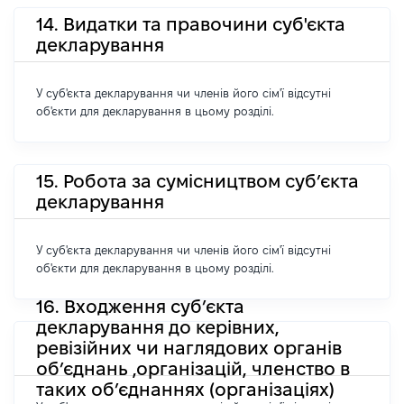
14. Видатки та правочини суб'єкта
декларування
У суб'єкта декларування чи членів його сім'ї відсутні
об'єкти для декларування в цьому розділі.
15. Робота за сумісництвом суб’єкта
декларування
У суб'єкта декларування чи членів його сім'ї відсутні
об'єкти для декларування в цьому розділі.
16. Входження суб’єкта
декларування до керівних,
ревізійних чи наглядових органів
об’єднань ,організацій, членство в
таких об’єднаннях (організаціях)