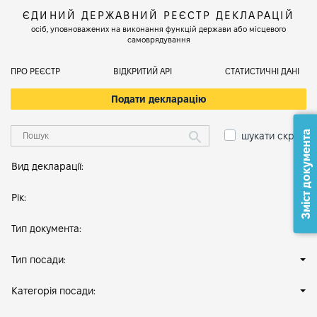
ЄДИНИЙ ДЕРЖАВНИЙ РЕЄСТР ДЕКЛАРАЦІЙ
осіб, уповноважених на виконання функцій держави або місцевого
самоврядування
ПРО РЕЄСТР
ВІДКРИТИЙ АРІ
СТАТИСТИЧНІ ДАНІ
Подати декларацію
Зміст документа
шукати скрізь
Вид декларації:
Рік:
Тип документа:
Тип посади:
Категорія посади: