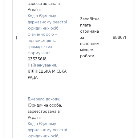
зареєстрована в
Україні
Код в Єдиному
Заробітна
державному реєстрі
плата
юридичних осіб,
отримана
фізичних осіб –
за
688671
1
підприємців та
основним
громадських
місцем
формувань:
роботи
03333618
Найменування:
ІЛЛІНЕЦЬКА МІСЬКА
РАДА
Джерело доходу:
Юридична особа,
зареєстрована в
Україні
Код в Єдиному
державному реєстрі
юридичних осіб,