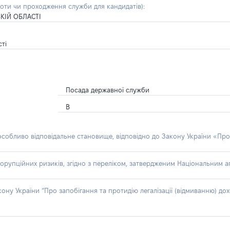
боти чи проходження служби для кандидатів)
:
КІЙ ОБЛАСТІ
ті
Посада державної служби
В
 особливо відповідальне становище, відповідно до Закону України «Про
орупційних ризиків, згідно з переліком, затвердженим Національним аг
акону України “Про запобігання та протидію легалізації (відмиванню) 