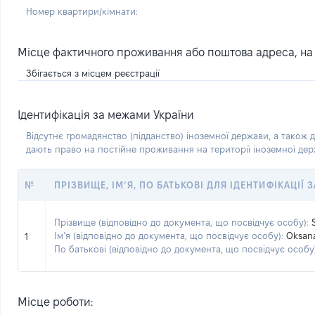
Номер квартири/кімнати:
Місце фактичного проживання або поштова адреса, на я
Збігається з місцем реєстрації
Ідентифікація за межами України
Відсутнє громадянство (підданство) іноземної держави, а також д
дають право на постійне проживання на території іноземної де
№
ПРІЗВИЩЕ, ІМ’Я, ПО БАТЬКОВІ ДЛЯ ІДЕНТИФІКАЦІЇ
Прізвище (відповідно до документа, що посвідчує особу):
Ім’я (відповідно до документа, що посвідчує особу):
Oksan
1
По батькові (відповідно до документа, що посвідчує особу)
Місце роботи: