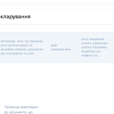
декларування
РЕЄСТРАЦІЙНИЙ
ПРІЗВИЩЕ, ІМʼЯ, ПО БАТЬКОВІ
НОМЕР ОБЛІКОВОЇ
ДЛЯ ІДЕНТИФІКАЦІЇ ЗА
ДАТА
КАРТКИ ПЛАТНИКА
МЕЖАМИ УКРАЇНИ, ДОКУМЕНТ,
НАРОДЖЕННЯ
ПОДАТКІВ (ЗА
ЩО ПОСВІДЧУЄ ОСОБУ
НАЯВНОСТІ)
Прізвище (відповідно
до документа, що