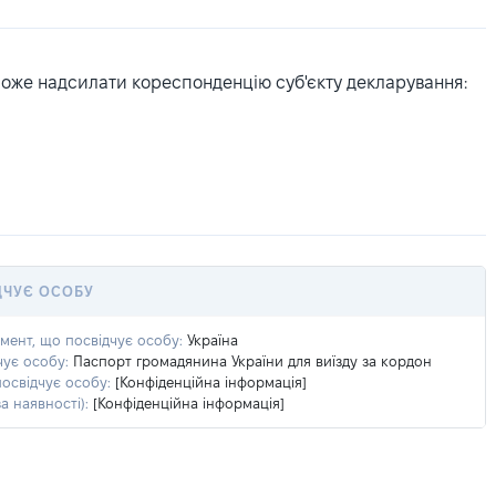
може надсилати кореспонденцію суб'єкту декларування:
ДЧУЄ ОСОБУ
умент, що посвідчує особу:
Україна
чує особу:
Паспорт громадянина України для виїзду за кордон
посвідчує особу:
[Конфіденційна інформація]
а наявності):
[Конфіденційна інформація]