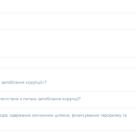
 запобігання корупції»?
ентством з питань запобігання корупції?
доходів, одержаних злочинним шляхом, фінансуванню тероризму та