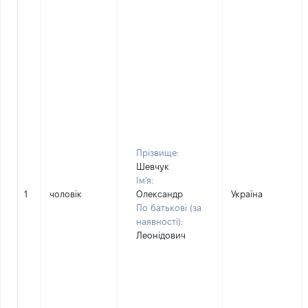
Прізвище:
Шевчук
Ім'я:
1
чоловік
Олександр
Україна
По батькові (за
наявності):
Леонідович