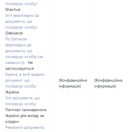
посвідчує особу):
Shechuk
Ім’я (відповідно до
документа, що
посвідчує особу):
Oleksandr
По батькові
(відповідно до
документа, що
посвідчує особу) (за
наявності):
Не
застосовується
Країна, в якій видано
документ, що
[Конфіденційна
[Конфіденційна
посвідчує особу:
інформація]
інформація]
Україна
Тип документа, що
посвідчує особу:
Паспорт громадянина
України для виїзду за
кордон
Реквізити документа,