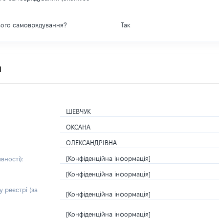
вого самоврядування?
Так
я
ШЕВЧУК
ОКСАНА
ОЛЕКСАНДРІВНА
[Конфіденційна інформація]
вності):
[Конфіденційна інформація]
 реєстрі (за
[Конфіденційна інформація]
[Конфіденційна інформація]