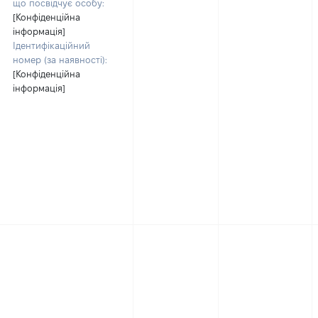
що посвідчує особу:
[Конфіденційна
інформація]
Ідентифікаційний
номер (за наявності):
[Конфіденційна
інформація]