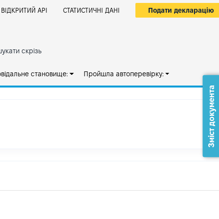
Подати декларацію
ВІДКРИТИЙ АРІ
СТАТИСТИЧНІ ДАНІ
укати скрізь
овідальне становище:
Пройшла автоперевірку:
Зміст документа