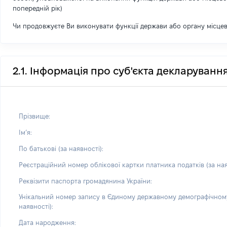
попередній рік)
Чи продовжуєте Ви виконувати функції держави або органу місце
2.1. Інформація про суб'єкта декларуванн
Прізвище:
Імʼя:
По батькові (за наявності):
Реєстраційний номер облікової картки платника податків (за ная
Реквізити паспорта громадянина України:
Унікальний номер запису в Єдиному державному демографічному
наявності):
Дата народження: