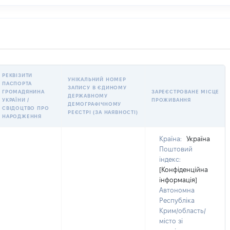
РЕКВІЗИТИ
УНІКАЛЬНИЙ НОМЕР
ПАСПОРТА
ЗАПИСУ В ЄДИНОМУ
ГРОМАДЯНИНА
ЗАРЕЄСТРОВАНЕ МІСЦЕ
ДЕРЖАВНОМУ
УКРАЇНИ /
ПРОЖИВАННЯ
ДЕМОГРАФІЧНОМУ
СВІДОЦТВО ПРО
РЕЄСТРІ (ЗА НАЯВНОСТІ)
НАРОДЖЕННЯ
Країна:
Україна
Поштовий
індекс:
[Конфіденційна
інформація]
Автономна
Республіка
Крим/область/
місто зі