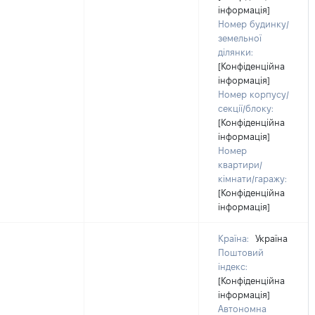
інформація]
Номер будинку/
земельної
ділянки:
[Конфіденційна
інформація]
Номер корпусу/
секції/блоку:
[Конфіденційна
інформація]
Номер
квартири/
кімнати/гаражу:
[Конфіденційна
інформація]
Країна:
Україна
Поштовий
індекс:
[Конфіденційна
інформація]
Автономна