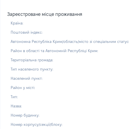
Зареєстроване місце проживання
Країна:
Поштовий індекс:
Автономна Республіка Крим/область/місто зі спеціальним статус
Район в області та Автономній Республіці Крим:
Територіальна громада:
Тип населеного пункту:
Населений пункт:
Район у місті:
Тип:
Назва:
Номер будинку:
Номер корпусу/секції/блоку: