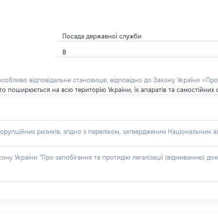
Посада державної служби
В
 особливо відповідальне становище, відповідно до Закону України «Про
о поширюється на всю територію України, їх апаратів та самостійних с
орупційних ризиків, згідно з переліком, затвердженим Національним аг
акону України "Про запобігання та протидію легалізації (відмиванню) 