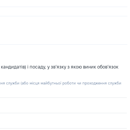
ндидатів) і посаду, у зв’язку з якою виник обов’язок
ння служби (або місця майбутньої роботи чи проходження служби