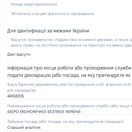
Номер квартири/кімнати:
Збігається з місцем фактичного проживання:
Для ідентифікації за межами України
Відсутнє громадянство (підданство) іноземної держави, а також д
дають право на постійне проживання на території іноземної де
Дані відсутні
Інформація про місце роботи або проходження служби (
подати декларацію (або посада, на яку претендуєте як 
Код в Єдиному державному реєстрі юридичних осіб, фізичних осі
для кандидатів):
44168316
Найменування місця роботи або проходження служби (або місця м
БЮРО ЕКОНОМІЧНОЇ БЕЗПЕКИ УКРАЇНИ
Займана посада
(або посада, на яку претендуєте як кандидат)
:
Старший аналітик