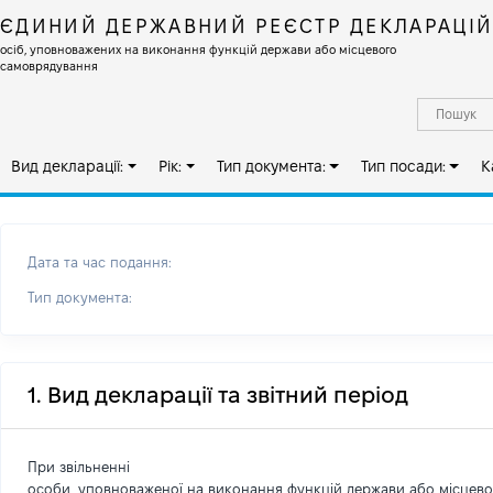
ЄДИНИЙ ДЕРЖАВНИЙ РЕЄСТР ДЕКЛАРАЦІ
осіб, уповноважених на виконання функцій держави або місцевого
самоврядування
Вид декларації:
Рік:
Тип документа:
Тип посади:
К
Дата та час подання:
Тип документа:
1. Вид декларації та звітний період
При звільненні
особи, уповноваженої на виконання функцій держави або місцев