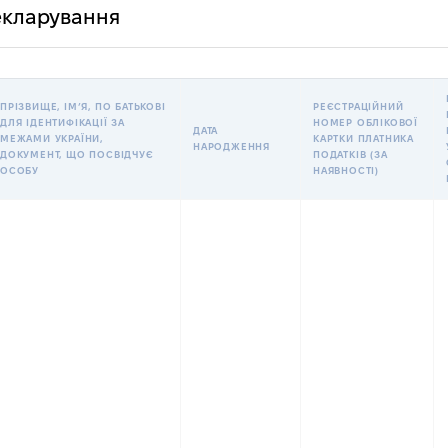
декларування
ПРІЗВИЩЕ, ІМʼЯ, ПО БАТЬКОВІ
РЕЄСТРАЦІЙНИЙ
ДЛЯ ІДЕНТИФІКАЦІЇ ЗА
НОМЕР ОБЛІКОВОЇ
ДАТА
МЕЖАМИ УКРАЇНИ,
КАРТКИ ПЛАТНИКА
НАРОДЖЕННЯ
ДОКУМЕНТ, ЩО ПОСВІДЧУЄ
ПОДАТКІВ (ЗА
ОСОБУ
НАЯВНОСТІ)