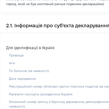
період, який не був охоплений раніше поданими деклараціями)
2.1. Інформація про суб'єкта декларуванн
Для ідентифікації в Україні
Прізвище:
Імʼя:
По батькові (за наявності):
Дата народження:
Реєстраційний номер облікової картки платника податків (за ная
Реквізити паспорта громадянина України:
Унікальний номер запису в Єдиному державному демографічному
наявності):