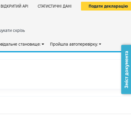
Подати декларацію
ВІДКРИТИЙ АРІ
СТАТИСТИЧНІ ДАНІ
укати скрізь
овідальне становище:
Пройшла автоперевірку:
Зміст документа