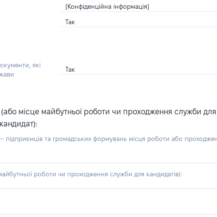
[Конфіденційна інформація]
Так
окументи, які
Так
ржави
або місце майбутньої роботи чи проходження служби для ка
кандидат):
б – підприємців та громадських формувань місця роботи або проходже
айбутньої роботи чи проходження служби для кандидатів):