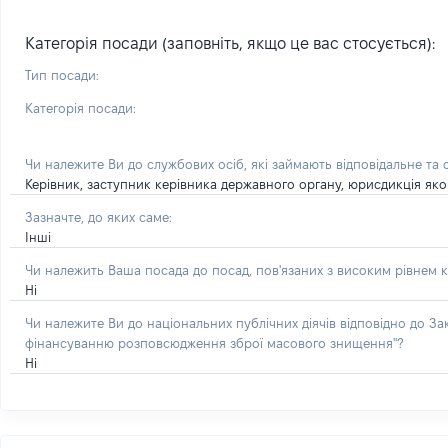
Категорія посади (заповніть, якщо це вас стосується):
Тип посади:
Категорія посади:
Чи належите Ви до службових осіб, які займають відповідальне та
Керівник, заступник керівника державного органу, юрисдикція яког
Зазначте, до яких саме:
Інші
Чи належить Ваша посада до посад, пов'язаних з високим рівнем к
Ні
Чи належите Ви до національних публічних діячів відповідно до З
фінансуванню розповсюдження зброї масового знищення"?
Ні