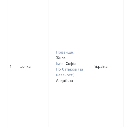
Прізвище:
Жила
Ім'я:
Софія
1
дочка
Україна
По батькові (за
наявності):
Андріївна