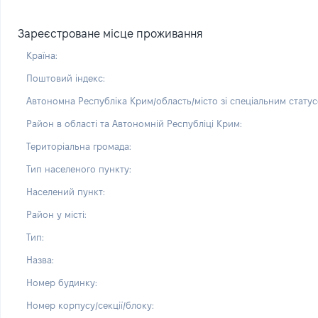
Зареєстроване місце проживання
Країна:
Поштовий індекс:
Автономна Республіка Крим/область/місто зі спеціальним статус
Район в області та Автономній Республіці Крим:
Територіальна громада:
Тип населеного пункту:
Населений пункт:
Район у місті:
Тип:
Назва:
Номер будинку:
Номер корпусу/секції/блоку: