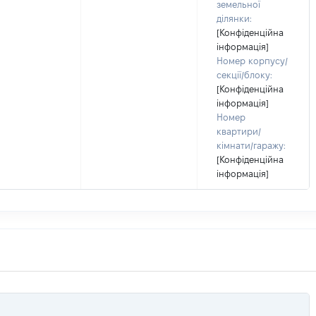
земельної
ділянки:
[Конфіденційна
інформація]
Номер корпусу/
секції/блоку:
[Конфіденційна
інформація]
Номер
квартири/
кімнати/гаражу:
[Конфіденційна
інформація]