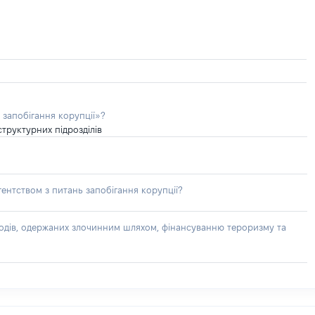
 запобігання корупції»?
труктурних підрозділів
ентством з питань запобігання корупції?
доходів, одержаних злочинним шляхом, фінансуванню тероризму та