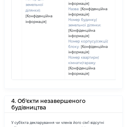
інформація]
земельної
Назва:
[Конфіденційна
ділянки):
інформація]
[Конфіденційна
Номер будинку/
інформація]
земельної ділянки:
[Конфіденційна
інформація]
Номер корпусу/секції/
блоку:
[Конфіденційна
інформація]
Номер квартири/
кімнати/гаражу:
[Конфіденційна
інформація]
4. Об'єкти незавершеного
будівництва
У суб'єкта декларування чи членів його сім'ї відсутні