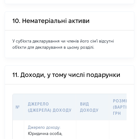
10. Нематеріальні активи
У суб'єкта декларування чи членів його сім'ї відсутні
об'єкти для декларування в цьому розділі.
11. Доходи, у тому числі подарунки
РОЗМІР
ДЖЕРЕЛО
ВИД
№
(ВАРТІСТЬ),
(ДЖЕРЕЛА) ДОХОДУ
ДОХОДУ
ГРН
Джерело доходу:
Юридична особа,