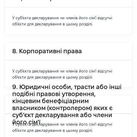
У суб'єкта декларування чи членів його сім'ї відсутні
об'єкти для декларування в цьому розділі.
8. Корпоративні права
У суб'єкта декларування чи членів його сім'ї відсутні
об'єкти для декларування в цьому розділі.
9. Юридичні особи, трасти або інші
подібні правові утворення,
кінцевим бенефіціарним
власником (контролером) яких є
суб’єкт декларування або члени
його сім'ї
У суб'єкта декларування чи членів його сім'ї відсутні
об'єкти для декларування в цьому розділі.