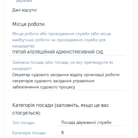
держави
Дані відсутні
Місце роботи:
Місце роботи або проходження служби
(або місце
майбутньої роботи чи проходження служби для
кандидатів)
:
П'ЯТИЙ АПЕЛЯЦІЙНИЙ АДМІНІСТРАТИВНИЙ СУД
Займана посада
(або посада, на яку претендуєте як
кандидат)
:
Секретар судового засідання відділу організації роботи
секретарів судового засідання управління
забезпечення судового процесу
Категорія посади (заповніть, якщо це вас
стосується):
Посада державної служби
Тип посади:
В
Категорія посади: