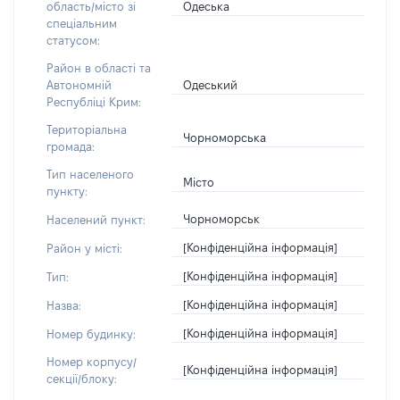
Одеська
область/місто зі
спеціальним
статусом:
Район в області та
Одеський
Автономній
Республіці Крим:
Територіальна
Чорноморська
громада:
Тип населеного
Місто
пункту:
Чорноморськ
Населений пункт:
[Конфіденційна інформація]
Район у місті:
[Конфіденційна інформація]
Тип:
[Конфіденційна інформація]
Назва:
[Конфіденційна інформація]
Номер будинку:
Номер корпусу/
[Конфіденційна інформація]
секції/блоку: