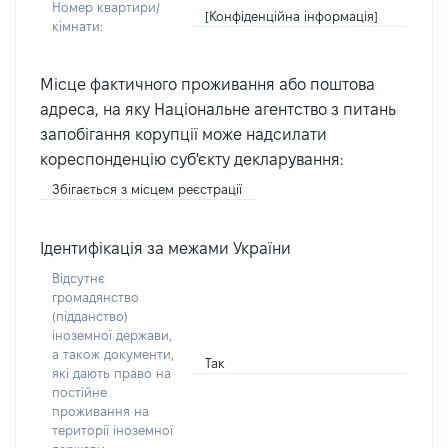
Номер квартири/
[Конфіденційна інформація]
кімнати:
Місце фактичного проживання або поштова
адреса, на яку Національне агентство з питань
запобігання корупції може надсилати
кореспонденцію суб'єкту декларування:
Збігається з місцем реєстрації
Ідентифікація за межами України
Відсутнє
громадянство
(підданство)
іноземної держави,
а також документи,
Так
які дають право на
постійне
проживання на
території іноземної