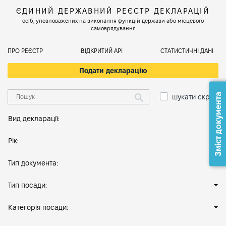
ЄДИНИЙ ДЕРЖАВНИЙ РЕЄСТР ДЕКЛАРАЦІЙ
осіб, уповноважених на виконання функцій держави або місцевого
самоврядування
ПРО РЕЄСТР
ВІДКРИТИЙ АРІ
СТАТИСТИЧНІ ДАНІ
Подати декларацію
Зміст документа
шукати скрізь
Вид декларації:
Рік:
Тип документа:
Тип посади:
Категорія посади: