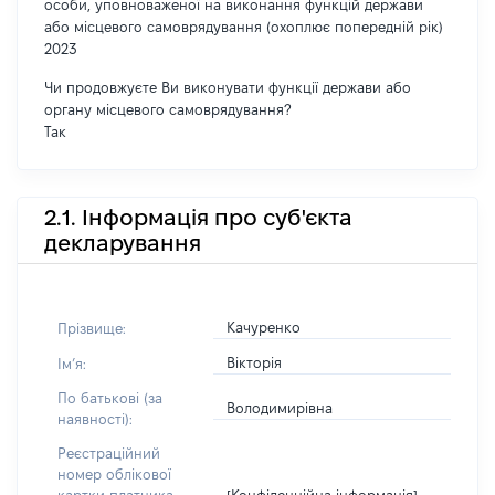
особи, уповноваженої на виконання функцій держави
або місцевого самоврядування (охоплює попередній рік)
2023
Чи продовжуєте Ви виконувати функції держави або
органу місцевого самоврядування?
Так
2.1. Інформація про суб'єкта
декларування
Качуренко
Прізвище:
Вікторія
Імʼя:
По батькові (за
Володимирівна
наявності):
Реєстраційний
номер облікової
[Конфіденційна інформація]