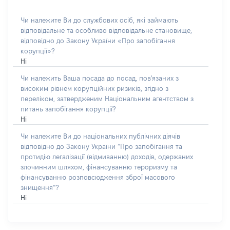
Чи належите Ви до службових осіб, які займають
відповідальне та особливо відповідальне становище,
відповідно до Закону України «Про запобігання
корупції»?
Ні
Чи належить Ваша посада до посад, пов'язаних з
високим рівнем корупційних ризиків, згідно з
переліком, затвердженим Національним агентством з
питань запобігання корупції?
Ні
Чи належите Ви до національних публічних діячів
відповідно до Закону України “Про запобігання та
протидію легалізації (відмиванню) доходів, одержаних
злочинним шляхом, фінансуванню тероризму та
фінансуванню розповсюдження зброї масового
знищення”?
Ні