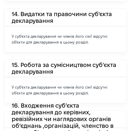
14. Видатки та правочини суб'єкта
декларування
У суб'єкта декларування чи членів його сім'ї відсутні
об'єкти для декларування в цьому розділі.
15. Робота за сумісництвом суб’єкта
декларування
У суб'єкта декларування чи членів його сім'ї відсутні
об'єкти для декларування в цьому розділі.
16. Входження суб’єкта
декларування до керівних,
ревізійних чи наглядових органів
об’єднань ,організацій, членство в