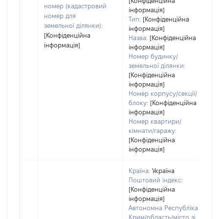
[Конфіденційна
номер (кадастровий
інформація]
номер для
Тип:
[Конфіденційна
земельної ділянки):
інформація]
[Конфіденційна
Назва:
[Конфіденційна
інформація]
інформація]
Номер будинку/
земельної ділянки:
[Конфіденційна
інформація]
Номер корпусу/секції/
блоку:
[Конфіденційна
інформація]
Номер квартири/
кімнати/гаражу:
[Конфіденційна
інформація]
Країна:
Україна
Поштовий індекс:
[Конфіденційна
інформація]
Автономна Республіка
Крим/область/місто зі