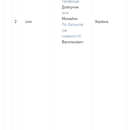
Прізвище:
Довгуник
Ім'я:
Михайло
2
син
Україна
По батькові
(за
наявності):
Васильович