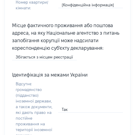
Номер квартири/
[Конфіденційна інформація]
кімнати:
Місце фактичного проживання або поштова
адреса, на яку Національне агентство з питань
запобігання корупції може надсилати
кореспонденцію суб'єкту декларування:
Збігається з місцем реєстрації
Ідентифікація за межами України
Відсутнє
громадянство
(підданство)
іноземної держави,
а також документи,
Так
які дають право на
постійне
проживання на
території іноземної