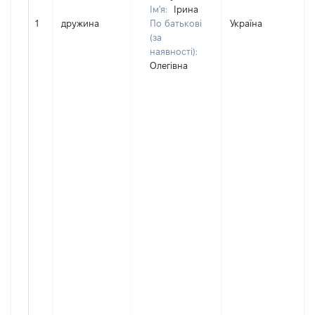
Ім'я:
Ірина
1
дружина
По батькові
Україна
(за
наявності):
Олегівна