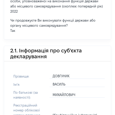
особи, уповноваженої на виконання функцій держави
або місцевого самоврядування (охоплює попередній рік)
2022
Чи продовжуєте Ви виконувати функції держави або
органу місцевого самоврядування?
Так
2.1. Інформація про суб'єкта
декларування
ДОВГУНИК
Прізвище:
ВАСИЛЬ
Імʼя:
По батькові (за
МИХАЙЛОВИЧ
наявності):
Реєстраційний
номер облікової
[Конфіденційна інформація]