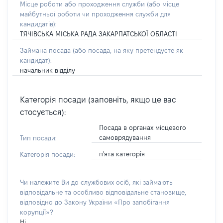
Місце роботи або проходження служби
(або місце
майбутньої роботи чи проходження служби для
кандидатів)
:
ТЯЧІВСЬКА МІСЬКА РАДА ЗАКАРПАТСЬКОЇ ОБЛАСТІ
Займана посада
(або посада, на яку претендуєте як
кандидат)
:
начальник відділу
Категорія посади (заповніть, якщо це вас
стосується):
Посада в органах місцевого
самоврядування
Тип посади:
п'ята категорія
Категорія посади:
Чи належите Ви до службових осіб, які займають
відповідальне та особливо відповідальне становище,
відповідно до Закону України «Про запобігання
корупції»?
Ні