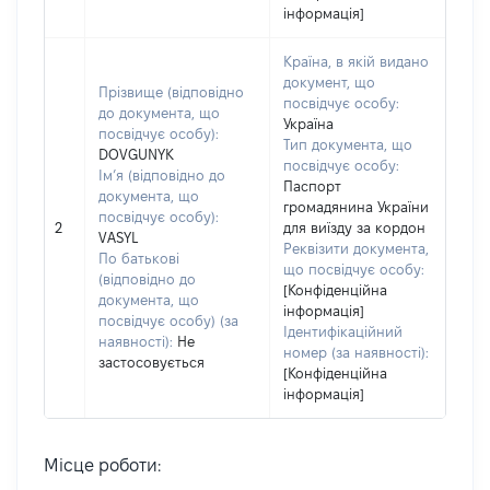
інформація]
Країна, в якій видано
документ, що
Прізвище (відповідно
посвідчує особу:
до документа, що
Україна
посвідчує особу):
Тип документа, що
DOVGUNYK
посвідчує особу:
Ім’я (відповідно до
Паспорт
документа, що
громадянина України
посвідчує особу):
2
для виїзду за кордон
VASYL
Реквізити документа,
По батькові
що посвідчує особу:
(відповідно до
[Конфіденційна
документа, що
інформація]
посвідчує особу) (за
Ідентифікаційний
наявності):
Не
номер (за наявності):
застосовується
[Конфіденційна
інформація]
Місце роботи: