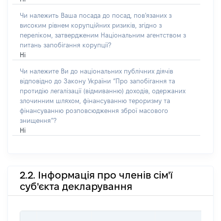
Чи належить Ваша посада до посад, пов'язаних з
високим рівнем корупційних ризиків, згідно з
переліком, затвердженим Національним агентством з
питань запобігання корупції?
Ні
Чи належите Ви до національних публічних діячів
відповідно до Закону України “Про запобігання та
протидію легалізації (відмиванню) доходів, одержаних
злочинним шляхом, фінансуванню тероризму та
фінансуванню розповсюдження зброї масового
знищення”?
Ні
2.2. Інформація про членів сім'ї
суб'єкта декларування