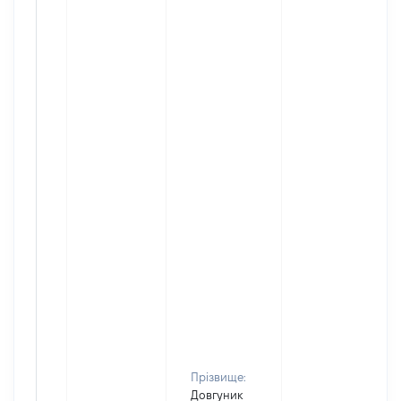
Прізвище:
Довгуник