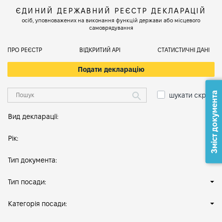
ЄДИНИЙ ДЕРЖАВНИЙ РЕЄСТР ДЕКЛАРАЦІЙ
осіб, уповноважених на виконання функцій держави або місцевого
самоврядування
ПРО РЕЄСТР
ВІДКРИТИЙ АРІ
СТАТИСТИЧНІ ДАНІ
Подати декларацію
Зміст документа
шукати скрізь
Вид декларації:
Рік:
Тип документа:
Тип посади:
Категорія посади: