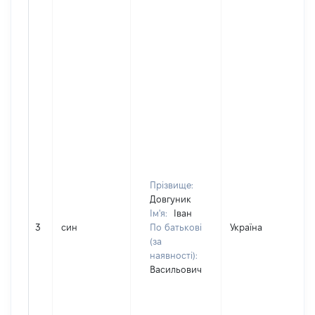
Прізвище:
Довгуник
Ім'я:
Іван
3
син
По батькові
Україна
(за
наявності):
Васильович