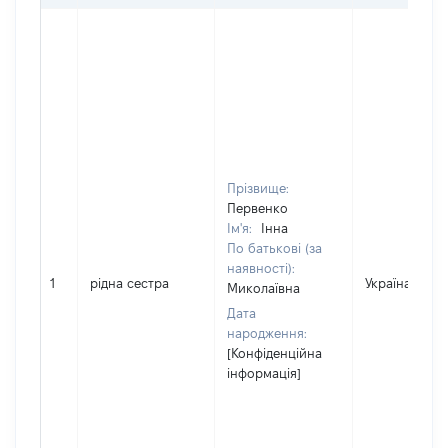
Прізвище:
Первенко
Ім'я:
Інна
По батькові (за
наявності):
1
рідна сестра
Україна
Миколаївна
Дата
народження:
[Конфіденційна
інформація]