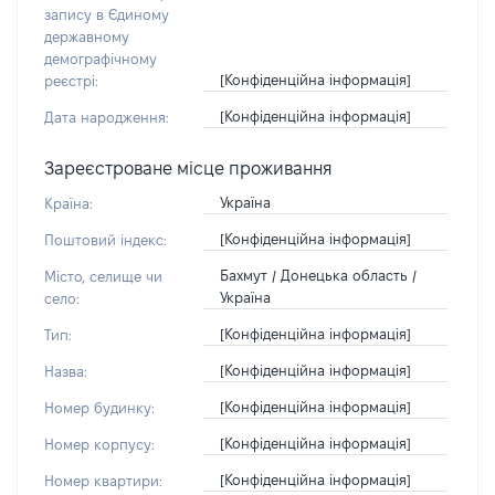
запису в Єдиному
державному
демографічному
[Конфіденційна інформація]
реєстрі:
[Конфіденційна інформація]
Дата народження:
Зареєстроване місце проживання
Україна
Країна:
[Конфіденційна інформація]
Поштовий індекс:
Бахмут / Донецька область /
Місто, селище чи
Україна
село:
[Конфіденційна інформація]
Тип:
[Конфіденційна інформація]
Назва:
[Конфіденційна інформація]
Номер будинку:
[Конфіденційна інформація]
Номер корпусу:
[Конфіденційна інформація]
Номер квартири: