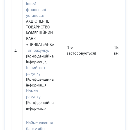
іншої
фінансової
установи:
АКЦІОНЕРНЕ
ТОВАРИСТВО
КОМЕРЦІЙНИЙ
БАНК
«ПРИВАТБАНК»
[Не
[Не
Тип рахунку:
4
застосовується]
застосов
[Конфіденційна
інформація]
Інший тип
рахунку:
[Конфіденційна
інформація]
Номер
рахунку:
[Конфіденційна
інформація]
Найменування
банку або