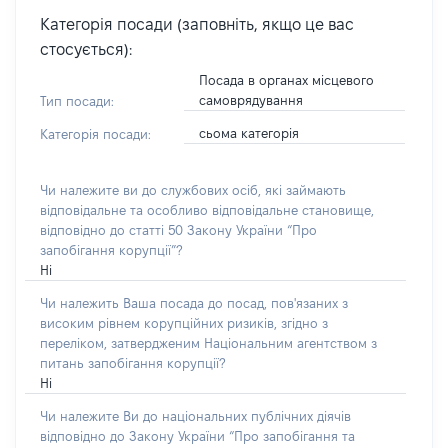
Категорія посади (заповніть, якщо це вас
стосується):
Посада в органах місцевого
самоврядування
Тип посади:
сьома категорія
Категорія посади:
Чи належите ви до службових осіб, які займають
відповідальне та особливо відповідальне становище,
відповідно до статті 50 Закону України “Про
запобігання корупції”?
Ні
Чи належить Ваша посада до посад, пов'язаних з
високим рівнем корупційних ризиків, згідно з
переліком, затвердженим Національним агентством з
питань запобігання корупції?
Ні
Чи належите Ви до національних публічних діячів
відповідно до Закону України “Про запобігання та