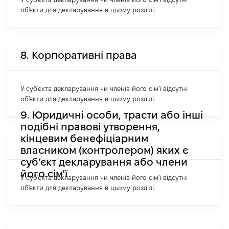
об'єкти для декларування в цьому розділі.
8. Корпоративні права
У суб'єкта декларування чи членів його сім'ї відсутні
об'єкти для декларування в цьому розділі.
9. Юридичні особи, трасти або інші
подібні правові утворення,
кінцевим бенефіціарним
власником (контролером) яких є
суб’єкт декларування або члени
його сім'ї
У суб'єкта декларування чи членів його сім'ї відсутні
об'єкти для декларування в цьому розділі.