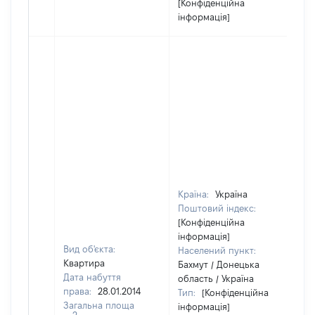
[Конфіденційна
інформація]
Країна:
Україна
Поштовий індекс:
[Конфіденційна
інформація]
Вид об'єкта:
Населений пункт:
Квартира
Бахмут / Донецька
Дата набуття
область / Україна
права:
28.01.2014
Тип:
[Конфіденційна
Загальна площа
інформація]
2