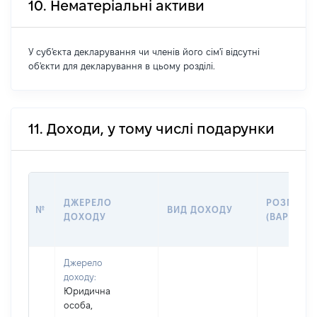
10. Нематеріальні активи
У суб'єкта декларування чи членів його сім'ї відсутні
об'єкти для декларування в цьому розділі.
11. Доходи, у тому числі подарунки
ДЖЕРЕЛО
РОЗМІР
№
ВИД ДОХОДУ
ДОХОДУ
(ВАРТІСТЬ
Джерело
доходу:
Юридична
особа,