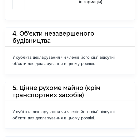
інформація]
4. Об'єкти незавершеного
будівництва
У суб'єкта декларування чи членів його сім'ї відсутні
об'єкти для декларування в цьому розділі.
5. Цінне рухоме майно (крім
транспортних засобів)
У суб'єкта декларування чи членів його сім'ї відсутні
об'єкти для декларування в цьому розділі.