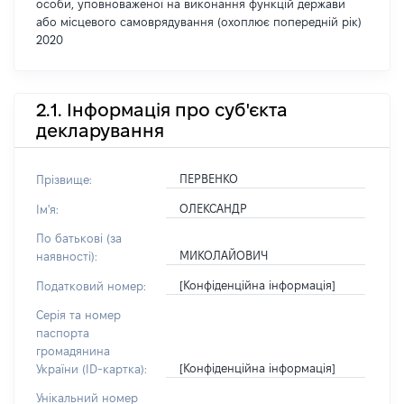
особи, уповноваженої на виконання функцій держави
або місцевого самоврядування (охоплює попередній рік)
2020
2.1. Інформація про суб'єкта
декларування
ПЕРВЕНКО
Прізвище:
ОЛЕКСАНДР
Ім'я:
По батькові (за
МИКОЛАЙОВИЧ
наявності):
[Конфіденційна інформація]
Податковий номер:
Серія та номер
паспорта
громадянина
[Конфіденційна інформація]
України (ID-картка):
Унікальний номер