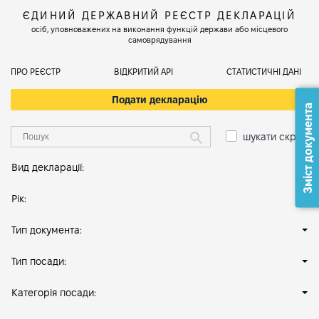
ЄДИНИЙ ДЕРЖАВНИЙ РЕЄСТР ДЕКЛАРАЦІЙ
осіб, уповноважених на виконання функцій держави або місцевого
самоврядування
ПРО РЕЄСТР
ВІДКРИТИЙ АРІ
СТАТИСТИЧНІ ДАНІ
Подати декларацію
Зміст документа
шукати скрізь
Вид декларації:
Рік:
Тип документа:
Тип посади:
Категорія посади: