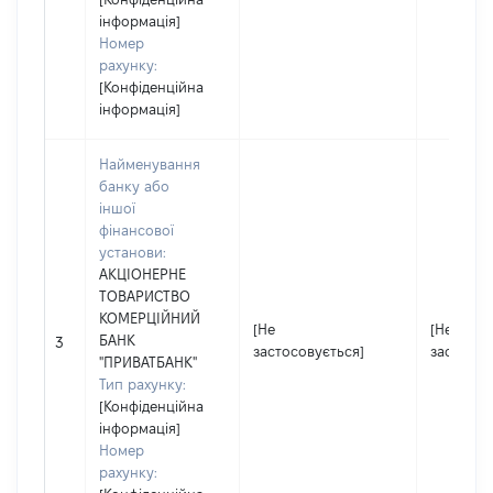
інформація]
Номер
рахунку:
[Конфіденційна
інформація]
Найменування
банку або
іншої
фінансової
установи:
АКЦІОНЕРНЕ
ТОВАРИСТВО
КОМЕРЦІЙНИЙ
[Не
[Не
БАНК
3
застосовується]
застосов
"ПРИВАТБАНК"
Тип рахунку:
[Конфіденційна
інформація]
Номер
рахунку: