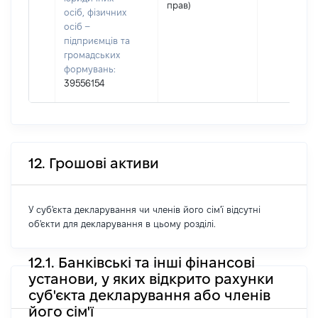
прав)
осіб, фізичних
осіб –
підприємців та
громадських
формувань:
39556154
12. Грошові активи
У суб'єкта декларування чи членів його сім'ї відсутні
об'єкти для декларування в цьому розділі.
12.1. Банківські та інші фінансові
установи, у яких відкрито рахунки
суб'єкта декларування або членів
його сім'ї