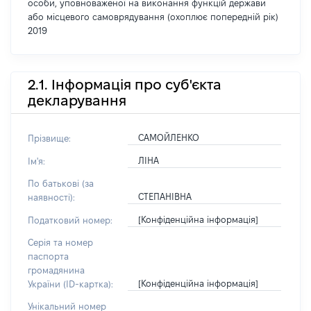
особи, уповноваженої на виконання функцій держави
або місцевого самоврядування (охоплює попередній рік)
2019
2.1. Інформація про суб'єкта
декларування
САМОЙЛЕНКО
Прізвище:
ЛІНА
Ім'я:
По батькові (за
СТЕПАНІВНА
наявності):
[Конфіденційна інформація]
Податковий номер:
Серія та номер
паспорта
громадянина
[Конфіденційна інформація]
України (ID-картка):
Унікальний номер