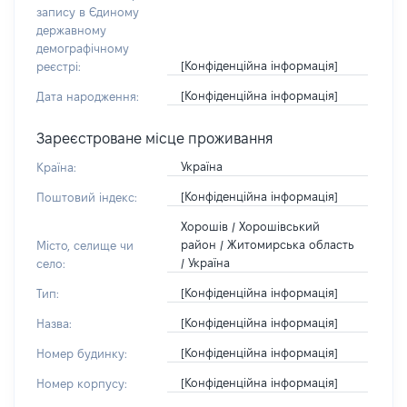
запису в Єдиному
державному
демографічному
[Конфіденційна інформація]
реєстрі:
[Конфіденційна інформація]
Дата народження:
Зареєстроване місце проживання
Україна
Країна:
[Конфіденційна інформація]
Поштовий індекс:
Хорошів / Хорошівський
район / Житомирська область
Місто, селище чи
/ Україна
село:
[Конфіденційна інформація]
Тип:
[Конфіденційна інформація]
Назва:
[Конфіденційна інформація]
Номер будинку:
[Конфіденційна інформація]
Номер корпусу: