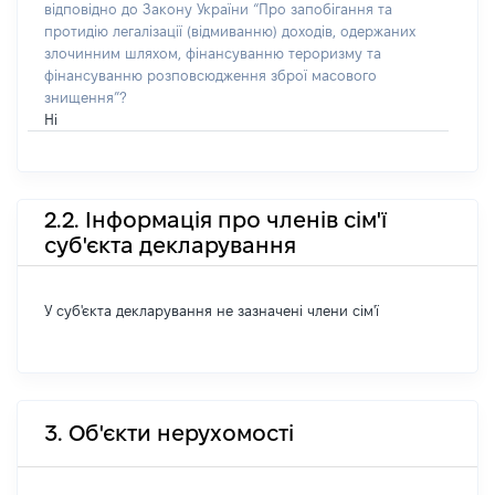
відповідно до Закону України “Про запобігання та
протидію легалізації (відмиванню) доходів, одержаних
злочинним шляхом, фінансуванню тероризму та
фінансуванню розповсюдження зброї масового
знищення”?
Ні
2.2. Інформація про членів сім'ї
суб'єкта декларування
У суб'єкта декларування не зазначені члени сім'ї
3. Об'єкти нерухомості