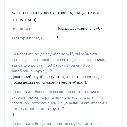
Категорія посади (заповніть, якщо це вас
стосується):
Посада державної служби
Тип посади:
Б
Категорія посади:
Чи належите ви до службових осіб, які займають
відповідальне та особливо відповідальне становище,
відповідно до статті 50 Закону України “Про
запобігання корупції”?
Державний службовець, посада якого належить до
посад державної служби категорії 'А' або 'Б'
Чи належить Ваша посада до посад, пов'язаних з
високим рівнем корупційних ризиків, згідно з
переліком, затвердженим Національним агентством з
питань запобігання корупції?
Ні
Чи належите Ви до національних публічних діячів