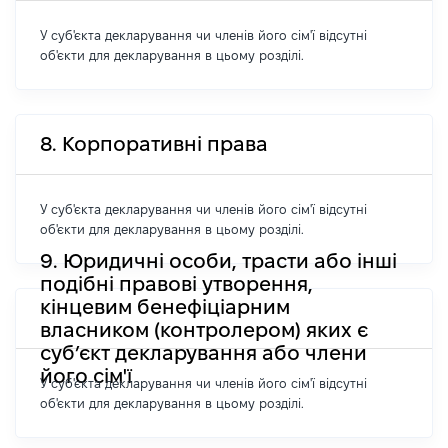
У суб'єкта декларування чи членів його сім'ї відсутні
об'єкти для декларування в цьому розділі.
8. Корпоративні права
У суб'єкта декларування чи членів його сім'ї відсутні
об'єкти для декларування в цьому розділі.
9. Юридичні особи, трасти або інші
подібні правові утворення,
кінцевим бенефіціарним
власником (контролером) яких є
суб’єкт декларування або члени
його сім'ї
У суб'єкта декларування чи членів його сім'ї відсутні
об'єкти для декларування в цьому розділі.