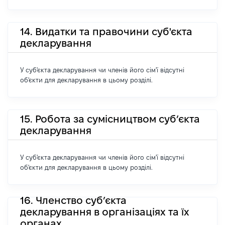
14. Видатки та правочини суб'єкта
декларування
У суб'єкта декларування чи членів його сім'ї відсутні
об'єкти для декларування в цьому розділі.
15. Робота за сумісництвом суб’єкта
декларування
У суб'єкта декларування чи членів його сім'ї відсутні
об'єкти для декларування в цьому розділі.
16. Членство суб’єкта
декларування в організаціях та їх
органах