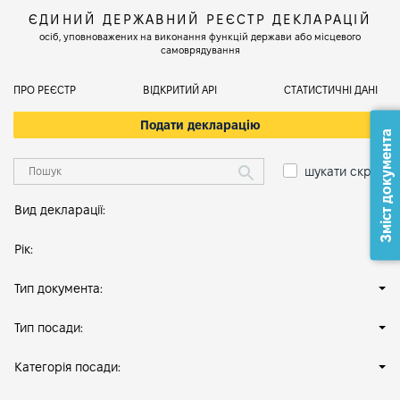
ЄДИНИЙ ДЕРЖАВНИЙ РЕЄСТР ДЕКЛАРАЦІЙ
осіб, уповноважених на виконання функцій держави або місцевого
самоврядування
ПРО РЕЄСТР
ВІДКРИТИЙ АРІ
СТАТИСТИЧНІ ДАНІ
Подати декларацію
Зміст документа
шукати скрізь
Вид декларації:
Рік:
Тип документа:
Тип посади:
Категорія посади: