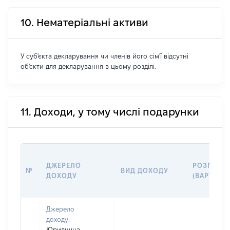
10. Нематеріальні активи
У суб'єкта декларування чи членів його сім'ї відсутні
об'єкти для декларування в цьому розділі.
11. Доходи, у тому числі подарунки
ДЖЕРЕЛО
РОЗМІР
№
ВИД ДОХОДУ
ДОХОДУ
(ВАРТІСТЬ
Джерело
доходу:
Юридична