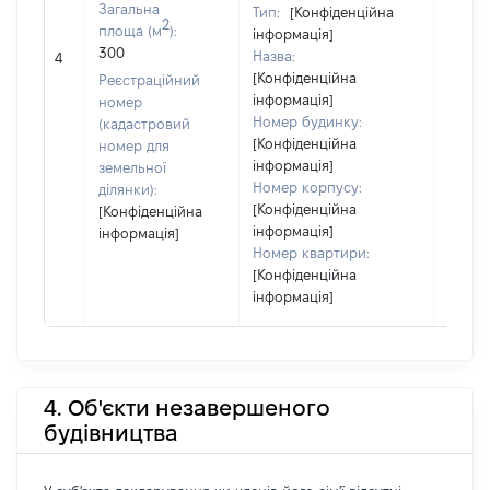
Загальна
Тип:
[Конфіденційна
2
площа (м
):
інформація]
300
Назва:
[Не ві
4
[Конфіденційна
Реєстраційний
інформація]
номер
Номер будинку:
(кадастровий
[Конфіденційна
номер для
інформація]
земельної
Номер корпусу:
ділянки):
[Конфіденційна
[Конфіденційна
інформація]
інформація]
Номер квартири:
[Конфіденційна
інформація]
4. Об'єкти незавершеного
будівництва