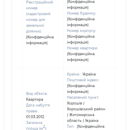
[Конфіденційна
Реєстраційний
інформація]
номер
Номер будинку:
(кадастровий
[Конфіденційна
номер для
інформація]
земельної
Номер корпусу:
ділянки):
[Конфіденційна
[Конфіденційна
інформація]
інформація]
Номер квартири:
[Конфіденційна
інформація]
Країна:
Україна
Поштовий індекс:
[Конфіденційна
інформація]
Вид об'єкта:
Населений пункт:
Квартира
Хорошів /
Дата набуття
Хорошівський район
права:
/ Житомирська
01.03.2012
область / Україна
Загальна
Тип:
[Конфіденційна
2
площа (м
):