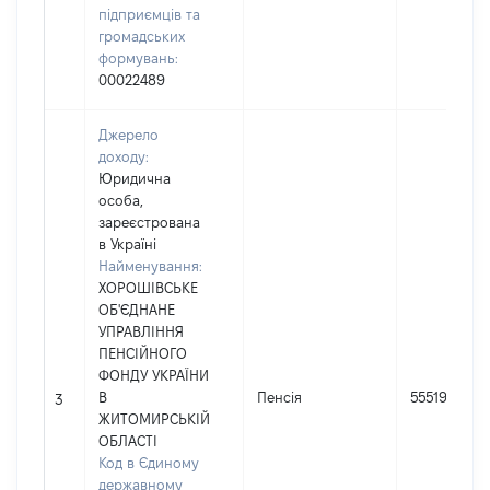
підприємців та
громадських
формувань:
00022489
Джерело
доходу:
Юридична
особа,
зареєстрована
в Україні
Найменування:
ХОРОШІВСЬКЕ
ОБ'ЄДНАНЕ
УПРАВЛІННЯ
ПЕНСІЙНОГО
ФОНДУ УКРАЇНИ
В
Пенсія
55519
3
ЖИТОМИРСЬКІЙ
ОБЛАСТІ
Код в Єдиному
державному