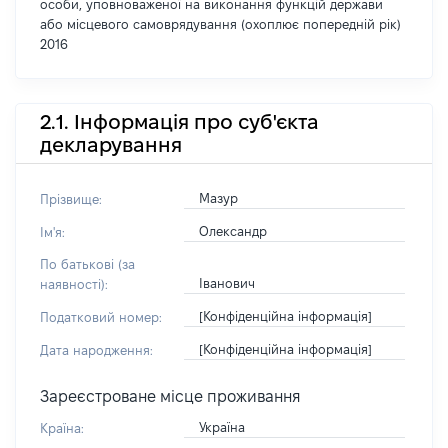
особи, уповноваженої на виконання функцій держави
або місцевого самоврядування (охоплює попередній рік)
2016
2.1. Інформація про суб'єкта
декларування
Мазур
Прізвище:
Олександр
Ім'я:
По батькові (за
Іванович
наявності):
[Конфіденційна інформація]
Податковий номер:
[Конфіденційна інформація]
Дата народження:
Зареєстроване місце проживання
Україна
Країна: