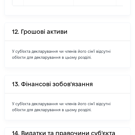
12. Грошові активи
У суб'єкта декларування чи членів його сім'ї відсутні
об'єкти для декларування в цьому розділі.
13. Фінансові зобов'язання
У суб'єкта декларування чи членів його сім'ї відсутні
об'єкти для декларування в цьому розділі.
14. Видатки та правочини суб'єкта