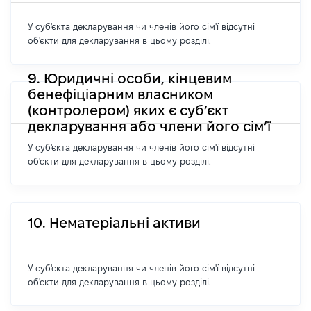
У суб'єкта декларування чи членів його сім'ї відсутні
об'єкти для декларування в цьому розділі.
9. Юридичні особи, кінцевим
бенефіціарним власником
(контролером) яких є суб’єкт
декларування або члени його сім’ї
У суб'єкта декларування чи членів його сім'ї відсутні
об'єкти для декларування в цьому розділі.
10. Нематеріальні активи
У суб'єкта декларування чи членів його сім'ї відсутні
об'єкти для декларування в цьому розділі.