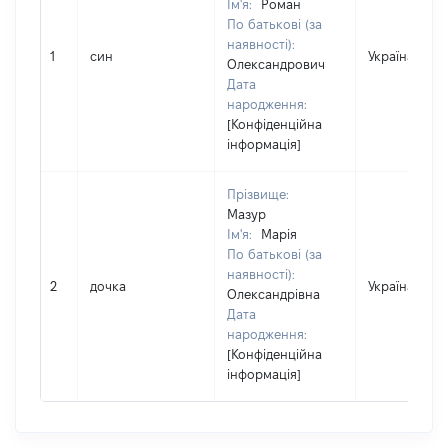
Ім'я:
Роман
По батькові (за
наявності):
1
син
Україна
Олександрович
Дата
народження:
[Конфіденційна
інформація]
Прізвище:
Мазур
Ім'я:
Марія
По батькові (за
наявності):
2
дочка
Україна
Олександрівна
Дата
народження:
[Конфіденційна
інформація]