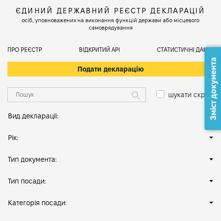
ЄДИНИЙ ДЕРЖАВНИЙ РЕЄСТР ДЕКЛАРАЦІЙ
осіб, уповноважених на виконання функцій держави або місцевого
самоврядування
ПРО РЕЄСТР
ВІДКРИТИЙ АРІ
СТАТИСТИЧНІ ДАНІ
Зміст документа
Подати декларацію
шукати скрізь
Вид декларації:
Рік:
Тип документа:
Тип посади:
Категорія посади: