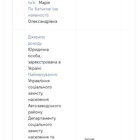
Ім'я:
Марія
По батькові (за
наявності):
Олександрівна
Джерело
доходу:
Юридична
особа,
зареєстрована в
Україні
Найменування:
Управління
соціального
захисту
населення
Автозаводського
району
Департаменту
соціального
захисту
населення та
Інше