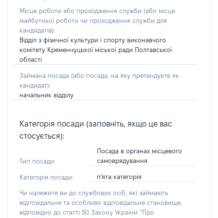
Місце роботи або проходження служби
(або місце
майбутньої роботи чи проходження служби для
кандидатів)
:
Відділ з фізичної культури і спорту виконавчого
комітету Кременчуцької міської ради Полтавської
області
Займана посада
(або посада, на яку претендуєте як
кандидат)
:
начальник відділу
Категорія посади (заповніть, якщо це вас
стосується):
Посада в органах місцевого
самоврядування
Тип посади:
п'ята категорія
Категорія посади:
Чи належите ви до службових осіб, які займають
відповідальне та особливо відповідальне становище,
відповідно до статті 50 Закону України “Про