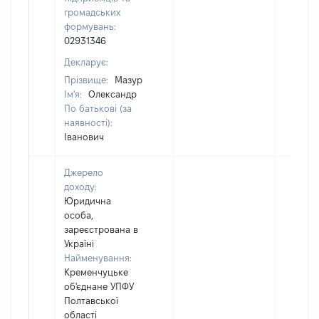
громадських
формувань:
02931346
Декларує:
Прізвище:
Мазур
Ім'я:
Олександр
По батькові (за
наявності):
Іванович
Джерело
доходу:
Юридична
особа,
зареєстрована в
Україні
Найменування:
Кременчуцьке
об'єднане УПФУ
Полтавської
області