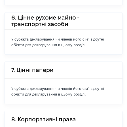
6. Цінне рухоме майно -
транспортні засоби
У суб'єкта декларування чи членів його сім'ї відсутні
об'єкти для декларування в цьому розділі.
7. Цінні папери
У суб'єкта декларування чи членів його сім'ї відсутні
об'єкти для декларування в цьому розділі.
8. Корпоративні права