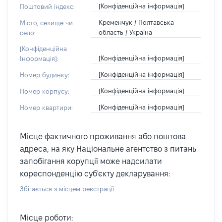
[Конфіденційна інформація]
Поштовий індекс:
Кременчук / Полтавська
Місто, селище чи
область / Україна
село:
[Конфіденційна
[Конфіденційна інформація]
Інформація]:
[Конфіденційна інформація]
Номер будинку:
[Конфіденційна інформація]
Номер корпусу:
[Конфіденційна інформація]
Номер квартири:
Місце фактичного проживання або поштова
адреса, на яку Національне агентство з питань
запобігання корупції може надсилати
кореспонденцію суб'єкту декларування:
Збігається з місцем реєстрації
Місце роботи: