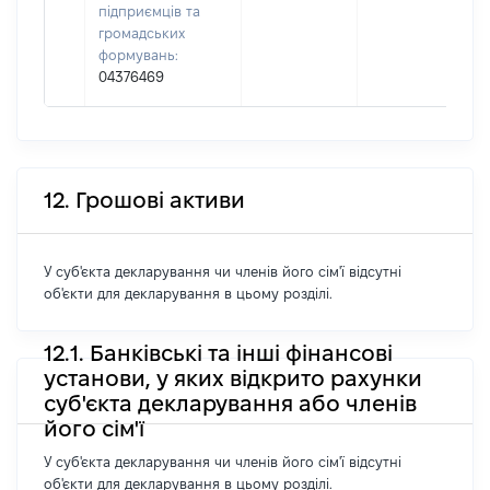
підприємців та
громадських
формувань:
04376469
12. Грошові активи
У суб'єкта декларування чи членів його сім'ї відсутні
об'єкти для декларування в цьому розділі.
12.1. Банківські та інші фінансові
установи, у яких відкрито рахунки
суб'єкта декларування або членів
його сім'ї
У суб'єкта декларування чи членів його сім'ї відсутні
об'єкти для декларування в цьому розділі.