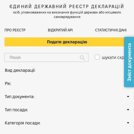
ЄДИНИЙ ДЕРЖАВНИЙ РЕЄСТР ДЕКЛАРАЦІЙ
осіб, уповноважених на виконання функцій держави або місцевого
самоврядування
ПРО РЕЄСТР
ВІДКРИТИЙ АРІ
СТАТИСТИЧНІ ДАНІ
Подати декларацію
Зміст документа
шукати скрізь
Вид декларації:
Рік:
Тип документа:
Тип посади:
Категорія посади: