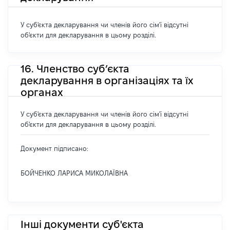
У суб'єкта декларування чи членів його сім'ї відсутні
об'єкти для декларування в цьому розділі.
16. Членство суб’єкта
декларування в організаціях та їх
органах
У суб'єкта декларування чи членів його сім'ї відсутні
об'єкти для декларування в цьому розділі.
Документ підписано:
БОЙЧЕНКО ЛАРИСА МИКОЛАЇВНА
Інші документи суб'єкта