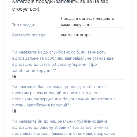
Категорія посади (заповніть, якщо це вас
стосується):
Посада в органах місцевого
самоврядування
Тип посади:
сьома категорія
Категорія посади:
Чи належите ви до службових осіб, які займають
відповідальне та особливо відповідальне становище,
відповідно до статті 50 Закону України “Про
запобігання корупції”?
Ні
Чи належить Ваша посада до посад, пов'язаних з
високим рівнем корупційних ризиків, згідно з
переліком, затвердженим Національним агентством з
питань запобігання корупції?
Ні
Чи належите Ви до національних публічних діячів
відповідно до Закону України “Про запобігання та
протидію легалізації (відмиванню) доходів, одержаних