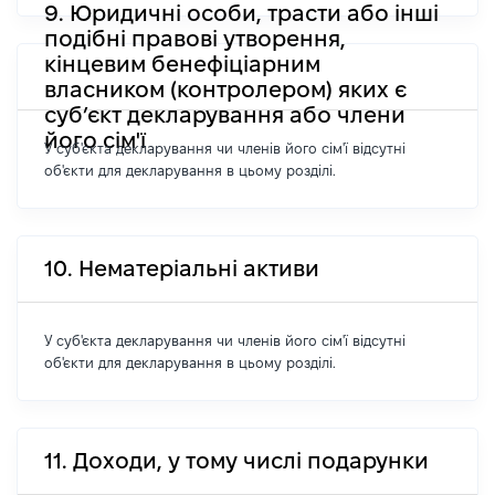
9. Юридичні особи, трасти або інші
подібні правові утворення,
кінцевим бенефіціарним
власником (контролером) яких є
суб’єкт декларування або члени
його сім'ї
У суб'єкта декларування чи членів його сім'ї відсутні
об'єкти для декларування в цьому розділі.
10. Нематеріальні активи
У суб'єкта декларування чи членів його сім'ї відсутні
об'єкти для декларування в цьому розділі.
11. Доходи, у тому числі подарунки