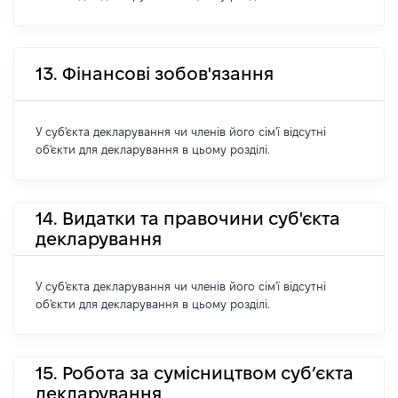
13. Фінансові зобов'язання
У суб'єкта декларування чи членів його сім'ї відсутні
об'єкти для декларування в цьому розділі.
14. Видатки та правочини суб'єкта
декларування
У суб'єкта декларування чи членів його сім'ї відсутні
об'єкти для декларування в цьому розділі.
15. Робота за сумісництвом суб’єкта
декларування