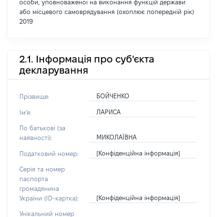
особи, уповноваженої на виконання функцій держави
або місцевого самоврядування (охоплює попередній рік)
2019
2.1. Інформація про суб'єкта
декларування
БОЙЧЕНКО
Прізвище:
ЛАРИСА
Ім'я:
По батькові (за
МИКОЛАЇВНА
наявності):
[Конфіденційна інформація]
Податковий номер:
Серія та номер
паспорта
громадянина
[Конфіденційна інформація]
України (ID-картка):
Унікальний номер