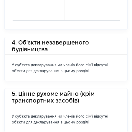
4. Об'єкти незавершеного
будівництва
У суб'єкта декларування чи членів його сім'ї відсутні
об'єкти для декларування в цьому розділі.
5. Цінне рухоме майно (крім
транспортних засобів)
У суб'єкта декларування чи членів його сім'ї відсутні
об'єкти для декларування в цьому розділі.