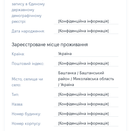
запису в Єдиному
державному
демографічному
[Конфіденційна інформація]
реєстрі:
[Конфіденційна інформація]
Дата народження:
Зареєстроване місце проживання
Україна
Країна:
[Конфіденційна інформація]
Поштовий індекс:
Баштанка / Баштанський
район / Миколаївська область
Місто, селище чи
/ Україна
село:
[Конфіденційна інформація]
Тип:
[Конфіденційна інформація]
Назва:
[Конфіденційна інформація]
Номер будинку:
[Конфіденційна інформація]
Номер корпусу: