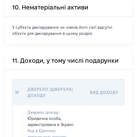
10. Нематеріальні активи
У суб'єкта декларування чи членів його сім'ї відсутні
об'єкти для декларування в цьому розділі.
11. Доходи, у тому числі подарунки
ДЖЕРЕЛО (ДЖЕРЕЛА)
№
ВИД ДОХОДУ
ДОХОДУ
Джерело доходу:
Юридична особа,
зареєстрована в Україні
Код в Єдиному
державному реєстрі