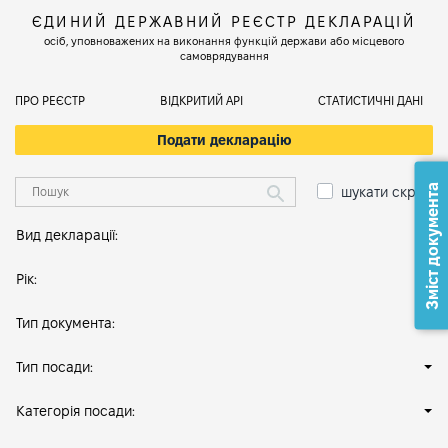
ЄДИНИЙ ДЕРЖАВНИЙ РЕЄСТР ДЕКЛАРАЦІЙ
осіб, уповноважених на виконання функцій держави або місцевого
самоврядування
ПРО РЕЄСТР
ВІДКРИТИЙ АРІ
СТАТИСТИЧНІ ДАНІ
Подати декларацію
Зміст документа
шукати скрізь
Вид декларації:
Рік:
Тип документа:
Тип посади:
Категорія посади: