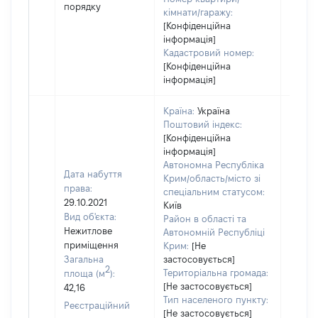
порядку
кімнати/гаражу:
[Конфіденційна
інформація]
Кадастровий номер:
[Конфіденційна
інформація]
Країна:
Україна
Поштовий індекс:
[Конфіденційна
інформація]
Автономна Республіка
Дата набуття
Крим/область/місто зі
права:
спеціальним статусом:
29.10.2021
Київ
Вид об'єкта:
Район в області та
Нежитлове
Автономній Республіці
приміщення
Крим:
[Не
Загальна
застосовується]
2
Територіальна громада:
площа (м
):
[Не застосовується]
42,16
Тип населеного пункту:
Реєстраційний
Об'єкт
[Не застосовується]