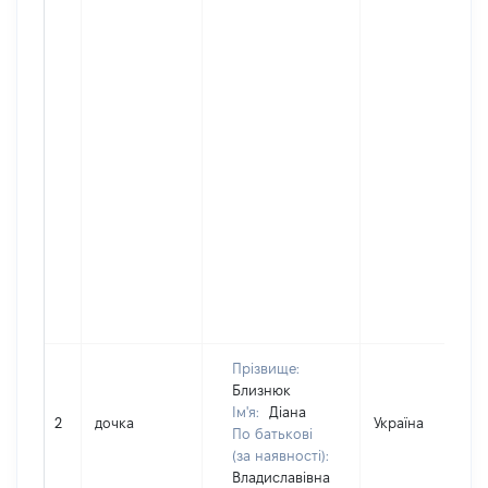
Прізвище:
Близнюк
Ім'я:
Діана
2
дочка
Україна
По батькові
(за наявності):
Владиславівна