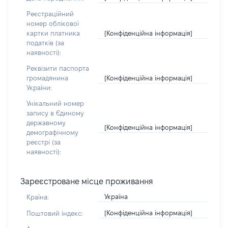
Реєстраційний
номер облікової
[Конфіденційна інформація]
картки платника
податків (за
наявності):
Реквізити паспорта
[Конфіденційна інформація]
громадянина
України:
Унікальний номер
запису в Єдиному
державному
[Конфіденційна інформація]
демографічному
реєстрі (за
наявності):
Зареєстроване місце проживання
Україна
Країна:
[Конфіденційна інформація]
Поштовий індекс: