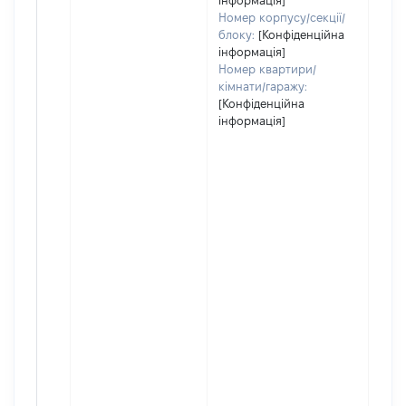
інформація]
Номер корпусу/секції/
блоку:
[Конфіденційна
інформація]
Номер квартири/
кімнати/гаражу:
[Конфіденційна
інформація]