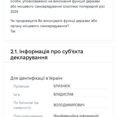
особи, уповноваженої на виконання функцій держави
або місцевого самоврядування (охоплює попередній рік)
2024
Чи продовжуєте Ви виконувати функції держави або
органу місцевого самоврядування?
Так
2.1. Інформація про суб'єкта
декларування
Для ідентифікації в Україні
БЛИЗНЮК
Прізвище:
ВЛАДИСЛАВ
Імʼя:
По батькові (за
ВОЛОДИМИРОВИЧ
наявності):
[Конфіденційна інформація]
Дата народження: