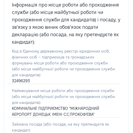
Інформація про місце роботи або проходження
служби (або місце майбутньої роботи чи
проходження служби для кандидатів) і посаду, у
зв’язку з якою виник обов’язок подати
декларацію (або посада, на яку претендуєте як
кандидат):
Код в Єдиному державному реєстрі юридичних осіб,
фізичних осіб – підприємців та громадських
формувань місця роботи або проходження служби
(або місця майбутньої роботи чи проходження служби
для кандидатів):
32496293
Найменування місця роботи або проходження служби
(або місця майбутньої роботи чи проходження служби
для кандидатів):
КОМУНАЛЬНЕ ПІДПРИЄМСТВО "МІЖНАРОДНИЙ
АЕРОПОРТ ДОНЕЦЬК ІМЕНІ С.С.ПРОКОФ'ЄВА"
Займана посада
(або посада, на яку претендуєте як
кандидат)
: