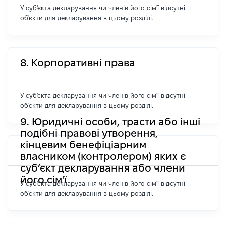
У суб'єкта декларування чи членів його сім'ї відсутні
об'єкти для декларування в цьому розділі.
8. Корпоративні права
У суб'єкта декларування чи членів його сім'ї відсутні
об'єкти для декларування в цьому розділі.
9. Юридичні особи, трасти або інші
подібні правові утворення,
кінцевим бенефіціарним
власником (контролером) яких є
суб’єкт декларування або члени
його сім'ї
У суб'єкта декларування чи членів його сім'ї відсутні
об'єкти для декларування в цьому розділі.