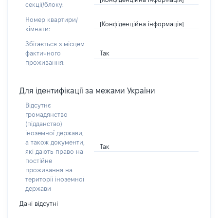
секції/блоку:
Номер квартири/
[Конфіденційна інформація]
кімнати:
Збігається з місцем
Так
фактичного
проживання:
Для ідентифікації за межами України
Відсутнє
громадянство
(підданство)
іноземної держави,
а також документи,
Так
які дають право на
постійне
проживання на
території іноземної
держави
Дані відсутні