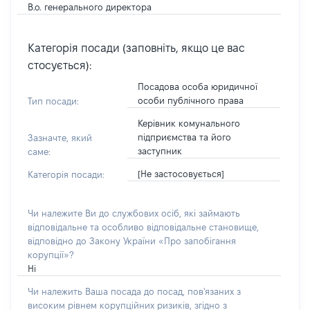
В.о. генерального директора
Категорія посади (заповніть, якщо це вас
стосується):
Посадова особа юридичної
особи публічного права
Тип посади:
Керівник комунального
підприємства та його
Зазначте, який
заступник
саме:
[Не застосовується]
Категорія посади:
Чи належите Ви до службових осіб, які займають
відповідальне та особливо відповідальне становище,
відповідно до Закону України «Про запобігання
корупції»?
Ні
Чи належить Ваша посада до посад, пов'язаних з
високим рівнем корупційних ризиків, згідно з