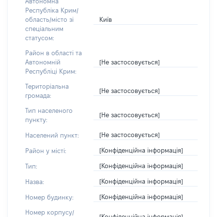
Автономна
Республіка Крим/
Київ
область/місто зі
спеціальним
статусом:
Район в області та
[Не застосовується]
Автономній
Республіці Крим:
Територіальна
[Не застосовується]
громада:
Тип населеного
[Не застосовується]
пункту:
[Не застосовується]
Населений пункт:
[Конфіденційна інформація]
Район у місті:
[Конфіденційна інформація]
Тип:
[Конфіденційна інформація]
Назва:
[Конфіденційна інформація]
Номер будинку:
Номер корпусу/
[Конфіденційна інформація]