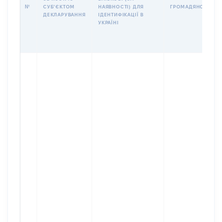
№
СУБʼЄКТОМ
НАЯВНОСТІ) ДЛЯ
ГРОМАДЯНСТВО
ДЕКЛАРУВАННЯ
ІДЕНТИФІКАЦІЇ В
УКРАЇНІ