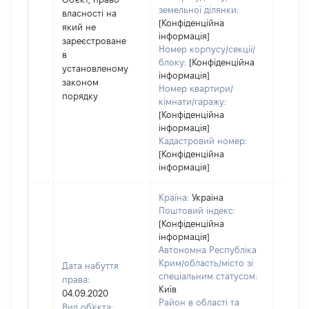
земельної ділянки:
власності на
[Конфіденційна
який не
інформація]
зареєстроване
Номер корпусу/секції/
в
блоку:
[Конфіденційна
установленому
інформація]
законом
Номер квартири/
порядку
кімнати/гаражу:
[Конфіденційна
інформація]
Кадастровий номер:
[Конфіденційна
інформація]
Країна:
Україна
Поштовий індекс:
[Конфіденційна
інформація]
Автономна Республіка
Крим/область/місто зі
Дата набуття
спеціальним статусом:
права:
Київ
04.09.2020
Район в області та
Вид об'єкта: