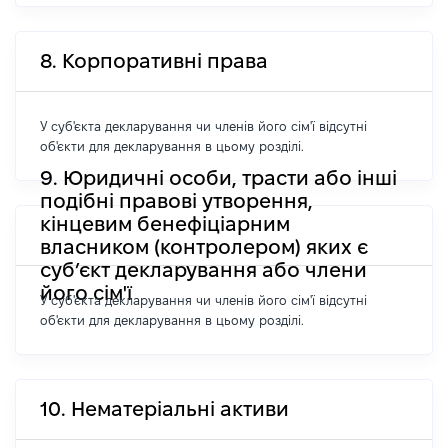
8. Корпоративні права
У суб'єкта декларування чи членів його сім'ї відсутні
об'єкти для декларування в цьому розділі.
9. Юридичні особи, трасти або інші
подібні правові утворення,
кінцевим бенефіціарним
власником (контролером) яких є
суб’єкт декларування або члени
його сім'ї
У суб'єкта декларування чи членів його сім'ї відсутні
об'єкти для декларування в цьому розділі.
10. Нематеріальні активи