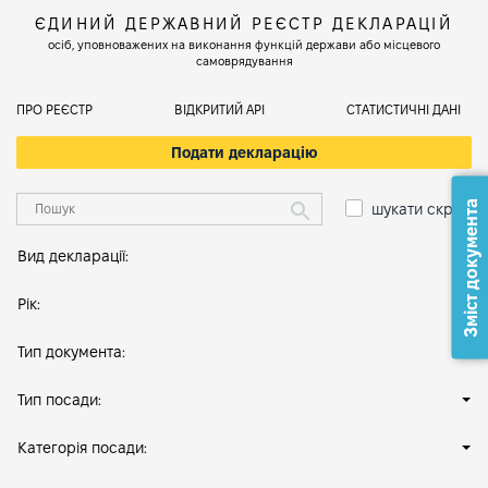
ЄДИНИЙ ДЕРЖАВНИЙ РЕЄСТР ДЕКЛАРАЦІЙ
осіб, уповноважених на виконання функцій держави або місцевого
самоврядування
ПРО РЕЄСТР
ВІДКРИТИЙ АРІ
СТАТИСТИЧНІ ДАНІ
Подати декларацію
Зміст документа
шукати скрізь
Вид декларації:
Рік:
Тип документа:
Тип посади:
Категорія посади: