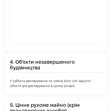
4. Об'єкти незавершеного
будівництва
У суб'єкта декларування чи членів його сім'ї відсутні
об'єкти для декларування в цьому розділі.
5. Цінне рухоме майно (крім
транспортних засобів)