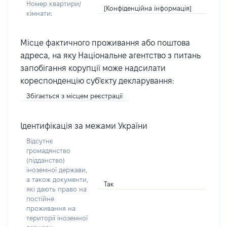
Номер квартири/
[Конфіденційна інформація]
кімнати:
Місце фактичного проживання або поштова
адреса, на яку Національне агентство з питань
запобігання корупції може надсилати
кореспонденцію суб'єкту декларування:
Збігається з місцем реєстрації
Ідентифікація за межами України
Відсутнє
громадянство
(підданство)
іноземної держави,
а також документи,
Так
які дають право на
постійне
проживання на
території іноземної