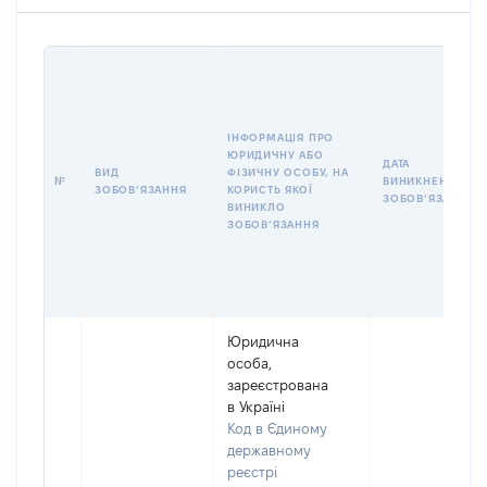
ІНФОРМАЦІЯ ПРО
ЮРИДИЧНУ АБО
ДАТА
ВИД
ФІЗИЧНУ ОСОБУ, НА
№
ВИНИКНЕННЯ
ЗОБОВʼЯЗАННЯ
КОРИСТЬ ЯКОЇ
ЗОБОВʼЯЗАННЯ
ВИНИКЛО
ЗОБОВʼЯЗАННЯ
Юридична
особа,
зареєстрована
в Україні
Код в Єдиному
державному
реєстрі