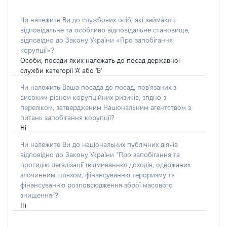
Чи належите Ви до службових осіб, які займають
відповідальне та особливо відповідальне становище,
відповідно до Закону України «Про запобігання
корупції»?
Особи, посади яких належать до посад державної
служби категорії 'А' або 'Б'
Чи належить Ваша посада до посад, пов'язаних з
високим рівнем корупційних ризиків, згідно з
переліком, затвердженим Національним агентством з
питань запобігання корупції?
Ні
Чи належите Ви до національних публічних діячів
відповідно до Закону України “Про запобігання та
протидію легалізації (відмиванню) доходів, одержаних
злочинним шляхом, фінансуванню тероризму та
фінансуванню розповсюдження зброї масового
знищення”?
Ні