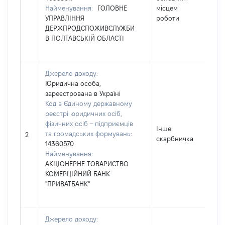
Найменування:
ГОЛОВНЕ
місцем
УПРАВЛІННЯ
роботи
ДЕРЖПРОДСПОЖИВСЛУЖБИ
В ПОЛТАВСЬКІЙ ОБЛАСТІ
Джерело доходу:
Юридична особа,
зареєстрована в Україні
Код в Єдиному державному
реєстрі юридичних осіб,
фізичних осіб – підприємців
Інше
та громадських формувань:
2
2
скарбничка
14360570
Найменування:
АКЦІОНЕРНЕ ТОВАРИСТВО
КОМЕРЦІЙНИЙ БАНК
"ПРИВАТБАНК"
Джерело доходу: