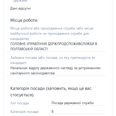
держави
Дані відсутні
Місце роботи:
Місце роботи або проходження служби
(або місце
майбутньої роботи чи проходження служби для
кандидатів)
:
ГОЛОВНЕ УПРАВЛІННЯ ДЕРЖПРОДСПОЖИВСЛУЖБИ В
ПОЛТАВСЬКІЙ ОБЛАСТІ
Займана посада
(або посада, на яку претендуєте як
кандидат)
:
Начальник відділу державного нагляду за дотриманням
санітарного законодавтсва
Категорія посади (заповніть, якщо це вас
стосується):
Посада державної служби
Тип посади:
Б
Категорія посади: