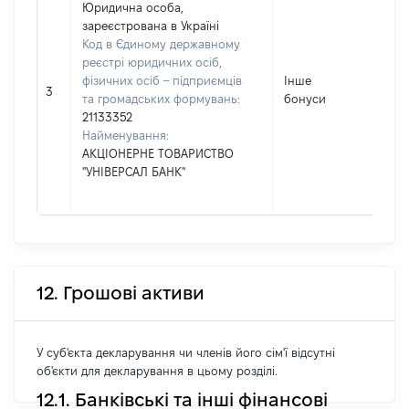
Юридична особа,
зареєстрована в Україні
Код в Єдиному державному
реєстрі юридичних осіб,
фізичних осіб – підприємців
Інше
62
3
та громадських формувань:
бонуси
21133352
Найменування:
АКЦІОНЕРНЕ ТОВАРИСТВО
"УНІВЕРСАЛ БАНК"
12. Грошові активи
У суб'єкта декларування чи членів його сім'ї відсутні
об'єкти для декларування в цьому розділі.
12.1. Банківські та інші фінансові