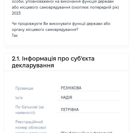
особи, уповноваженої на виконання функцій держави
або місцевого самоврядування (охоплює попередній рік)
2023
Чи продовжуєте Ви виконувати функції держави або
органу місцевого самоврядування?
Так
2.1. Інформація про суб'єкта
декларування
РЕЗНІКОВА
Прізвище:
НАДІЯ
Імʼя:
По батькові (за
ПЕТРІВНА
наявності):
Реєстраційний
номер облікової
[Конфіденційна інформація]