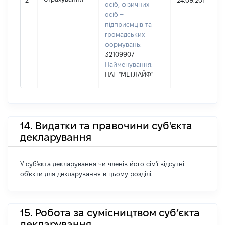
2
24.09.2018
осіб, фізичних
осіб –
підприємців та
громадських
формувань:
32109907
Найменування:
ПАТ "МЕТЛАЙФ"
14. Видатки та правочини суб'єкта
декларування
У суб'єкта декларування чи членів його сім'ї відсутні
об'єкти для декларування в цьому розділі.
15. Робота за сумісництвом суб’єкта
декларування