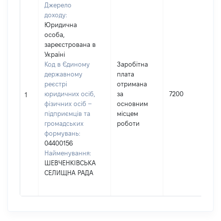
Джерело
доходу:
Юридична
особа,
зареєстрована в
Україні
Код в Єдиному
Заробітна
державному
плата
реєстрі
отримана
юридичних осіб,
за
7200
1
фізичних осіб –
основним
підприємців та
місцем
громадських
роботи
формувань:
04400156
Найменування:
ШЕВЧЕНКІВСЬКА
СЕЛИЩНА РАДА