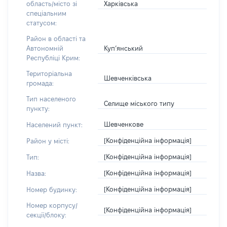
Харківська
область/місто зі
спеціальним
статусом:
Район в області та
Куп’янський
Автономній
Республіці Крим:
Територіальна
Шевченківська
громада:
Тип населеного
Селище міського типу
пункту:
Шевченкове
Населений пункт:
[Конфіденційна інформація]
Район у місті:
[Конфіденційна інформація]
Тип:
[Конфіденційна інформація]
Назва:
[Конфіденційна інформація]
Номер будинку:
Номер корпусу/
[Конфіденційна інформація]
секції/блоку: