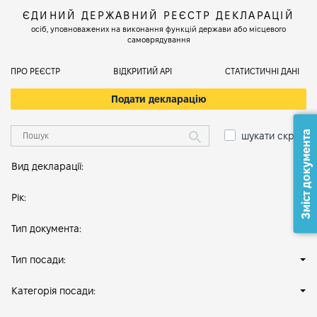
ЄДИНИЙ ДЕРЖАВНИЙ РЕЄСТР ДЕКЛАРАЦІЙ
осіб, уповноважених на виконання функцій держави або місцевого
самоврядування
ПРО РЕЄСТР
ВІДКРИТИЙ АРІ
СТАТИСТИЧНІ ДАНІ
Подати декларацію
Зміст документа
шукати скрізь
Вид декларації:
Рік:
Тип документа:
Тип посади:
Категорія посади: