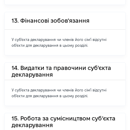
13. Фінансові зобов'язання
У суб'єкта декларування чи членів його сім'ї відсутні
об'єкти для декларування в цьому розділі.
14. Видатки та правочини суб'єкта
декларування
У суб'єкта декларування чи членів його сім'ї відсутні
об'єкти для декларування в цьому розділі.
15. Робота за сумісництвом суб’єкта
декларування