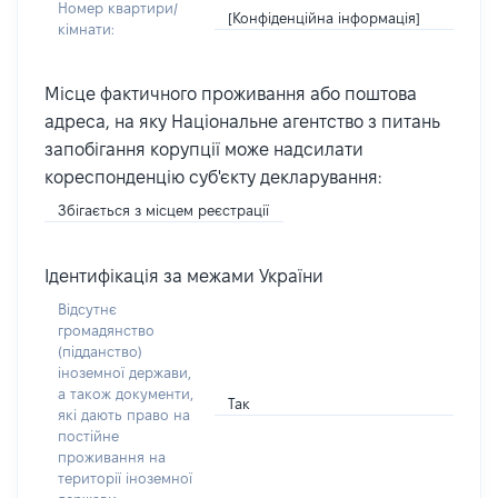
Номер квартири/
[Конфіденційна інформація]
кімнати:
Місце фактичного проживання або поштова
адреса, на яку Національне агентство з питань
запобігання корупції може надсилати
кореспонденцію суб'єкту декларування:
Збігається з місцем реєстрації
Ідентифікація за межами України
Відсутнє
громадянство
(підданство)
іноземної держави,
а також документи,
Так
які дають право на
постійне
проживання на
території іноземної