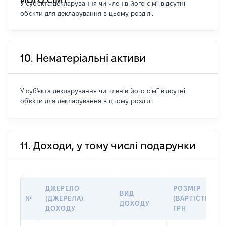
У суб'єкта декларування чи членів його сім'ї відсутні
об'єкти для декларування в цьому розділі.
10. Нематеріальні активи
У суб'єкта декларування чи членів його сім'ї відсутні
об'єкти для декларування в цьому розділі.
11. Доходи, у тому числі подарунки
ДЖЕРЕЛО
РОЗМІР
ВИД
№
(ДЖЕРЕЛА)
(ВАРТІСТЬ),
ДОХОДУ
ДОХОДУ
ГРН