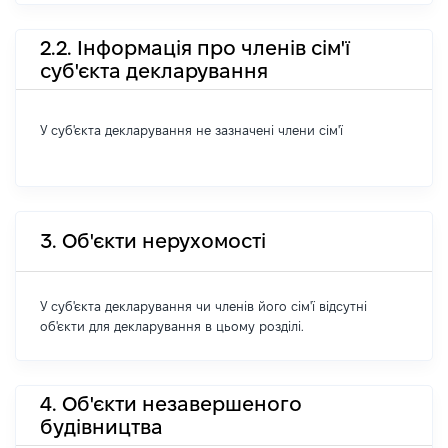
2.2. Інформація про членів сім'ї
суб'єкта декларування
У суб'єкта декларування не зазначені члени сім'ї
3. Об'єкти нерухомості
У суб'єкта декларування чи членів його сім'ї відсутні
об'єкти для декларування в цьому розділі.
4. Об'єкти незавершеного
будівництва