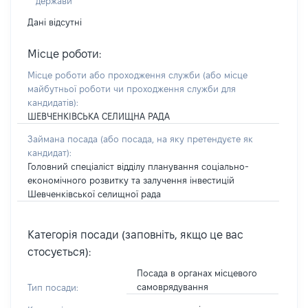
держави
Дані відсутні
Місце роботи:
Місце роботи або проходження служби
(або місце
майбутньої роботи чи проходження служби для
кандидатів)
:
ШЕВЧЕНКІВСЬКА СЕЛИЩНА РАДА
Займана посада
(або посада, на яку претендуєте як
кандидат)
:
Головний спеціаліст відділу планування соціально-
економічного розвитку та залучення інвестицій
Шевченківської селищної рада
Категорія посади (заповніть, якщо це вас
стосується):
Посада в органах місцевого
самоврядування
Тип посади: