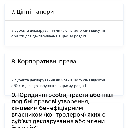
7. Цінні папери
У суб'єкта декларування чи членів його сім'ї відсутні
об'єкти для декларування в цьому розділі.
8. Корпоративні права
У суб'єкта декларування чи членів його сім'ї відсутні
об'єкти для декларування в цьому розділі.
9. Юридичні особи, трасти або інші
подібні правові утворення,
кінцевим бенефіціарним
власником (контролером) яких є
суб’єкт декларування або члени
його сім'ї