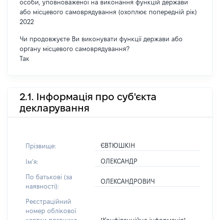
особи, уповноваженої на виконання функцій держави
або місцевого самоврядування (охоплює попередній рік)
2022
Чи продовжуєте Ви виконувати функції держави або
органу місцевого самоврядування?
Так
2.1. Інформація про суб'єкта
декларування
ЄВТЮШКІН
Прізвище:
ОЛЕКСАНДР
Імʼя:
По батькові (за
ОЛЕКСАНДРОВИЧ
наявності):
Реєстраційний
номер облікової
[Конфіденційна інформація]