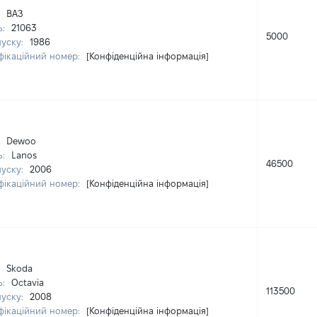
:
ВАЗ
ь:
21063
5000
пуску:
1986
фікаційний номер:
[Конфіденційна інформація]
:
Dewoo
ь:
Lanos
46500
пуску:
2006
фікаційний номер:
[Конфіденційна інформація]
:
Skoda
ь:
Octavia
113500
пуску:
2008
фікаційний номер:
[Конфіденційна інформація]