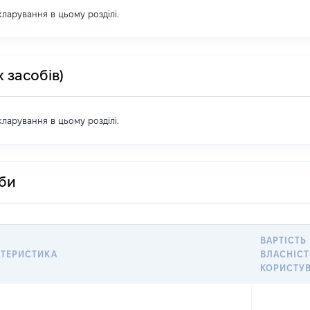
екларування в цьому розділі.
 засобів)
екларування в цьому розділі.
оби
ВАРТІСТЬ
КТЕРИСТИКА
ВЛАСНІСТ
КОРИСТУ