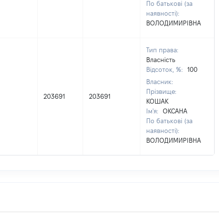
По батькові (за
наявності):
ВОЛОДИМИРІВНА
Тип права:
Власність
Відсоток, %:
100
Власник:
Прізвище:
203691
203691
КОШАК
Ім'я:
ОКСАНА
По батькові (за
наявності):
ВОЛОДИМИРІВНА