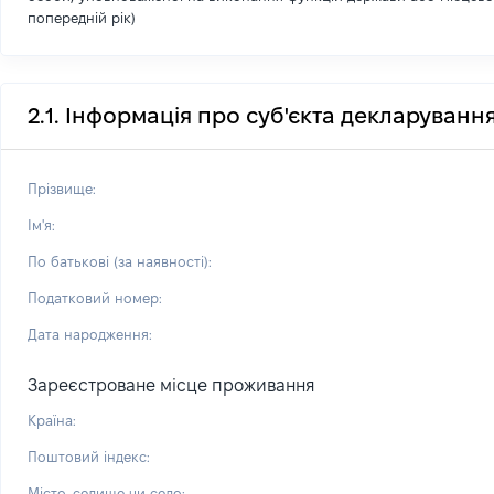
попередній рік)
2.1. Інформація про суб'єкта декларуванн
Прізвище:
Ім'я:
По батькові (за наявності):
Податковий номер:
Дата народження:
Зареєстроване місце проживання
Країна:
Поштовий індекс:
Місто, селище чи село: