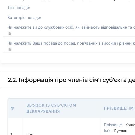
Тип посади:
Категорія посади:
Чи належите ви до службових осіб, які займають відповідальне та 
Ні
Чи належить Ваша посада до посад, пов'язаних з високим рівнем к
Ні
2.2. Інформація про членів сім'ї суб'єкта 
ЗВ'ЯЗОК ІЗ СУБ'ЄКТОМ
№
ПРІЗВИЩЕ, ІМ'
ДЕКЛАРУВАННЯ
Прізвище:
Коша
Ім'я:
Руслан
1
син