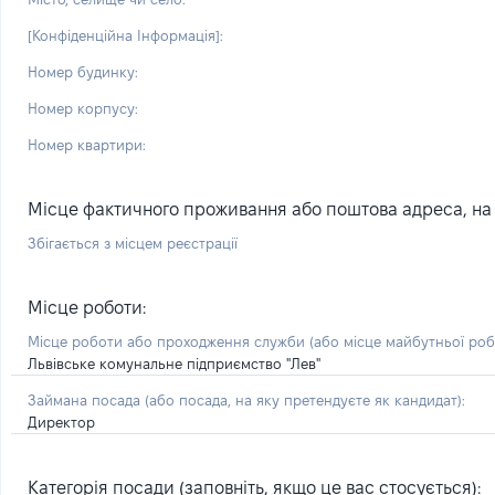
[Конфіденційна Інформація]:
Номер будинку:
Номер корпусу:
Номер квартири:
Місце фактичного проживання або поштова адреса, на я
Збігається з місцем реєстрації
Місце роботи:
Місце роботи або проходження служби
(або місце майбутньої ро
Львівське комунальне підприємство "Лев"
Займана посада
(або посада, на яку претендуєте як кандидат)
:
Директор
Категорія посади (заповніть, якщо це вас стосується):