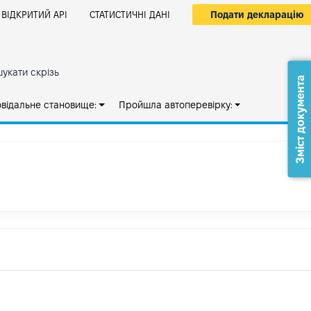
Подати декларацію
ВІДКРИТИЙ АРІ
СТАТИСТИЧНІ ДАНІ
укати скрізь
Зміст документа
овідальне становище:
Пройшла автоперевірку: