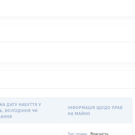
 НА ДАТУ НАБУТТЯ У
ІНФОРМАЦІЯ ЩОДО ПРАВ
Ь, ВОЛОДІННЯ ЧИ
НА МАЙНО
ВАННЯ
Тип права:
Власність