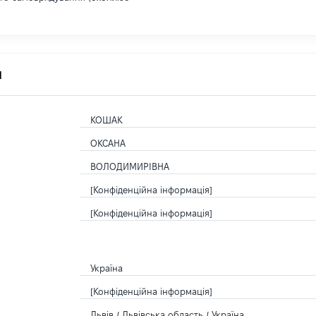
я
КОШАК
ОКСАНА
ВОЛОДИМИРІВНА
[Конфіденційна інформація]
[Конфіденційна інформація]
Україна
[Конфіденційна інформація]
Львів / Львівська область / Україна