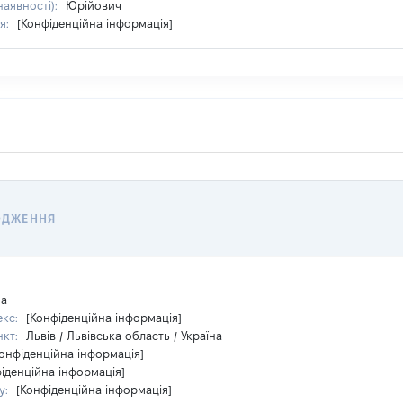
наявності):
Юрійович
я:
[Конфіденційна інформація]
ОДЖЕННЯ
на
екс:
[Конфіденційна інформація]
нкт:
Львів / Львівська область / Україна
Конфіденційна інформація]
іденційна інформація]
у:
[Конфіденційна інформація]