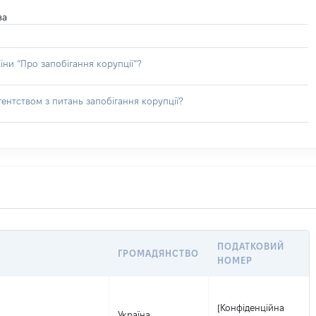
ва
їни “Про запобігання корупції”?
ентством з питань запобігання корупції?
ПОДАТКОВИЙ
ГРОМАДЯНСТВО
НОМЕР
[Конфіденційна
Україна