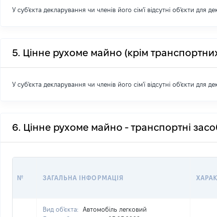
У суб'єкта декларування чи членів його сім'ї відсутні об'єкти для д
5. Цінне рухоме майно (крім транспортних
У суб'єкта декларування чи членів його сім'ї відсутні об'єкти для д
6. Цінне рухоме майно - транспортні зас
№
ЗАГАЛЬНА ІНФОРМАЦІЯ
ХАРА
Вид об'єкта:
Автомобіль легковий