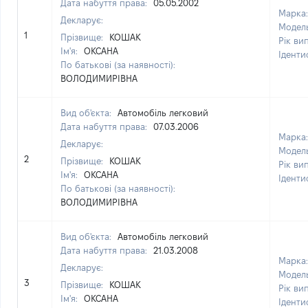
Дата набуття права:
05.05.2002
Марка
Декларує:
Модел
1
Прізвище:
КОШАК
Рік ви
Ім'я:
ОКСАНА
Іденти
По батькові (за наявності):
ВОЛОДИМИРІВНА
Вид об'єкта:
Автомобіль легковий
Дата набуття права:
07.03.2006
Марка
Декларує:
Модел
2
Прізвище:
КОШАК
Рік ви
Ім'я:
ОКСАНА
Іденти
По батькові (за наявності):
ВОЛОДИМИРІВНА
Вид об'єкта:
Автомобіль легковий
Дата набуття права:
21.03.2008
Марка
Декларує:
Модел
3
Прізвище:
КОШАК
Рік ви
Ім'я:
ОКСАНА
Іденти