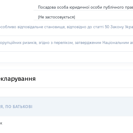
Посадова особа юридичної особи публічного пра
[Не застосовується]
особливо відповідальне становище, відповідно до статті 50 Закону Укра
орупційних ризиків, згідно з переліком, затвердженим Національним аг
декларування
Я, ПО БАТЬКОВІ
к