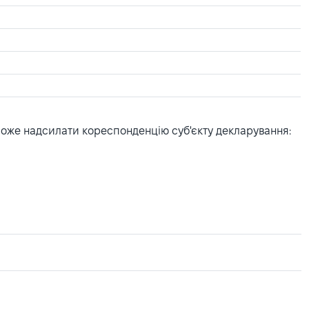
може надсилати кореспонденцію суб'єкту декларування: