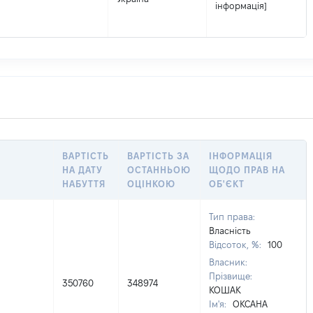
інформація]
ВАРТІСТЬ
ВАРТІСТЬ ЗА
ІНФОРМАЦІЯ
НА ДАТУ
ОСТАННЬОЮ
ЩОДО ПРАВ НА
НАБУТТЯ
ОЦІНКОЮ
ОБ'ЄКТ
Тип права:
Власність
Відсоток, %:
100
Власник:
Прізвище:
350760
348974
КОШАК
Ім'я:
ОКСАНА