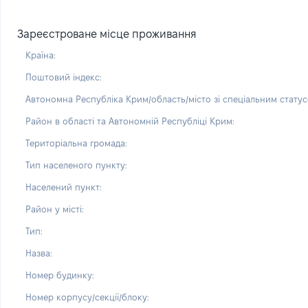
Зареєстроване місце проживання
Країна:
Поштовий індекс:
Автономна Республіка Крим/область/місто зі спеціальним статус
Район в області та Автономній Республіці Крим:
Територіальна громада:
Тип населеного пункту:
Населений пункт:
Район у місті:
Тип:
Назва:
Номер будинку:
Номер корпусу/секції/блоку: