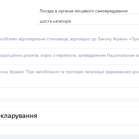
Посада в органах місцевого самоврядування
шоста категорія
 особливо відповідальне становище, відповідно до Закону України «Про
орупційних ризиків, згідно з переліком, затвердженим Національним аг
акону України “Про запобігання та протидію легалізації (відмиванню) 
декларування