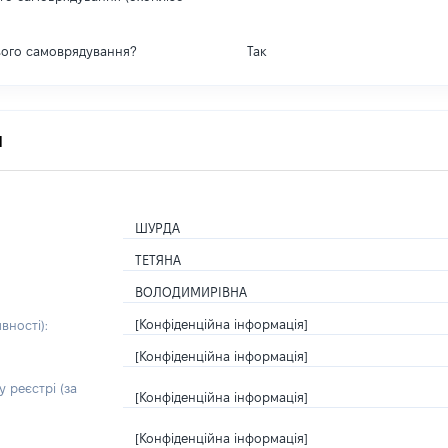
вого самоврядування?
Так
я
ШУРДА
ТЕТЯНА
ВОЛОДИМИРІВНА
[Конфіденційна інформація]
вності):
[Конфіденційна інформація]
 реєстрі (за
[Конфіденційна інформація]
[Конфіденційна інформація]