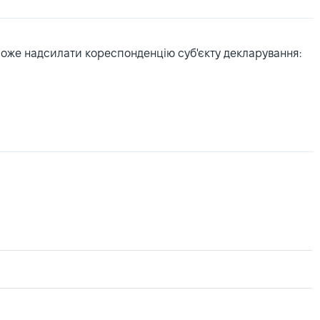
може надсилати кореспонденцію суб'єкту декларування: