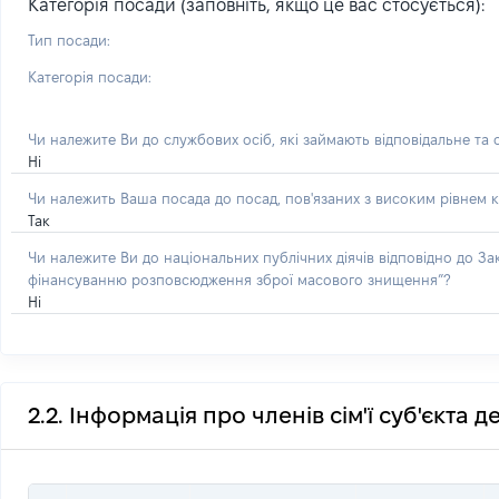
Категорія посади (заповніть, якщо це вас стосується):
Тип посади:
Категорія посади:
Чи належите Ви до службових осіб, які займають відповідальне та
Ні
Чи належить Ваша посада до посад, пов'язаних з високим рівнем к
Так
Чи належите Ви до національних публічних діячів відповідно до З
фінансуванню розповсюдження зброї масового знищення”?
Ні
2.2. Інформація про членів сім'ї суб'єкта 