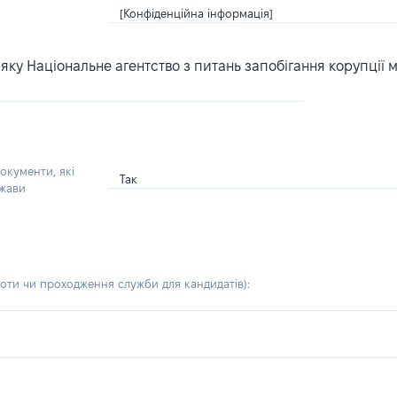
[Конфіденційна інформація]
ку Національне агентство з питань запобігання корупції 
окументи, які
Так
ржави
боти чи проходження служби для кандидатів)
: