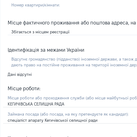
Номер квартири/кімнати:
Місце фактичного проживання або поштова адреса, на я
Збігається з місцем реєстрації
Ідентифікація за межами України
Відсутнє громадянство (підданство) іноземної держави, а також д
дають право на постійне проживання на території іноземної де
Дані відсутні
Місце роботи:
Місце роботи або проходження служби
(або місце майбутньої ро
КЕГИЧІВСЬКА СЕЛИЩНА РАДА
Займана посада
(або посада, на яку претендуєте як кандидат)
:
спеціаліст апарату Кегичівської селищної ради