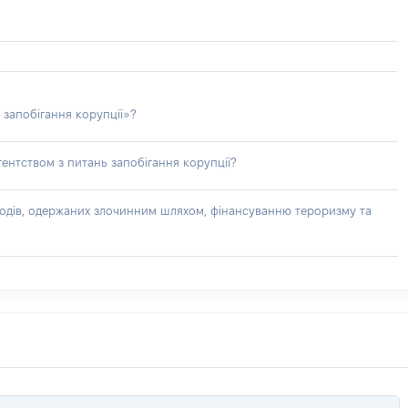
 запобігання корупції»?
ентством з питань запобігання корупції?
доходів, одержаних злочинним шляхом, фінансуванню тероризму та