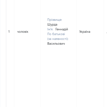
Прізвище:
Шурда
Ім'я:
Геннадій
1
чоловік
Україна
По батькові
(за наявності):
Васильович