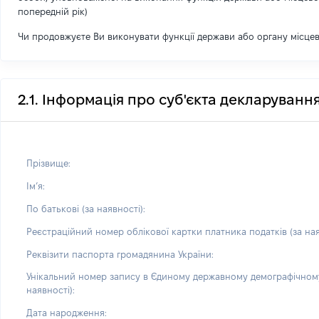
попередній рік)
Чи продовжуєте Ви виконувати функції держави або органу місце
2.1. Інформація про суб'єкта декларуванн
Прізвище:
Імʼя:
По батькові (за наявності):
Реєстраційний номер облікової картки платника податків (за ная
Реквізити паспорта громадянина України:
Унікальний номер запису в Єдиному державному демографічному
наявності):
Дата народження: