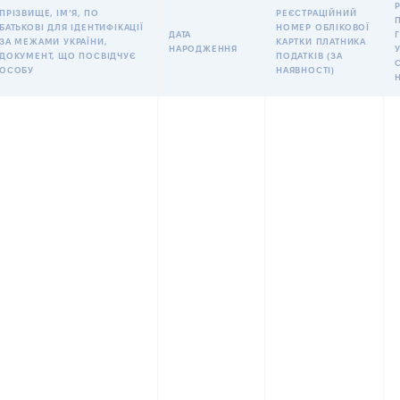
ПРІЗВИЩЕ, ІМʼЯ, ПО
РЕЄСТРАЦІЙНИЙ
БАТЬКОВІ ДЛЯ ІДЕНТИФІКАЦІЇ
НОМЕР ОБЛІКОВОЇ
ДАТА
ЗА МЕЖАМИ УКРАЇНИ,
КАРТКИ ПЛАТНИКА
НАРОДЖЕННЯ
У
ДОКУМЕНТ, ЩО ПОСВІДЧУЄ
ПОДАТКІВ (ЗА
ОСОБУ
НАЯВНОСТІ)