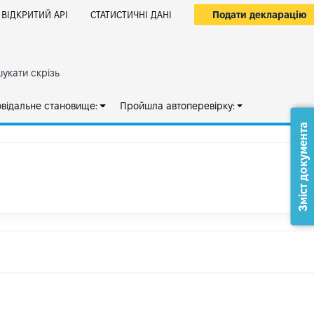
Подати декларацію
ВІДКРИТИЙ АРІ
СТАТИСТИЧНІ ДАНІ
укати скрізь
овідальне становище:
Пройшла автоперевірку:
Зміст документа