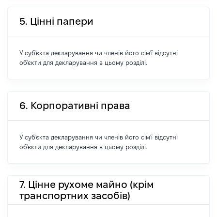
5. Цінні папери
У суб'єкта декларування чи членів його сім'ї відсутні
об'єкти для декларування в цьому розділі.
6. Корпоративні права
У суб'єкта декларування чи членів його сім'ї відсутні
об'єкти для декларування в цьому розділі.
7. Цінне рухоме майно (крім
транспортних засобів)