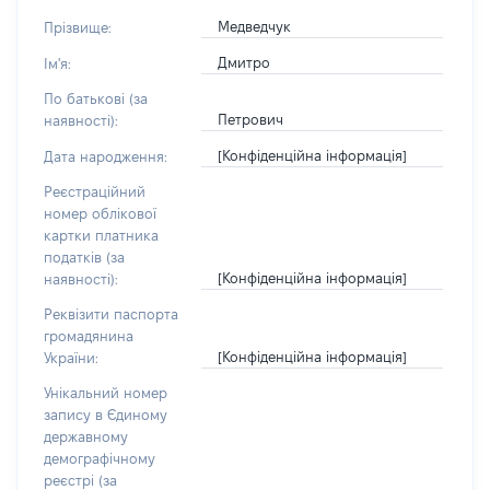
Медведчук
Прізвище:
Дмитро
Ім'я:
По батькові (за
Петрович
наявності):
[Конфіденційна інформація]
Дата народження:
Реєстраційний
номер облікової
картки платника
податків (за
[Конфіденційна інформація]
наявності):
Реквізити паспорта
громадянина
[Конфіденційна інформація]
України:
Унікальний номер
запису в Єдиному
державному
демографічному
реєстрі (за