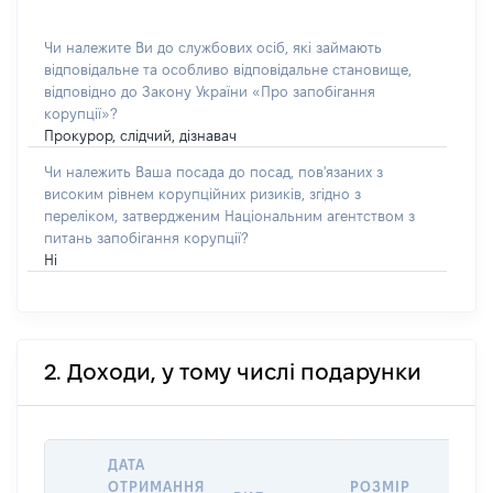
Чи належите Ви до службових осіб, які займають
відповідальне та особливо відповідальне становище,
відповідно до Закону України «Про запобігання
корупції»?
Прокурор, слідчий, дізнавач
Чи належить Ваша посада до посад, пов'язаних з
високим рівнем корупційних ризиків, згідно з
переліком, затвердженим Національним агентством з
питань запобігання корупції?
Ні
2. Доходи, у тому числі подарунки
ДАТА
ІН
ОТРИМАННЯ
РОЗМІР