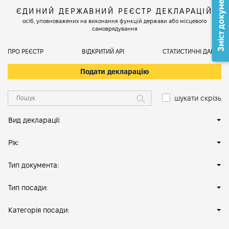
Зміст документа
ЄДИНИЙ ДЕРЖАВНИЙ РЕЄСТР ДЕКЛАРАЦІЙ
осіб, уповноважених на виконання функцій держави або місцевого
самоврядування
ПРО РЕЄСТР
ВІДКРИТИЙ АРІ
СТАТИСТИЧНІ ДАНІ
Подати декларацію
шукати скрізь
Вид декларації:
Рік:
Тип документа:
Тип посади:
Категорія посади: