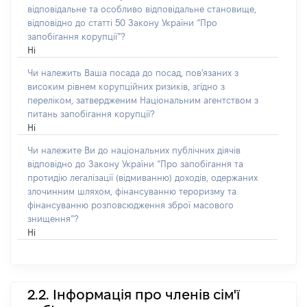
відповідальне та особливо відповідальне становище,
відповідно до статті 50 Закону України “Про
запобігання корупції”?
Ні
Чи належить Ваша посада до посад, пов'язаних з
високим рівнем корупційних ризиків, згідно з
переліком, затвердженим Національним агентством з
питань запобігання корупції?
Ні
Чи належите Ви до національних публічних діячів
відповідно до Закону України “Про запобігання та
протидію легалізації (відмиванню) доходів, одержаних
злочинним шляхом, фінансуванню тероризму та
фінансуванню розповсюдження зброї масового
знищення”?
Ні
2.2. Інформація про членів сім'ї