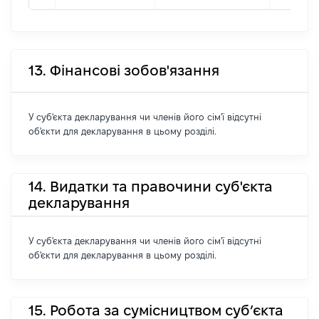
13. Фінансові зобов'язання
У суб'єкта декларування чи членів його сім'ї відсутні
об'єкти для декларування в цьому розділі.
14. Видатки та правочини суб'єкта
декларування
У суб'єкта декларування чи членів його сім'ї відсутні
об'єкти для декларування в цьому розділі.
15. Робота за сумісництвом суб’єкта