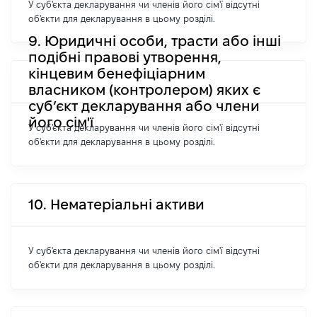
У суб'єкта декларування чи членів його сім'ї відсутні
об'єкти для декларування в цьому розділі.
9. Юридичні особи, трасти або інші
подібні правові утворення,
кінцевим бенефіціарним
власником (контролером) яких є
суб’єкт декларування або члени
його сім'ї
У суб'єкта декларування чи членів його сім'ї відсутні
об'єкти для декларування в цьому розділі.
10. Нематеріальні активи
У суб'єкта декларування чи членів його сім'ї відсутні
об'єкти для декларування в цьому розділі.