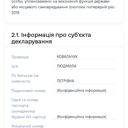
особи, уповноваженої на виконання функцій держави
або місцевого самоврядування (охоплює попередній рік)
2019
2.1. Інформація про суб'єкта
декларування
КОВАЛЬЧУК
Прізвище:
ЛЮДМИЛА
Ім'я:
По батькові (за
ПЕТРІВНА
наявності):
[Конфіденційна інформація]
Податковий номер:
Серія та номер
паспорта
громадянина
[Конфіденційна інформація]
України (ID-картка):
Унікальний номер