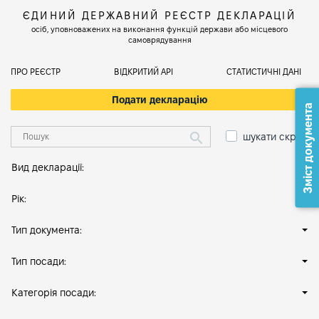
ЄДИНИЙ ДЕРЖАВНИЙ РЕЄСТР ДЕКЛАРАЦІЙ
осіб, уповноважених на виконання функцій держави або місцевого
самоврядування
ПРО РЕЄСТР
ВІДКРИТИЙ АРІ
СТАТИСТИЧНІ ДАНІ
Подати декларацію
Зміст документа
шукати скрізь
Вид декларації:
Рік:
Тип документа:
Тип посади:
Категорія посади: