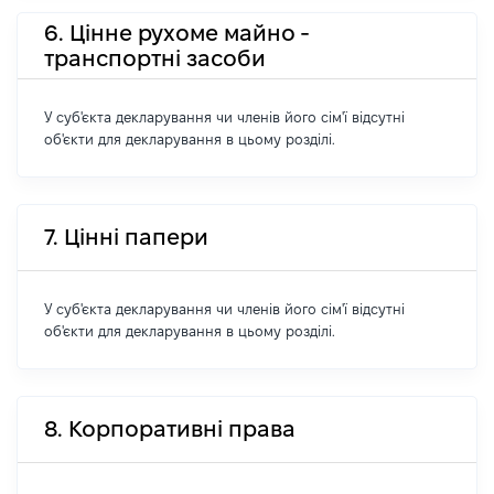
6. Цінне рухоме майно -
транспортні засоби
У суб'єкта декларування чи членів його сім'ї відсутні
об'єкти для декларування в цьому розділі.
7. Цінні папери
У суб'єкта декларування чи членів його сім'ї відсутні
об'єкти для декларування в цьому розділі.
8. Корпоративні права