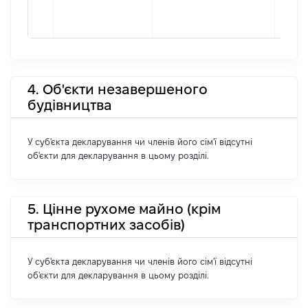
4. Об'єкти незавершеного
будівництва
У суб'єкта декларування чи членів його сім'ї відсутні
об'єкти для декларування в цьому розділі.
5. Цінне рухоме майно (крім
транспортних засобів)
У суб'єкта декларування чи членів його сім'ї відсутні
об'єкти для декларування в цьому розділі.