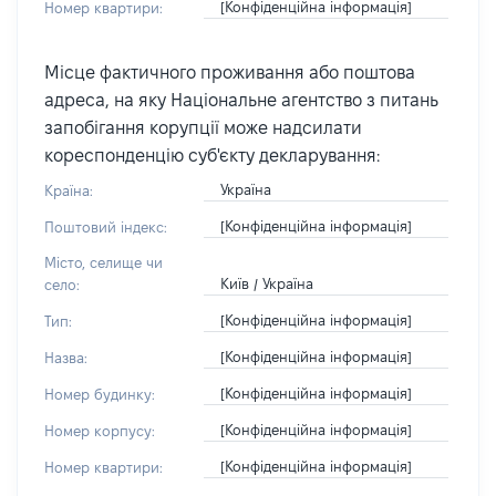
[Конфіденційна інформація]
Номер квартири:
Місце фактичного проживання або поштова
адреса, на яку Національне агентство з питань
запобігання корупції може надсилати
кореспонденцію суб'єкту декларування:
Україна
Країна:
[Конфіденційна інформація]
Поштовий індекс:
Місто, селище чи
Київ / Україна
село:
[Конфіденційна інформація]
Тип:
[Конфіденційна інформація]
Назва:
[Конфіденційна інформація]
Номер будинку:
[Конфіденційна інформація]
Номер корпусу:
[Конфіденційна інформація]
Номер квартири: