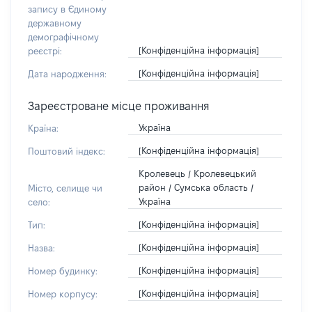
запису в Єдиному
державному
демографічному
[Конфіденційна інформація]
реєстрі:
[Конфіденційна інформація]
Дата народження:
Зареєстроване місце проживання
Україна
Країна:
[Конфіденційна інформація]
Поштовий індекс:
Кролевець / Кролевецький
район / Сумська область /
Місто, селище чи
Україна
село:
[Конфіденційна інформація]
Тип:
[Конфіденційна інформація]
Назва:
[Конфіденційна інформація]
Номер будинку:
[Конфіденційна інформація]
Номер корпусу: