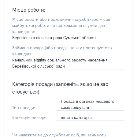
Місце роботи:
Місце роботи або проходження служби
(або місце
майбутньої роботи чи проходження служби для
кандидатів)
:
Березівська сільська рада Сумської області
Займана посада
(або посада, на яку претендуєте як
кандидат)
:
начальник відділу соціального захисту населення
Березівської сільської ради
Категорія посади (заповніть, якщо це вас
стосується):
Посада в органах місцевого
самоврядування
Тип посади:
шоста категорія
Категорія посади:
Чи належите ви до службових осіб, які займають