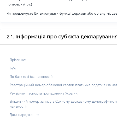
попередній рік)
Чи продовжуєте Ви виконувати функції держави або органу місце
2.1. Інформація про суб'єкта декларуванн
Прізвище:
Імʼя:
По батькові (за наявності):
Реєстраційний номер облікової картки платника податків (за ная
Реквізити паспорта громадянина України:
Унікальний номер запису в Єдиному державному демографічному
наявності):
Дата народження: