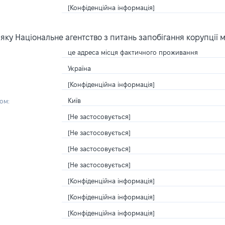
[Конфіденційна інформація]
ку Національне агентство з питань запобігання корупції 
це адреса місця фактичного проживання
Україна
[Конфіденційна інформація]
Київ
ом:
[Не застосовується]
[Не застосовується]
[Не застосовується]
[Не застосовується]
[Конфіденційна інформація]
[Конфіденційна інформація]
[Конфіденційна інформація]