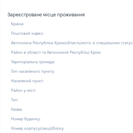
Зареєстроване місце проживання
Країна:
Поштовий індекс:
Автономна Республіка Крим/область/місто зі спеціальним статус
Район в області та Автономній Республіці Крим:
Територіальна громада:
Тип населеного пункту:
Населений пункт:
Район у місті:
Тип:
Назва:
Номер будинку:
Номер корпусу/секції/блоку: