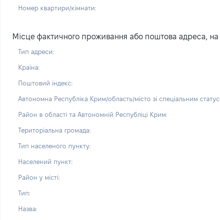
Номер квартири/кімнати:
Місце фактичного проживання або поштова адреса, на я
Тип адреси:
Країна:
Поштовий індекс:
Автономна Республіка Крим/область/місто зі спеціальним статус
Район в області та Автономній Республіці Крим:
Територіальна громада:
Тип населеного пункту:
Населений пункт:
Район у місті:
Тип:
Назва: