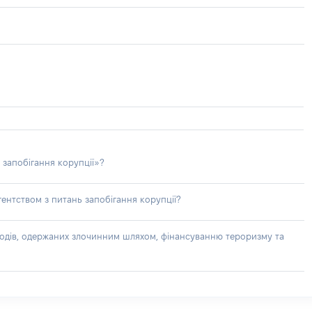
 запобігання корупції»?
ентством з питань запобігання корупції?
доходів, одержаних злочинним шляхом, фінансуванню тероризму та