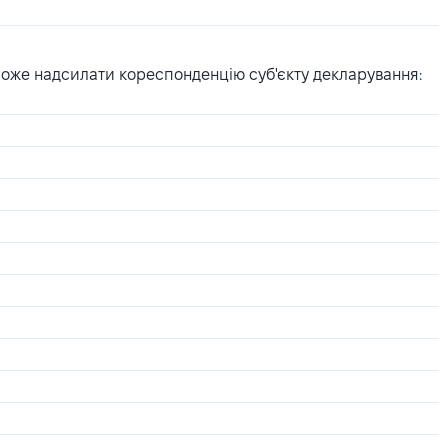
може надсилати кореспонденцію суб'єкту декларування: