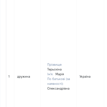
Прізвище:
Терьохіна
Ім'я:
Марія
1
дружина
Україна
По батькові (за
наявності):
Олександрівна