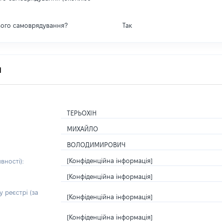
вого самоврядування?
Так
я
ТЕРЬОХІН
МИХАЙЛО
ВОЛОДИМИРОВИЧ
[Конфіденційна інформація]
вності):
[Конфіденційна інформація]
 реєстрі (за
[Конфіденційна інформація]
[Конфіденційна інформація]