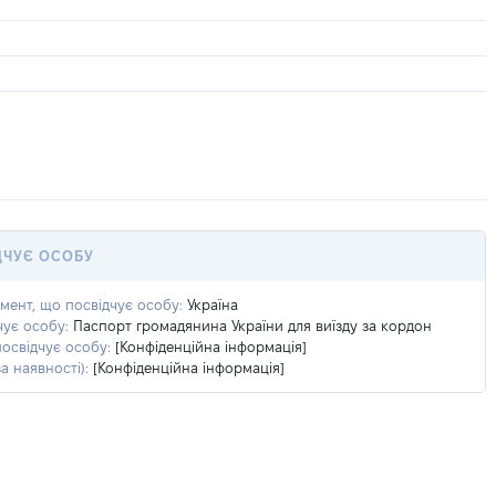
ДЧУЄ ОСОБУ
умент, що посвідчує особу:
Україна
чує особу:
Паспорт громадянина України для виїзду за кордон
посвідчує особу:
[Конфіденційна інформація]
а наявності):
[Конфіденційна інформація]