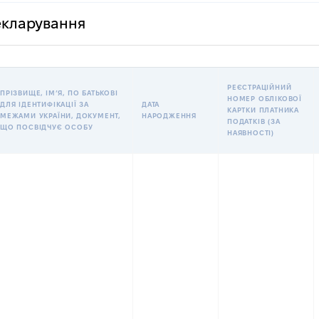
декларування
РЕЄСТРАЦІЙНИЙ
ПРІЗВИЩЕ, ІМʼЯ, ПО БАТЬКОВІ
НОМЕР ОБЛІКОВОЇ
ДЛЯ ІДЕНТИФІКАЦІЇ ЗА
ДАТА
КАРТКИ ПЛАТНИКА
МЕЖАМИ УКРАЇНИ, ДОКУМЕНТ,
НАРОДЖЕННЯ
ПОДАТКІВ (ЗА
ЩО ПОСВІДЧУЄ ОСОБУ
НАЯВНОСТІ)