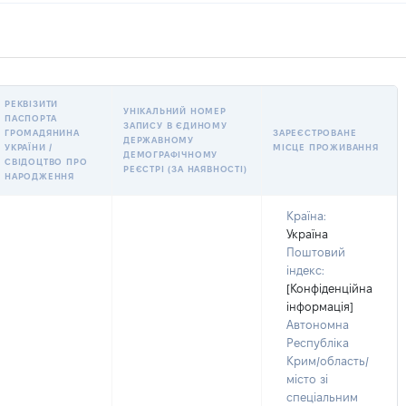
РЕКВІЗИТИ
УНІКАЛЬНИЙ НОМЕР
ПАСПОРТА
ЗАПИСУ В ЄДИНОМУ
ГРОМАДЯНИНА
ЗАРЕЄСТРОВАНЕ
ДЕРЖАВНОМУ
УКРАЇНИ /
МІСЦЕ ПРОЖИВАННЯ
ДЕМОГРАФІЧНОМУ
СВІДОЦТВО ПРО
РЕЄСТРІ (ЗА НАЯВНОСТІ)
НАРОДЖЕННЯ
Країна:
Україна
Поштовий
індекс:
[Конфіденційна
інформація]
Автономна
Республіка
Крим/область/
місто зі
спеціальним