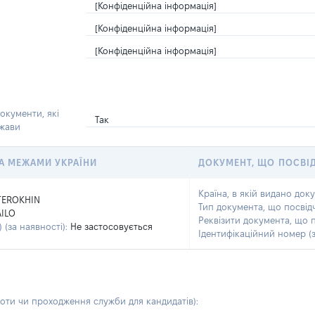
[Конфіденційна інформація]
[Конфіденційна інформація]
[Конфіденційна інформація]
окументи, які
Так
ржави
 ЗА МЕЖАМИ УКРАЇНИ
ДОКУМЕНТ, ЩО ПОСВІ
Країна, в якій видано док
TEROKHIN
Тип документа, що посвід
ILO
Реквізити документа, що 
 (за наявності):
Не застосовується
Ідентифікаційний номер (з
боти чи проходження служби для кандидатів)
: