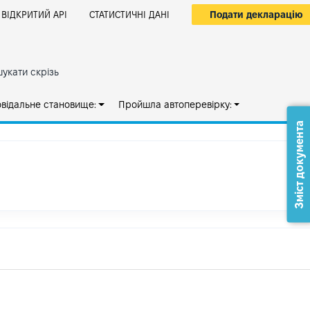
Подати декларацію
ВІДКРИТИЙ АРІ
СТАТИСТИЧНІ ДАНІ
укати скрізь
овідальне становище:
Пройшла автоперевірку:
Зміст документа