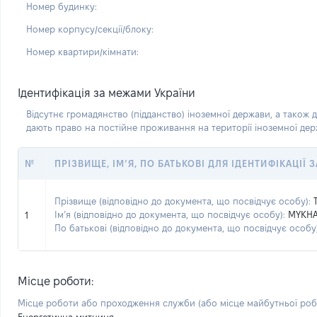
Номер будинку:
Номер корпусу/секції/блоку:
Номер квартири/кімнати:
Ідентифікація за межами України
Відсутнє громадянство (підданство) іноземної держави, а також д
дають право на постійне проживання на території іноземної де
№
ПРІЗВИЩЕ, ІМ’Я, ПО БАТЬКОВІ ДЛЯ ІДЕНТИФІКАЦІЇ
Прізвище (відповідно до документа, що посвідчує особу):
Ім’я (відповідно до документа, що посвідчує особу):
MYKHA
1
По батькові (відповідно до документа, що посвідчує особу)
Місце роботи:
Місце роботи або проходження служби
(або місце майбутньої ро