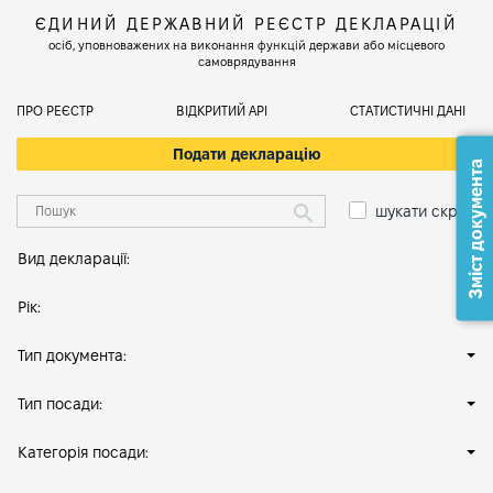
ЄДИНИЙ ДЕРЖАВНИЙ РЕЄСТР ДЕКЛАРАЦІЙ
осіб, уповноважених на виконання функцій держави або місцевого
самоврядування
ПРО РЕЄСТР
ВІДКРИТИЙ АРІ
СТАТИСТИЧНІ ДАНІ
Подати декларацію
Зміст документа
шукати скрізь
Вид декларації:
Рік:
Тип документа:
Тип посади:
Категорія посади: