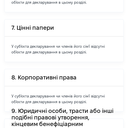
об'єкти для декларування в цьому розділі.
7. Цінні папери
У суб'єкта декларування чи членів його сім'ї відсутні
об'єкти для декларування в цьому розділі.
8. Корпоративні права
У суб'єкта декларування чи членів його сім'ї відсутні
об'єкти для декларування в цьому розділі.
9. Юридичні особи, трасти або інші
подібні правові утворення,
кінцевим бенефіціарним