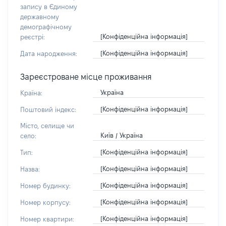
запису в Єдиному
державному
демографічному
[Конфіденційна інформація]
реєстрі:
[Конфіденційна інформація]
Дата народження:
Зареєстроване місце проживання
Україна
Країна:
[Конфіденційна інформація]
Поштовий індекс:
Місто, селище чи
Київ / Україна
село:
[Конфіденційна інформація]
Тип:
[Конфіденційна інформація]
Назва:
[Конфіденційна інформація]
Номер будинку:
[Конфіденційна інформація]
Номер корпусу:
[Конфіденційна інформація]
Номер квартири: