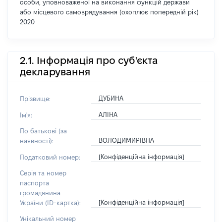
особи, уповноваженої на виконання функцій держави
або місцевого самоврядування (охоплює попередній рік)
2020
2.1. Інформація про суб'єкта
декларування
ДУБИНА
Прізвище:
АЛІНА
Ім'я:
По батькові (за
ВОЛОДИМИРІВНА
наявності):
[Конфіденційна інформація]
Податковий номер:
Серія та номер
паспорта
громадянина
[Конфіденційна інформація]
України (ID-картка):
Унікальний номер