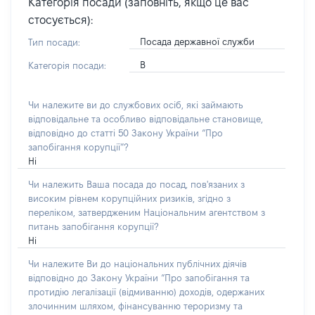
Категорія посади (заповніть, якщо це вас
стосується):
Посада державної служби
Тип посади:
В
Категорія посади:
Чи належите ви до службових осіб, які займають
відповідальне та особливо відповідальне становище,
відповідно до статті 50 Закону України “Про
запобігання корупції”?
Ні
Чи належить Ваша посада до посад, пов'язаних з
високим рівнем корупційних ризиків, згідно з
переліком, затвердженим Національним агентством з
питань запобігання корупції?
Ні
Чи належите Ви до національних публічних діячів
відповідно до Закону України “Про запобігання та
протидію легалізації (відмиванню) доходів, одержаних
злочинним шляхом, фінансуванню тероризму та