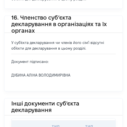
16. Членство суб’єкта
декларування в організаціях та їх
органах
У суб'єкта декларування чи членів його сім'ї відсутні
об'єкти для декларування в цьому розділі.
Документ підписано:
ДУБИНА АЛІНА ВОЛОДИМИРІВНА
Інші документи суб'єкта
декларування
ТИП
ТИП