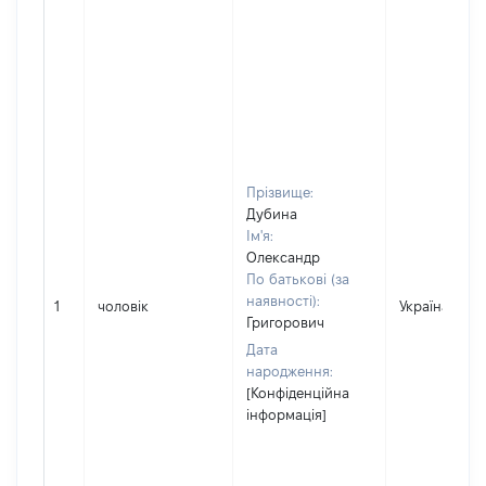
Прізвище:
Дубина
Ім'я:
Олександр
По батькові (за
наявності):
1
чоловік
Україна
Григорович
Дата
народження:
[Конфіденційна
інформація]