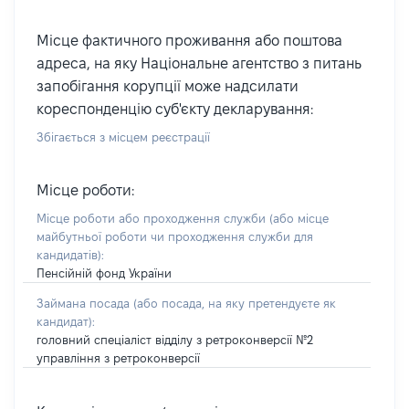
Місце фактичного проживання або поштова
адреса, на яку Національне агентство з питань
запобігання корупції може надсилати
кореспонденцію суб'єкту декларування:
Збігається з місцем реєстрації
Місце роботи:
Місце роботи або проходження служби
(або місце
майбутньої роботи чи проходження служби для
кандидатів)
:
Пенсійній фонд України
Займана посада
(або посада, на яку претендуєте як
кандидат)
:
головний спеціаліст відділу з ретроконверсії №2
управління з ретроконверсії