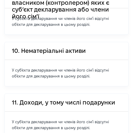
власником (контролером) яких є
суб’єкт декларування або члени
його сім'ї
У суб'єкта декларування чи членів його сім'ї відсутні
об'єкти для декларування в цьому розділі.
10. Нематеріальні активи
У суб'єкта декларування чи членів його сім'ї відсутні
об'єкти для декларування в цьому розділі.
11. Доходи, у тому числі подарунки
У суб'єкта декларування чи членів його сім'ї відсутні
об'єкти для декларування в цьому розділі.