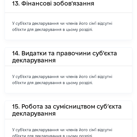
13. Фінансові зобов'язання
У суб'єкта декларування чи членів його сім'ї відсутні
об'єкти для декларування в цьому розділі.
14. Видатки та правочини суб'єкта
декларування
У суб'єкта декларування чи членів його сім'ї відсутні
об'єкти для декларування в цьому розділі.
15. Робота за сумісництвом суб’єкта
декларування
У суб'єкта декларування чи членів його сім'ї відсутні
об'єкти для декларування в цьому розділі.