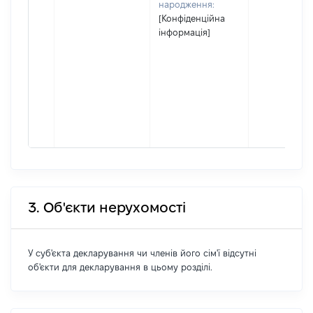
народження:
[Конфіденційна
інформація]
3. Об'єкти нерухомості
У суб'єкта декларування чи членів його сім'ї відсутні
об'єкти для декларування в цьому розділі.