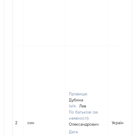
Прізвище:
Дубина
Ім'я:
Лев
По батькові (за
наявності):
2
син
Україна
Олександрович
Дата