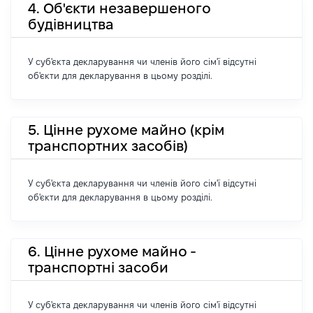
4. Об'єкти незавершеного
будівництва
У суб'єкта декларування чи членів його сім'ї відсутні
об'єкти для декларування в цьому розділі.
5. Цінне рухоме майно (крім
транспортних засобів)
У суб'єкта декларування чи членів його сім'ї відсутні
об'єкти для декларування в цьому розділі.
6. Цінне рухоме майно -
транспортні засоби
У суб'єкта декларування чи членів його сім'ї відсутні