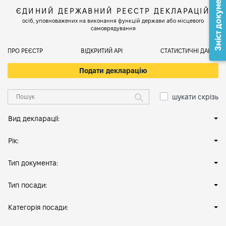
Зміст документа
ЄДИНИЙ ДЕРЖАВНИЙ РЕЄСТР ДЕКЛАРАЦІЙ
осіб, уповноважених на виконання функцій держави або місцевого
самоврядування
ПРО РЕЄСТР
ВІДКРИТИЙ АРІ
СТАТИСТИЧНІ ДАНІ
Подати декларацію
шукати скрізь
Вид декларації:
Рік:
Тип документа:
Тип посади:
Категорія посади: