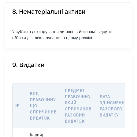
8. Нематеріальні активи
У суб'єкта декларування чи членів його сім'ї відсутні
об'єкти для декларування в цьому розділі.
9. Видатки
ПРЕДМЕТ
ВИД
ПРАВОЧИНУ,
ДАТА
ПРАВОЧИНУ,
ЯКИЙ
ЗДІЙСНЕННЯ
№
ЩО
СПРИЧИНИВ
РАЗОВОГО
СПРИЧИНИВ
РАЗОВИЙ
ВИДАТКУ
ВИДАТОК
ВИДАТОК
Інший
/