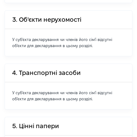
3. Об'єкти нерухомості
У суб'єкта декларування чи членів його сім'ї відсутні
об'єкти для декларування в цьому розділі.
4. Транспортні засоби
У суб'єкта декларування чи членів його сім'ї відсутні
об'єкти для декларування в цьому розділі.
5. Цінні папери