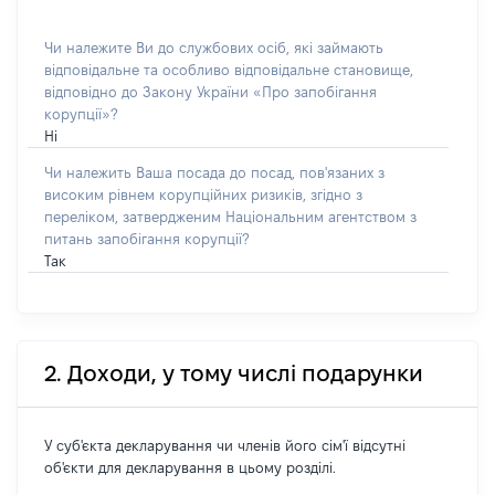
Чи належите Ви до службових осіб, які займають
відповідальне та особливо відповідальне становище,
відповідно до Закону України «Про запобігання
корупції»?
Ні
Чи належить Ваша посада до посад, пов'язаних з
високим рівнем корупційних ризиків, згідно з
переліком, затвердженим Національним агентством з
питань запобігання корупції?
Так
2. Доходи, у тому числі подарунки
У суб'єкта декларування чи членів його сім'ї відсутні
об'єкти для декларування в цьому розділі.