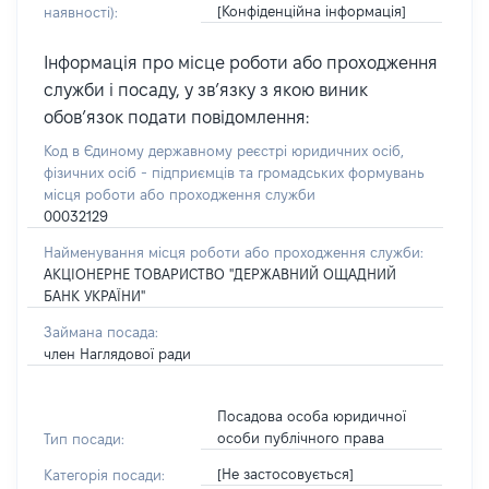
[Конфіденційна інформація]
наявності):
Інформація про місце роботи або проходження
служби і посаду, у зв’язку з якою виник
обов’язок подати повідомлення:
Код в Єдиному державному реєстрі юридичних осіб,
фізичних осіб - підприємців та громадських формувань
місця роботи або проходження служби
00032129
Найменування місця роботи або проходження служби:
АКЦІОНЕРНЕ ТОВАРИСТВО "ДЕРЖАВНИЙ ОЩАДНИЙ
БАНК УКРАЇНИ"
Займана посада:
член Наглядової ради
Посадова особа юридичної
особи публічного права
Тип посади:
[Не застосовується]
Категорія посади: