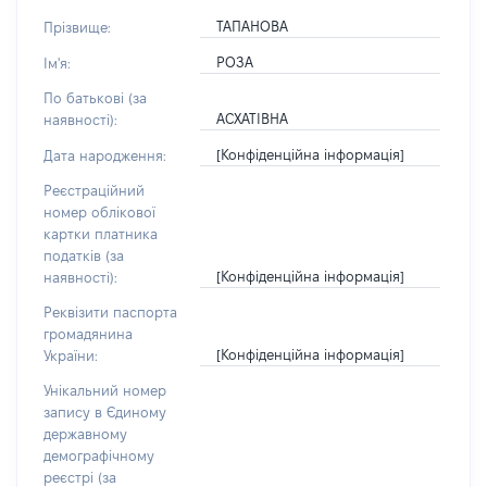
ТАПАНОВА
Прізвище:
РОЗА
Ім'я:
По батькові (за
АСХАТІВНА
наявності):
[Конфіденційна інформація]
Дата народження:
Реєстраційний
номер облікової
картки платника
податків (за
[Конфіденційна інформація]
наявності):
Реквізити паспорта
громадянина
[Конфіденційна інформація]
України:
Унікальний номер
запису в Єдиному
державному
демографічному
реєстрі (за