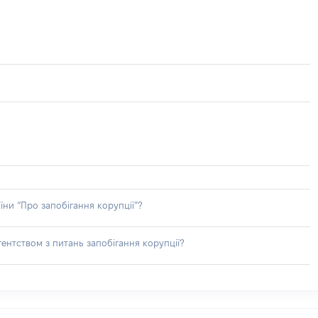
їни “Про запобігання корупції”?
ентством з питань запобігання корупції?