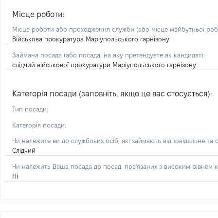
Місце роботи:
Місце роботи або проходження служби
(або місце майбутньої ро
Військова прокуратура Маріупольського гарнізону
Займана посада
(або посада, на яку претендуєте як кандидат)
:
слідчий військової прокуратури Маріупольського гарнізону
Категорія посади (заповніть, якщо це вас стосується):
Тип посади:
Категорія посади:
Чи належите ви до службових осіб, які займають відповідальне та 
Слідчий
Чи належить Ваша посада до посад, пов'язаних з високим рівнем к
Ні