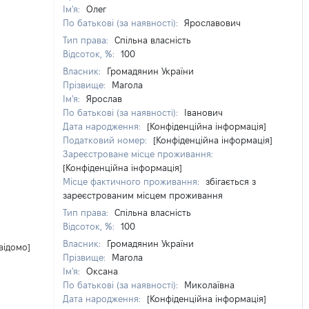
Ім'я:
Олег
По батькові (за наявності):
Ярославович
Тип права:
Спільна власність
Відсоток, %:
100
Власник:
Громадянин України
Прізвище:
Магола
Ім'я:
Ярослав
По батькові (за наявності):
Іванович
Дата народження:
[Конфіденційна інформація]
Податковий номер:
[Конфіденційна інформація]
Зареєстроване місце проживання:
[Конфіденційна інформація]
Місце фактичного проживання:
збігається з
зареєстрованим місцем проживання
Тип права:
Спільна власність
Відсоток, %:
100
Власник:
Громадянин України
відомо]
Прізвище:
Магола
Ім'я:
Оксана
По батькові (за наявності):
Миколаївна
Дата народження:
[Конфіденційна інформація]