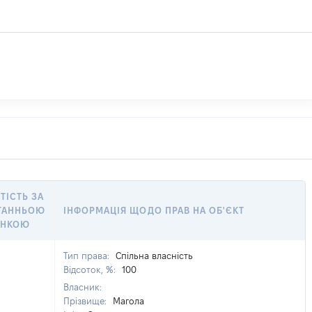
ТІСТЬ ЗА
ТАННЬОЮ
ІНФОРМАЦІЯ ЩОДО ПРАВ НА ОБ'ЄКТ
ІНКОЮ
Тип права:
Спільна власність
Відсоток, %:
100
Власник:
Прізвище:
Магола