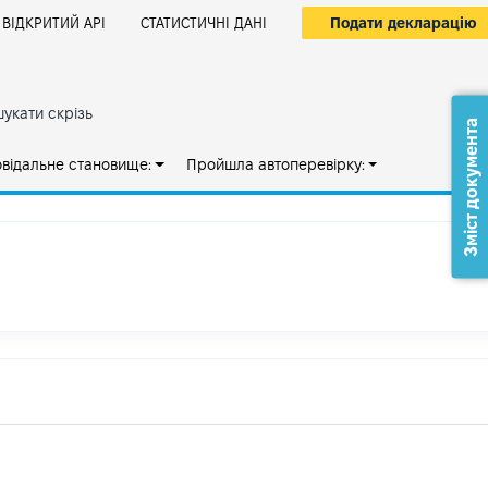
Подати декларацію
ВІДКРИТИЙ АРІ
СТАТИСТИЧНІ ДАНІ
укати скрізь
Зміст документа
овідальне становище:
Пройшла автоперевірку: