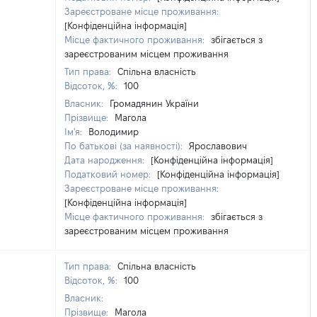
Зареєстроване місце проживання:
[Конфіденційна інформація]
Місце фактичного проживання:
збігається з
зареєстрованим місцем проживання
Тип права:
Спільна власність
Відсоток, %:
100
Власник:
Громадянин України
Прізвище:
Магола
Ім'я:
Володимир
По батькові (за наявності):
Ярославович
Дата народження:
[Конфіденційна інформація]
Податковий номер:
[Конфіденційна інформація]
Зареєстроване місце проживання:
[Конфіденційна інформація]
Місце фактичного проживання:
збігається з
зареєстрованим місцем проживання
Тип права:
Спільна власність
Відсоток, %:
100
Власник:
Прізвище:
Магола