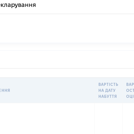
декларування
ВАРТІСТЬ
ВАР
ЕННЯ
НА ДАТУ
ОС
НАБУТТЯ
ОЦ