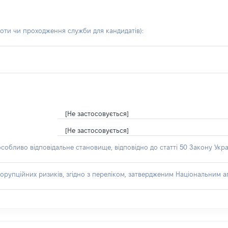
боти чи проходження служби для кандидатів)
:
[Не застосовується]
[Не застосовується]
особливо відповідальне становище, відповідно до статті 50 Закону Укра
орупційних ризиків, згідно з переліком, затвердженим Національним аг