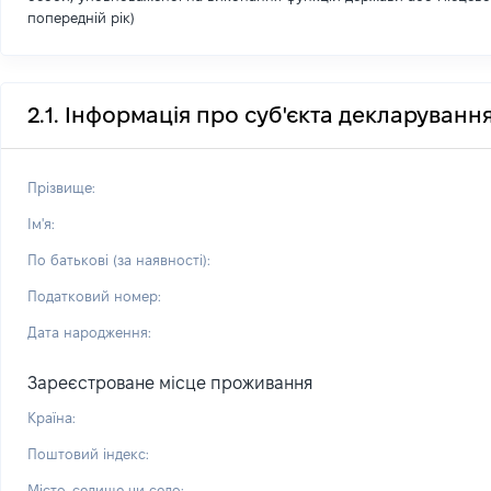
попередній рік)
2.1. Інформація про суб'єкта декларуванн
Прізвище:
Ім'я:
По батькові (за наявності):
Податковий номер:
Дата народження:
Зареєстроване місце проживання
Країна:
Поштовий індекс:
Місто, селище чи село: