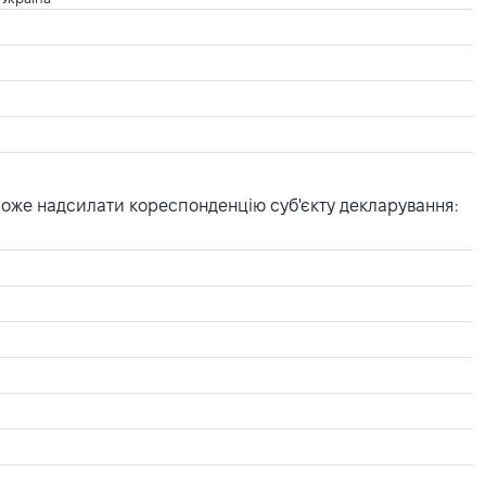
може надсилати кореспонденцію суб'єкту декларування: