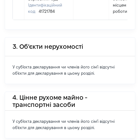
Ідентифікаційний
місцем
код:
41721784
роботи
3. Об'єкти нерухомості
У суб'єкта декларування чи членів його сім'ї відсутні
об'єкти для декларування в цьому розділі.
4. Цінне рухоме майно -
транспортні засоби
У суб'єкта декларування чи членів його сім'ї відсутні
об'єкти для декларування в цьому розділі.