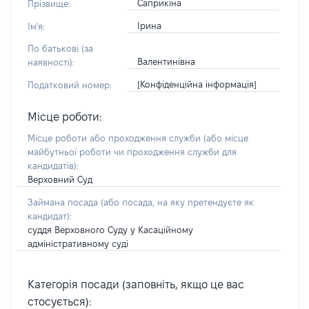
Саприкіна
Прізвище:
Ірина
Ім'я:
По батькові (за
Валентинівна
наявності):
[Конфіденційна інформація]
Податковий номер:
Місце роботи:
Місце роботи або проходження служби
(або місце
майбутньої роботи чи проходження служби для
кандидатів)
:
Верховний Суд
Займана посада
(або посада, на яку претендуєте як
кандидат)
:
суддя Верховного Суду у Касаційному
адміністративному суді
Категорія посади (заповніть, якщо це вас
стосується):