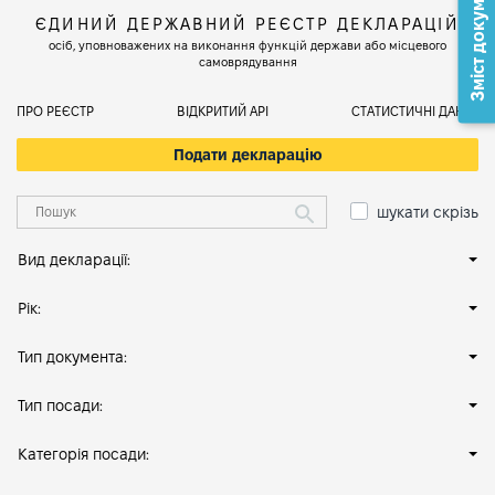
Зміст документа
ЄДИНИЙ ДЕРЖАВНИЙ РЕЄСТР ДЕКЛАРАЦІЙ
осіб, уповноважених на виконання функцій держави або місцевого
самоврядування
ПРО РЕЄСТР
ВІДКРИТИЙ АРІ
СТАТИСТИЧНІ ДАНІ
Подати декларацію
шукати скрізь
Вид декларації:
Рік:
Тип документа:
Тип посади:
Категорія посади: