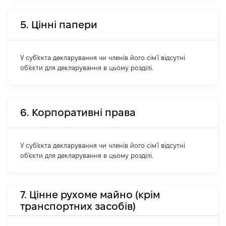
5. Цінні папери
У суб'єкта декларування чи членів його сім'ї відсутні
об'єкти для декларування в цьому розділі.
6. Корпоративні права
У суб'єкта декларування чи членів його сім'ї відсутні
об'єкти для декларування в цьому розділі.
7. Цінне рухоме майно (крім
транспортних засобів)