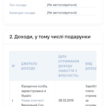
[Не застосовується]
Тип посади:
[Не застосовується]
Категорія посади:
2. Доходи, у тому числі подарунки
ДАТА
ОТРИМАННЯ
ДЖЕРЕЛО
ВИД
№
ДОХОДУ
ДОХОДУ
ДОХОДУ
(НАБУТТЯ У
ВЛАСНІСТЬ)
Юридична особа,
Заробітна
зареєстрована в
плата
Україні
отримана
Назва компанії:
28.02.2019
за
1
Верховний Суд
основним