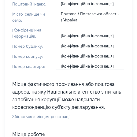
[Конфіденційна інформація]
Поштовий індекс:
Полтава / Полтавська область
Місто, селище чи
/ Україна
село:
[Конфіденційна
[Конфіденційна інформація]
Інформація]:
[Конфіденційна інформація]
Номер будинку:
[Конфіденційна інформація]
Номер корпусу:
[Конфіденційна інформація]
Номер квартири:
Місце фактичного проживання або поштова
адреса, на яку Національне агентство з питань
запобігання корупції може надсилати
кореспонденцію суб'єкту декларування:
Збігається з місцем реєстрації
Місце роботи: