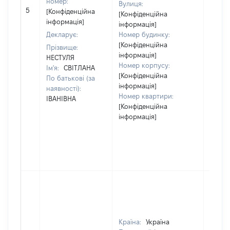
номер:
Вулиця:
[Не
5
[Конфіденційна
[Конфіденційна
відом
інформація]
інформація]
Декларує:
Номер будинку:
[Конфіденційна
Прізвище:
інформація]
НЕСТУЛЯ
Номер корпусу:
Ім'я:
СВІТЛАНА
[Конфіденційна
По батькові (за
інформація]
наявності):
Номер квартири:
ІВАНІВНА
[Конфіденційна
інформація]
Країна:
Україна