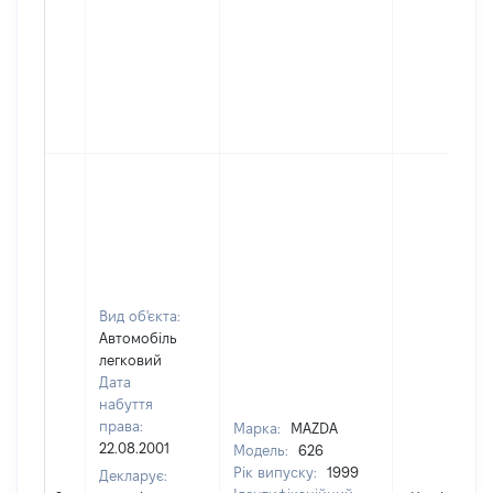
Вид об'єкта:
Автомобіль
легковий
Дата
набуття
права:
Марка:
MAZDA
22.08.2001
Модель:
626
Рік випуску:
1999
Декларує: