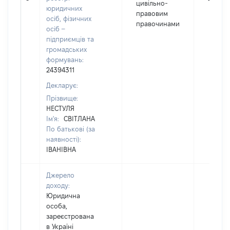
цивільно-
юридичних
правовим
осіб, фізичних
правочинами
осіб –
підприємців та
громадських
формувань:
24394311
Декларує:
Прізвище:
НЕСТУЛЯ
Ім'я:
СВІТЛАНА
По батькові (за
наявності):
ІВАНІВНА
Джерело
доходу:
Юридична
особа,
зареєстрована
в Україні