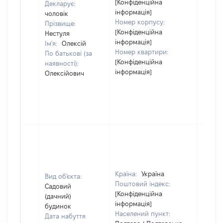
[Конфіденційна
Декларує:
інформація]
чоловік
Номер корпусу:
Прізвище:
[Конфіденційна
Нестуля
інформація]
Ім'я:
Олексій
Номер квартири:
По батькові (за
[Конфіденційна
наявності):
інформація]
Олексійович
Країна:
Україна
Вид об'єкта:
Поштовий індекс:
Садовий
[Конфіденційна
(дачний)
інформація]
будинок
Населений пункт:
Дата набуття