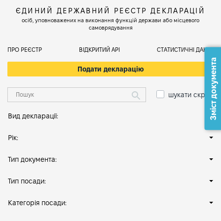
ЄДИНИЙ ДЕРЖАВНИЙ РЕЄСТР ДЕКЛАРАЦІЙ
осіб, уповноважених на виконання функцій держави або місцевого
самоврядування
ПРО РЕЄСТР
ВІДКРИТИЙ АРІ
СТАТИСТИЧНІ ДАНІ
Зміст документа
Подати декларацію
шукати скрізь
Вид декларації:
Рік:
Тип документа:
Тип посади:
Категорія посади: