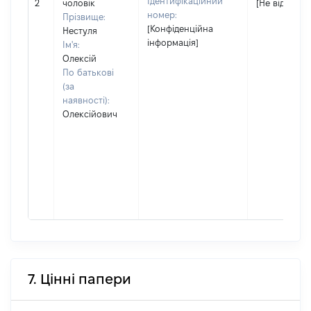
Ідентифікаційний
2
чоловік
[Не відомо]
номер:
Прізвище:
[Конфіденційна
Нестуля
інформація]
Ім'я:
Олексій
По батькові
(за
наявності):
Олексійович
7. Цінні папери