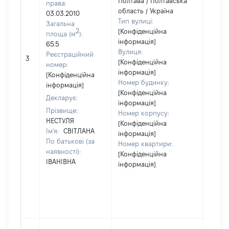
Полтава / Полтавська
права:
область / Україна
03.03.2010
Тип вулиці:
Загальна
2
[Конфіденційна
площа (м
):
інформація]
65.5
Вулиця:
Реєстраційний
3
112325
[Конфіденційна
номер:
інформація]
[Конфіденційна
Номер будинку:
інформація]
[Конфіденційна
Декларує:
інформація]
Прізвище:
Номер корпусу:
НЕСТУЛЯ
[Конфіденційна
Ім'я:
СВІТЛАНА
інформація]
По батькові (за
Номер квартири:
наявності):
[Конфіденційна
ІВАНІВНА
інформація]