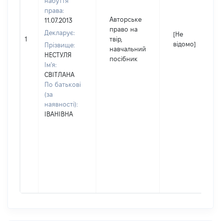
набуття
права:
Авторське
11.07.2013
право на
Декларує:
[Не
1
твір,
відомо]
Прізвище:
навчальний
НЕСТУЛЯ
посібник
Ім'я:
СВІТЛАНА
По батькові
(за
наявності):
ІВАНІВНА