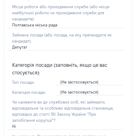
Місце роботи або проходження служби
(або місце
майбутньої роботи чи проходження служби для
кандидатів)
:
Полтавська міська рада
Займана посада
(або посада, на яку претендуєте як
кандидат)
:
Депутат
Категорія посади (заповніть, якщо це вас
стосується):
[Не застосовується]
Тип посади:
[Не застосовується]
Категорія посади:
Чи належите ви до службових осіб, які займають
відповідальне та особливо відповідальне становище,
відповідно до статті 50 Закону України “Про
запобігання корупції”?
Ні