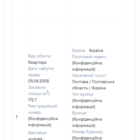
Країна:
Україна
Вид об'єкта:
Поштовий індекс:
Квартира
[Конфіденційна
Дата набуття
інформація]
права:
Населений пункт:
05.04.2006
Полтава / Полтавська
Загальна
область / Україна
2
площа (м
):
Тип вулиці:
172.7
[Конфіденційна
Реєстраційний
інформація]
номер:
Вулиця:
7
55000
[Конфіденційна
[Конфіденційна
інформація]
інформація]
Номер будинку:
Декларує:
[Конфіденційна
чоловік