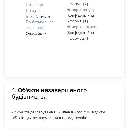
інформація]
Прізвище:
Номер корпусу:
Нестуля
[Конфіденційна
Ім'я:
Олексій
інформація]
По батькові (за
Номер квартири:
наявності):
[Конфіденційна
Олексійович
інформація]
4. Об'єкти незавершеного
будівництва
У суб'єкта декларування чи членів його сім'ї відсутні
об'єкти для декларування в цьому розділі.