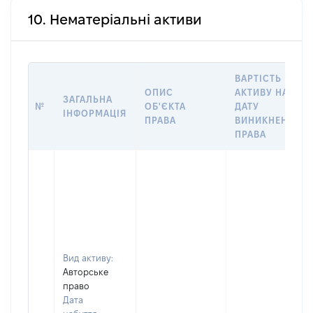
10. Нематеріальні активи
ВАРТІСТЬ
ОПИС
АКТИВУ НА
ЗАГАЛЬНА
№
ОБ'ЄКТА
ДАТУ
ІНФОРМАЦІЯ
ПРАВА
ВИНИКНЕННЯ
ПРАВА
Вид активу:
Авторське
право
Дата