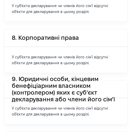
У суб'єкта декларування чи членів його сім'ї відсутні
об'єкти для декларування в цьому розділі.
8. Корпоративні права
У суб'єкта декларування чи членів його сім'ї відсутні
об'єкти для декларування в цьому розділі.
9. Юридичні особи, кінцевим
бенефіціарним власником
(контролером) яких є суб’єкт
декларування або члени його сім’ї
У суб'єкта декларування чи членів його сім'ї відсутні
об'єкти для декларування в цьому розділі.