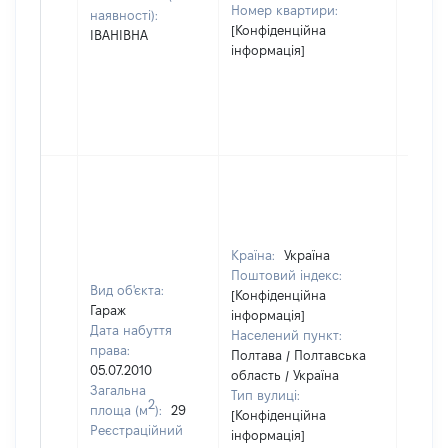
Номер квартири:
наявності):
[Конфіденційна
ІВАНІВНА
інформація]
Країна:
Україна
Поштовий індекс:
Вид об'єкта:
[Конфіденційна
Гараж
інформація]
Дата набуття
Населений пункт:
права:
Полтава / Полтавська
05.07.2010
область / Україна
Загальна
Тип вулиці:
2
площа (м
):
29
[Конфіденційна
Реєстраційний
інформація]