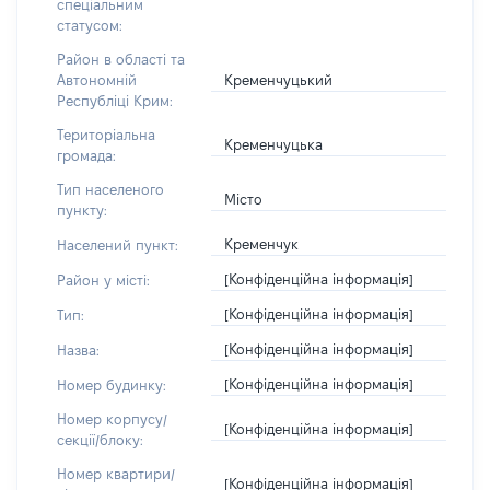
спеціальним
статусом:
Район в області та
Кременчуцький
Автономній
Республіці Крим:
Територіальна
Кременчуцька
громада:
Тип населеного
Місто
пункту:
Кременчук
Населений пункт:
[Конфіденційна інформація]
Район у місті:
[Конфіденційна інформація]
Тип:
[Конфіденційна інформація]
Назва:
[Конфіденційна інформація]
Номер будинку:
Номер корпусу/
[Конфіденційна інформація]
секції/блоку:
Номер квартири/
[Конфіденційна інформація]