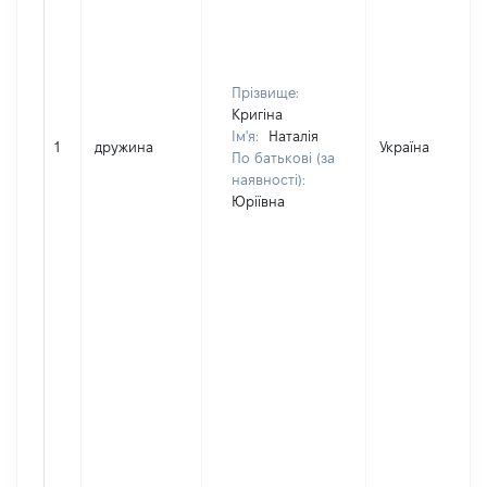
Прізвище:
Кригіна
Ім'я:
Наталія
1
дружина
Україна
По батькові (за
наявності):
Юріївна