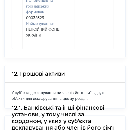
підприємців та
громадських
формувань:
00035323
Найменування:
ПЕНСІЙНИЙ ФОНД
УКРАЇНИ
12. Грошові активи
У суб'єкта декларування чи членів його сім'ї відсутні
об'єкти для декларування в цьому розділі.
12.1. Банківські та інші фінансові
установи, у тому числі за
кордоном, у яких у суб'єкта
декларування або членів його сім'ї