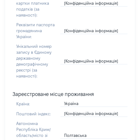
[Конфіденційна інформація]
картки платника
податків (за
наявності):
Реквізити паспорта
[Конфіденційна інформація]
громадянина
України:
Унікальний номер
запису в Єдиному
державному
[Конфіденційна інформація]
демографічному
реєстрі (за
наявності):
Зареєстроване місце проживання
Україна
Країна:
[Конфіденційна інформація]
Поштовий індекс:
Автономна
Республіка Крим/
Полтавська
область/місто зі