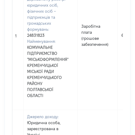
юридичних осіб,
фізичних осіб –
підприємців та
громадських
Заробітна
формувань:
плата
24831823
66954
1
(грошове
Найменування:
забезпечення)
КОМУНАЛЬНЕ
ПІДПРИЄМСТВО
"МІСЬКОФОРМЛЕННЯ"
КРЕМЕНЧУЦЬКОЇ
МІСЬКОЇ РАДИ
КРЕМЕНЧУЦЬКОГО
РАЙОНУ
ПОЛТАВСЬКОЇ
ОБЛАСТІ
Джерело доходу:
Юридична особа,
зареєстрована в
Україні