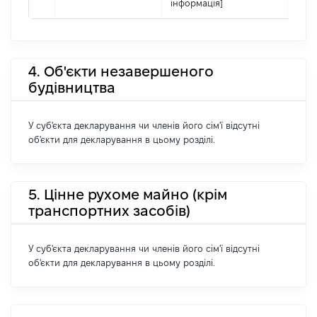
інформація]
4. Об'єкти незавершеного
будівництва
У суб'єкта декларування чи членів його сім'ї відсутні
об'єкти для декларування в цьому розділі.
5. Цінне рухоме майно (крім
транспортних засобів)
У суб'єкта декларування чи членів його сім'ї відсутні
об'єкти для декларування в цьому розділі.