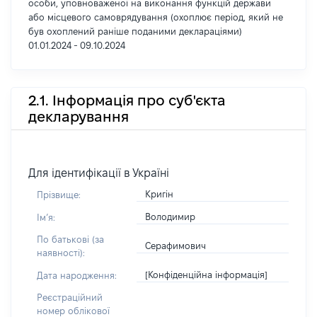
особи, уповноваженої на виконання функцій держави
або місцевого самоврядування (охоплює період, який не
був охоплений раніше поданими деклараціями)
01.01.2024 - 09.10.2024
2.1. Інформація про суб'єкта
декларування
Для ідентифікації в Україні
Кригін
Прізвище:
Володимир
Імʼя:
По батькові (за
Серафимович
наявності):
[Конфіденційна інформація]
Дата народження:
Реєстраційний
номер облікової