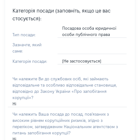
Категорія посади (заповніть, якщо це вас
стосується):
Посадова особа юридичної
особи публічного права
Тип посади:
Зазначте, який
саме:
[Не застосовується]
Категорія посади:
Чи належите Ви до службових осіб, які займають
відповідальне та особливо відповідальне становище,
відповідно до Закону України «Про запобігання
корупції»?
Ні
Чи належить Ваша посада до посад, пов'язаних з
високим рівнем корупційних ризиків, згідно з
переліком, затвердженим Національним агентством з
питань запобігання корупції?
Ні