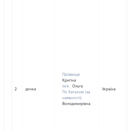
Прізвище:
Кригіна
Ім'я:
Ольга
2
дочка
Україна
По батькові (за
наявності):
Володимирівна