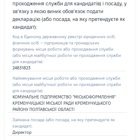
проходження служби для кандидатів) і посаду, у
зв’язку з якою виник обов’язок подати
декларацію (або посада, на яку претендуєте як
кандидат):
Код в Єдиному державному реєстрі юридичних осіб,
фізичних осіб – підприємців та громадських
формувань місця роботи або проходження служби
(або місця майбутньої роботи чи проходження служби
для кандидатів):
24831823
Найменування місця роботи або проходження служби
(або місця майбутньої роботи чи проходження служби
для кандидатів):
КОМУНАЛЬНЕ ПІДПРИЄМСТВО "МІСЬКОФОРМЛЕННЯ"
КРЕМЕНЧУЦЬКОЇ МІСЬКОЇ РАДИ КРЕМЕНЧУЦЬКОГО
РАЙОНУ ПОЛТАВСЬКОЇ ОБЛАСТІ
Займана посада
(або посада, на яку претендуєте як
кандидат)
:
Директор