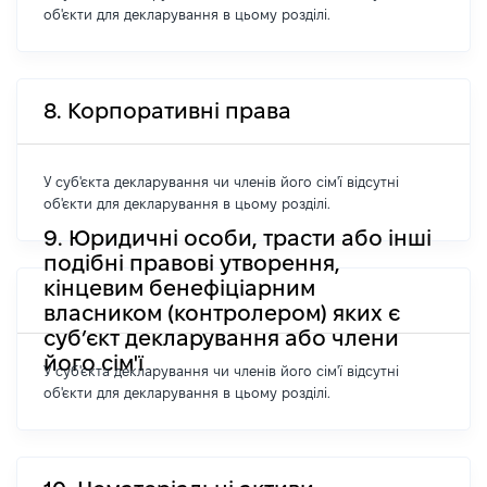
об'єкти для декларування в цьому розділі.
8. Корпоративні права
У суб'єкта декларування чи членів його сім'ї відсутні
об'єкти для декларування в цьому розділі.
9. Юридичні особи, трасти або інші
подібні правові утворення,
кінцевим бенефіціарним
власником (контролером) яких є
суб’єкт декларування або члени
його сім'ї
У суб'єкта декларування чи членів його сім'ї відсутні
об'єкти для декларування в цьому розділі.