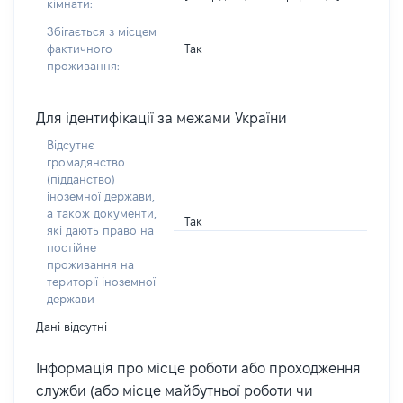
кімнати:
Збігається з місцем
Так
фактичного
проживання:
Для ідентифікації за межами України
Відсутнє
громадянство
(підданство)
іноземної держави,
а також документи,
Так
які дають право на
постійне
проживання на
території іноземної
держави
Дані відсутні
Інформація про місце роботи або проходження
служби (або місце майбутньої роботи чи