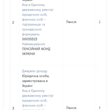
Код в Єдиному
державному реєстрі
юридичних осіб,
фізичних осіб –
Пенсія
29347
2
підприємців та
громадських
формувань:
00035323
Найменування:
ПЕНСІЙНИЙ ФОНД
УКРАЇНИ
Джерело доходу:
Юридична особа,
зареєстрована в
Україні
Код в Єдиному
державному реєстрі
юридичних осіб,
фізичних осіб –
Пенсія
182812
3