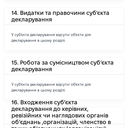
14. Видатки та правочини суб'єкта
декларування
У суб'єкта декларування відсутні об'єкти для
декларування в цьому розділі.
15. Робота за сумісництвом суб’єкта
декларування
У суб'єкта декларування відсутні об'єкти для
декларування в цьому розділі.
16. Входження суб’єкта
декларування до керівних,
ревізійних чи наглядових органів
об’єднань ,організацій, членство в