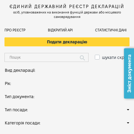
ЄДИНИЙ ДЕРЖАВНИЙ РЕЄСТР ДЕКЛАРАЦІЙ
осіб, уповноважених на виконання функцій держави або місцевого
самоврядування
ПРО РЕЄСТР
ВІДКРИТИЙ АРІ
СТАТИСТИЧНІ ДАНІ
Подати декларацію
Зміст документа
шукати скрізь
Вид декларації:
Рік:
Тип документа:
Тип посади:
Категорія посади: