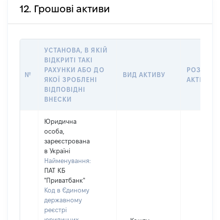
12. Грошові активи
УСТАНОВА, В ЯКІЙ
ВІДКРИТІ ТАКІ
РАХУНКИ АБО ДО
РОЗМІР
№
ВИД АКТИВУ
ЯКОЇ ЗРОБЛЕНІ
АКТИВУ
ВІДПОВІДНІ
ВНЕСКИ
Юридична
особа,
зареєстрована
в Україні
Найменування:
ПАТ КБ
"Приватбанк"
Код в Єдиному
державному
реєстрі
юридичних