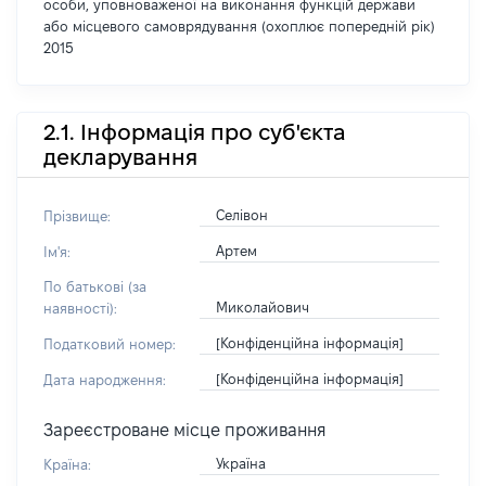
особи, уповноваженої на виконання функцій держави
або місцевого самоврядування (охоплює попередній рік)
2015
2.1. Інформація про суб'єкта
декларування
Селівон
Прізвище:
Артем
Ім'я:
По батькові (за
Миколайович
наявності):
[Конфіденційна інформація]
Податковий номер:
[Конфіденційна інформація]
Дата народження:
Зареєстроване місце проживання
Україна
Країна: