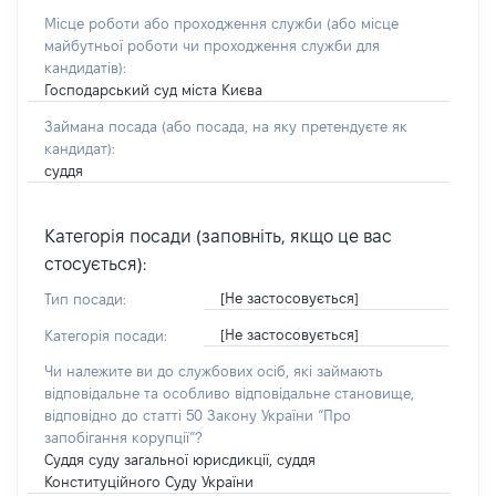
Місце роботи або проходження служби
(або місце
майбутньої роботи чи проходження служби для
кандидатів)
:
Господарський суд міста Києва
Займана посада
(або посада, на яку претендуєте як
кандидат)
:
суддя
Категорія посади (заповніть, якщо це вас
стосується):
[Не застосовується]
Тип посади:
[Не застосовується]
Категорія посади:
Чи належите ви до службових осіб, які займають
відповідальне та особливо відповідальне становище,
відповідно до статті 50 Закону України “Про
запобігання корупції”?
Суддя суду загальної юрисдикції, суддя
Конституційного Суду України