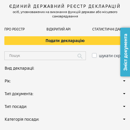
ЄДИНИЙ ДЕРЖАВНИЙ РЕЄСТР ДЕКЛАРАЦІЙ
осіб, уповноважених на виконання функцій держави або місцевого
самоврядування
ПРО РЕЄСТР
ВІДКРИТИЙ АРІ
СТАТИСТИЧНІ ДАНІ
Зміст документа
Подати декларацію
шукати скрізь
Вид декларації:
Рік:
Тип документа:
Тип посади:
Категорія посади: