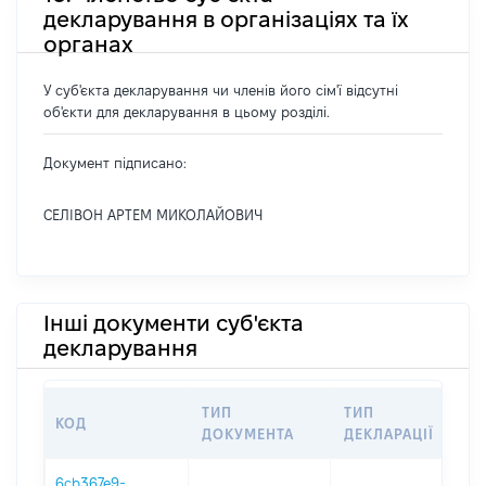
декларування в організаціях та їх
органах
У суб'єкта декларування чи членів його сім'ї відсутні
об'єкти для декларування в цьому розділі.
Документ підписано:
СЕЛІВОН АРТЕМ МИКОЛАЙОВИЧ
Інші документи суб'єкта
декларування
ТИП
ТИП
КОД
ПЕ
ДОКУМЕНТА
ДЕКЛАРАЦІЇ
6cb367e9-