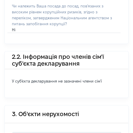
Чи належить Ваша посада до посад, пов'язаних з
високим рівнем корупційних ризиків, згідно з
переліком, затвердженим Національним агентством з
питань запобігання корупції?
Ні
2.2. Інформація про членів сім'ї
суб'єкта декларування
У суб'єкта декларування не зазначені члени сім'ї
3. Об'єкти нерухомості