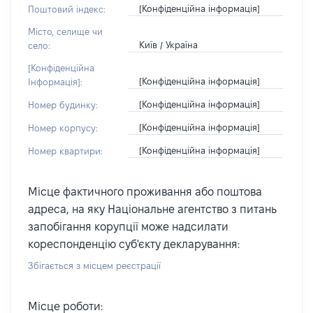
[Конфіденційна інформація]
Поштовий індекс:
Місто, селище чи
Київ / Україна
село:
[Конфіденційна
[Конфіденційна інформація]
Інформація]:
[Конфіденційна інформація]
Номер будинку:
[Конфіденційна інформація]
Номер корпусу:
[Конфіденційна інформація]
Номер квартири:
Місце фактичного проживання або поштова
адреса, на яку Національне агентство з питань
запобігання корупції може надсилати
кореспонденцію суб'єкту декларування:
Збігається з місцем реєстрації
Місце роботи: