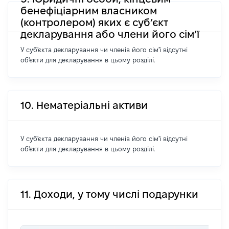
бенефіціарним власником
(контролером) яких є суб’єкт
декларування або члени його сім’ї
У суб'єкта декларування чи членів його сім'ї відсутні
об'єкти для декларування в цьому розділі.
10. Нематеріальні активи
У суб'єкта декларування чи членів його сім'ї відсутні
об'єкти для декларування в цьому розділі.
11. Доходи, у тому числі подарунки