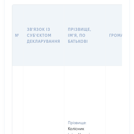
ЗВ'ЯЗОК ІЗ
ПРІЗВИЩЕ,
№
СУБ'ЄКТОМ
ІМ'Я, ПО
ГРОМАДЯН
ДЕКЛАРУВАННЯ
БАТЬКОВІ
Прізвище:
Колісник