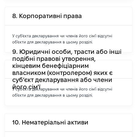
8. Корпоративні права
У суб'єкта декларування чи членів його сім'ї відсутні
об'єкти для декларування в цьому розділі.
9. Юридичні особи, трасти або інші
подібні правові утворення,
кінцевим бенефіціарним
власником (контролером) яких є
суб’єкт декларування або члени
його сім'ї
У суб'єкта декларування чи членів його сім'ї відсутні
об'єкти для декларування в цьому розділі.
10. Нематеріальні активи