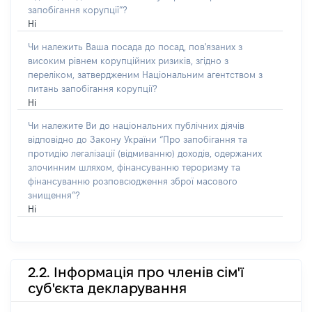
запобігання корупції”?
Ні
Чи належить Ваша посада до посад, пов'язаних з
високим рівнем корупційних ризиків, згідно з
переліком, затвердженим Національним агентством з
питань запобігання корупції?
Ні
Чи належите Ви до національних публічних діячів
відповідно до Закону України “Про запобігання та
протидію легалізації (відмиванню) доходів, одержаних
злочинним шляхом, фінансуванню тероризму та
фінансуванню розповсюдження зброї масового
знищення”?
Ні
2.2. Інформація про членів сім'ї
суб'єкта декларування