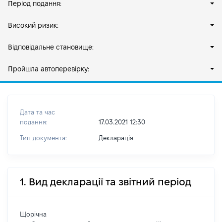
Період подання:
Високий ризик:
Відповідальне становище:
Пройшла автоперевірку:
Дата та час
подання:
17.03.2021 12:30
Тип документа:
Декларація
1. Вид декларації та звітний період
Щорічна