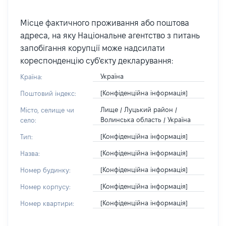
Місце фактичного проживання або поштова
адреса, на яку Національне агентство з питань
запобігання корупції може надсилати
кореспонденцію суб'єкту декларування:
Україна
Країна:
[Конфіденційна інформація]
Поштовий індекс:
Лище / Луцький район /
Місто, селище чи
Волинська область / Україна
село:
[Конфіденційна інформація]
Тип:
[Конфіденційна інформація]
Назва:
[Конфіденційна інформація]
Номер будинку:
[Конфіденційна інформація]
Номер корпусу:
[Конфіденційна інформація]
Номер квартири: