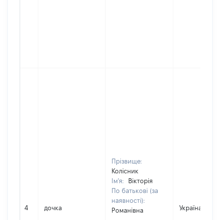
Прізвище:
Колісник
Ім'я:
Вікторія
По батькові (за
наявності):
4
дочка
Україна
Романівна