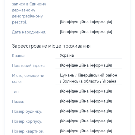
запису в Єдиному
державному
демографічному
[Конфіденційна інформація]
реєстрі:
[Конфіденційна інформація]
Дата народження:
Зареєстроване місце проживання
Україна
Країна:
[Конфіденційна інформація]
Поштовий індекс:
Цумань / Ківерцівський район
Місто, селище чи
/ Волинська область / Україна
село:
[Конфіденційна інформація]
Тип:
[Конфіденційна інформація]
Назва:
[Конфіденційна інформація]
Номер будинку:
[Конфіденційна інформація]
Номер корпусу:
[Конфіденційна інформація]
Номер квартири: