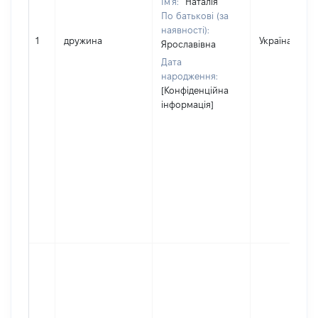
Ім'я:
Наталія
По батькові (за
наявності):
1
дружина
Україна
Ярославівна
Дата
народження:
[Конфіденційна
інформація]