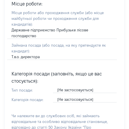
Місце роботи:
Місце роботи або проходження служби
(або місце
майбутньої роботи чи проходження служби для
кандидатів)
:
Державне підприємство Прибузьке лісове
господарство
Займана посада
(або посада, на яку претендуєте як
кандидат)
:
Т.в.о. директора
Категорія посади (заповніть, якщо це вас
стосується):
[Не застосовується]
Тип посади:
[Не застосовується]
Категорія посади:
Чи належите ви до службових осіб, які займають
відповідальне та особливо відповідальне становище,
відповідно до статті 50 Закону України “Про