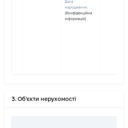
Дата
народження:
[Конфіденційна
інформація]
3. Об'єкти нерухомості
ВАРТ