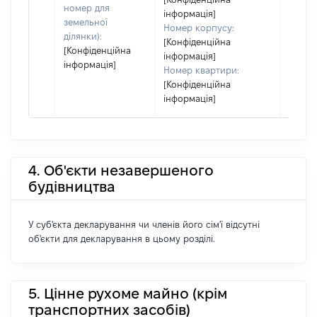
номер для
інформація]
земельної
Номер корпусу:
ділянки):
[Конфіденційна
[Конфіденційна
інформація]
інформація]
Номер квартири:
[Конфіденційна
інформація]
4. Об'єкти незавершеного
будівництва
У суб'єкта декларування чи членів його сім'ї відсутні
об'єкти для декларування в цьому розділі.
5. Цінне рухоме майно (крім
транспортних засобів)