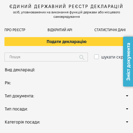
ЄДИНИЙ ДЕРЖАВНИЙ РЕЄСТР ДЕКЛАРАЦІЙ
осіб, уповноважених на виконання функцій держави або місцевого
самоврядування
ПРО РЕЄСТР
ВІДКРИТИЙ АРІ
СТАТИСТИЧНІ ДАНІ
Подати декларацію
Зміст документа
шукати скрізь
Вид декларації:
Рік:
Тип документа:
Тип посади:
Категорія посади: