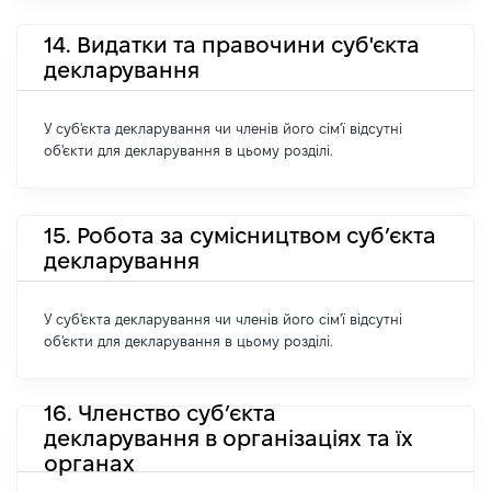
14. Видатки та правочини суб'єкта
декларування
У суб'єкта декларування чи членів його сім'ї відсутні
об'єкти для декларування в цьому розділі.
15. Робота за сумісництвом суб’єкта
декларування
У суб'єкта декларування чи членів його сім'ї відсутні
об'єкти для декларування в цьому розділі.
16. Членство суб’єкта
декларування в організаціях та їх
органах