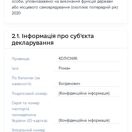
особи, уповноваженої на виконання функцій держави
або місцевого самоврядування (охоплює попередній рік)
2020
2.1. Інформація про суб'єкта
декларування
КОЛІСНИК
Прізвище:
Роман
Ім'я:
По батькові (за
Богданович
наявності):
[Конфіденційна інформація]
Податковий номер:
Серія та номер
паспорта
громадянина
[Конфіденційна інформація]
України (ID-картка):
Унікальний номер