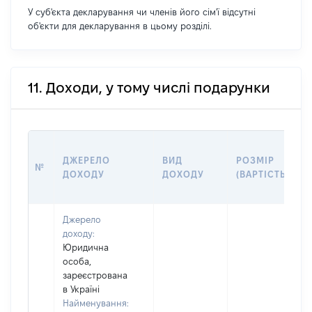
У суб'єкта декларування чи членів його сім'ї відсутні
об'єкти для декларування в цьому розділі.
11. Доходи, у тому числі подарунки
ДЖЕРЕЛО
ВИД
РОЗМІР
№
ДОХОДУ
ДОХОДУ
(ВАРТІСТЬ)
Джерело
доходу:
Юридична
особа,
зареєстрована
в Україні
Найменування: