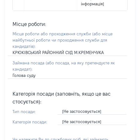
інформація]
Місце роботи:
Місце роботи або проходження служби
(або місце
майбутньої роботи чи проходження служби для
кандидатів)
:
КРЮКІВСЬКИЙ РАЙОННИЙ СУД М.КРЕМЕНЧУКА
Займана посада
(або посада, на яку претендуєте як
кандидат)
:
Голова суду
Категорія посади (заповніть, якщо це вас
стосується):
[Не застосовується]
Тип посади:
[Не застосовується]
Категорія посади:
Чи належите Ви до службових осіб, які займають