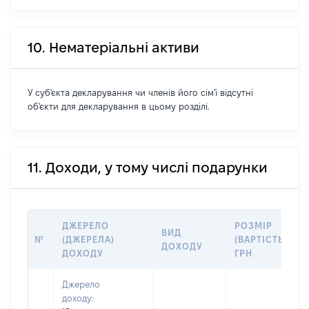
10. Нематеріальні активи
У суб'єкта декларування чи членів його сім'ї відсутні
об'єкти для декларування в цьому розділі.
11. Доходи, у тому числі подарунки
ДЖЕРЕЛО
РОЗМІР
ВИД
№
(ДЖЕРЕЛА)
(ВАРТІСТЬ),
ДОХОДУ
ДОХОДУ
ГРН
Джерело
доходу: