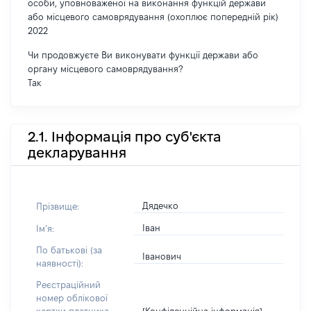
особи, уповноваженої на виконання функцій держави
або місцевого самоврядування (охоплює попередній рік)
2022
Чи продовжуєте Ви виконувати функції держави або
органу місцевого самоврядування?
Так
2.1. Інформація про суб'єкта
декларування
Дядечко
Прізвище:
Іван
Імʼя:
По батькові (за
Іванович
наявності):
Реєстраційний
номер облікової
[Конфіденційна інформація]