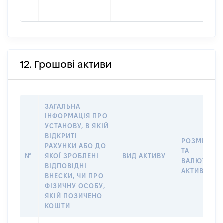
12. Грошові активи
ЗАГАЛЬНА
ІНФОРМАЦІЯ ПРО
УСТАНОВУ, В ЯКІЙ
ВІДКРИТІ
РОЗМІР
РАХУНКИ АБО ДО
ТА
№
ЯКОЇ ЗРОБЛЕНІ
ВИД АКТИВУ
ВАЛЮТА
ВІДПОВІДНІ
АКТИВУ
ВНЕСКИ, ЧИ ПРО
ФІЗИЧНУ ОСОБУ,
ЯКІЙ ПОЗИЧЕНО
КОШТИ