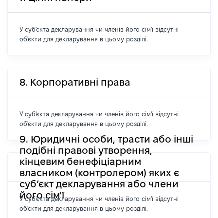
У суб'єкта декларування чи членів його сім'ї відсутні
об'єкти для декларування в цьому розділі.
8. Корпоративні права
У суб'єкта декларування чи членів його сім'ї відсутні
об'єкти для декларування в цьому розділі.
9. Юридичні особи, трасти або інші
подібні правові утворення,
кінцевим бенефіціарним
власником (контролером) яких є
суб’єкт декларування або члени
його сім'ї
У суб'єкта декларування чи членів його сім'ї відсутні
об'єкти для декларування в цьому розділі.