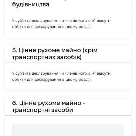
будівництва
У суб'єкта декларування чи членів його сім'ї відсутні
об'єкти для декларування в цьому розділі.
5. Цінне рухоме майно (крім
транспортних засобів)
У суб'єкта декларування чи членів його сім'ї відсутні
об'єкти для декларування в цьому розділі.
6. Цінне рухоме майно -
транспортні засоби
В