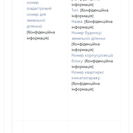
номер
інформація]
(кадастровий
Тип:
[Конфіденційна
номер для
інформація]
земельної
Назва:
[Конфіденційна
ділянки):
інформація]
[Конфіденційна
Номер будинку/
інформація]
земельної ділянки:
[Конфіденційна
інформація]
Номер корпусу/секції/
блоку:
[Конфіденційна
інформація]
Номер квартири/
кімнати/гаражу:
[Конфіденційна
інформація]