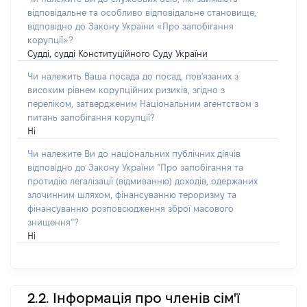
відповідальне та особливо відповідальне становище,
відповідно до Закону України «Про запобігання
корупції»?
Судді, судді Конституційного Суду України
Чи належить Ваша посада до посад, пов'язаних з
високим рівнем корупційних ризиків, згідно з
переліком, затвердженим Національним агентством з
питань запобігання корупції?
Ні
Чи належите Ви до національних публічних діячів
відповідно до Закону України “Про запобігання та
протидію легалізації (відмиванню) доходів, одержаних
злочинним шляхом, фінансуванню тероризму та
фінансуванню розповсюдження зброї масового
знищення”?
Ні
2.2. Інформація про членів сім'ї