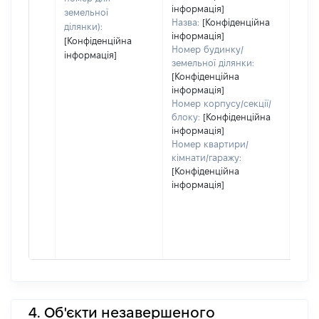
інформація]
земельної
Назва:
[Конфіденційна
ділянки):
інформація]
[Конфіденційна
Номер будинку/
інформація]
земельної ділянки:
[Конфіденційна
інформація]
Номер корпусу/секції/
блоку:
[Конфіденційна
інформація]
Номер квартири/
кімнати/гаражу:
[Конфіденційна
інформація]
4. Об'єкти незавершеного