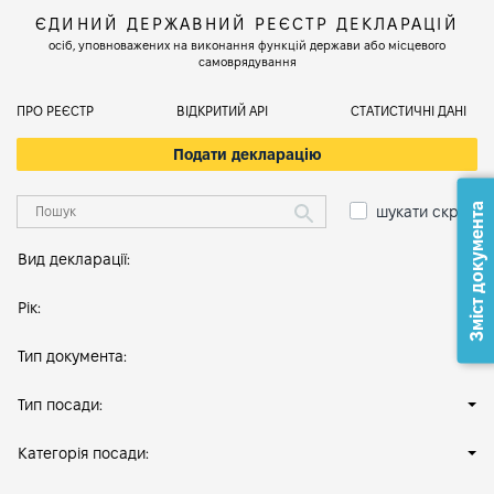
ЄДИНИЙ ДЕРЖАВНИЙ РЕЄСТР ДЕКЛАРАЦІЙ
осіб, уповноважених на виконання функцій держави або місцевого
самоврядування
ПРО РЕЄСТР
ВІДКРИТИЙ АРІ
СТАТИСТИЧНІ ДАНІ
Подати декларацію
Зміст документа
шукати скрізь
Вид декларації:
Рік:
Тип документа:
Тип посади:
Категорія посади: