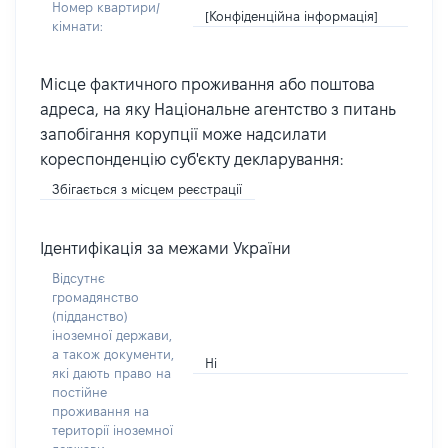
Номер квартири/
[Конфіденційна інформація]
кімнати:
Місце фактичного проживання або поштова
адреса, на яку Національне агентство з питань
запобігання корупції може надсилати
кореспонденцію суб'єкту декларування:
Збігається з місцем реєстрації
Ідентифікація за межами України
Відсутнє
громадянство
(підданство)
іноземної держави,
а також документи,
Ні
які дають право на
постійне
проживання на
території іноземної