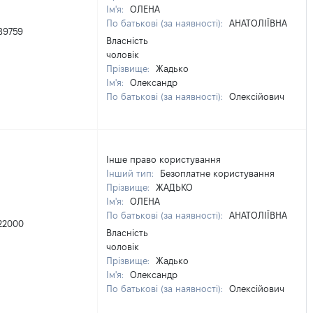
Ім'я:
ОЛЕНА
По батькові (за наявності):
АНАТОЛІЇВНА
89759
Власність
чоловік
Прізвище:
Жадько
Ім'я:
Олександр
По батькові (за наявності):
Олексійович
Інше право користування
Інший тип:
Безоплатне користування
Прізвище:
ЖАДЬКО
Ім'я:
ОЛЕНА
По батькові (за наявності):
АНАТОЛІЇВНА
22000
Власність
чоловік
Прізвище:
Жадько
Ім'я:
Олександр
По батькові (за наявності):
Олексійович