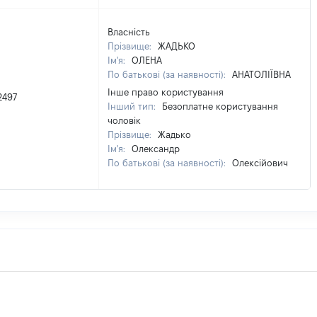
Власність
Прізвище:
ЖАДЬКО
Ім'я:
ОЛЕНА
По батькові (за наявності):
АНАТОЛІЇВНА
Інше право користування
2497
Інший тип:
Безоплатне користування
чоловік
Прізвище:
Жадько
Ім'я:
Олександр
По батькові (за наявності):
Олексійович