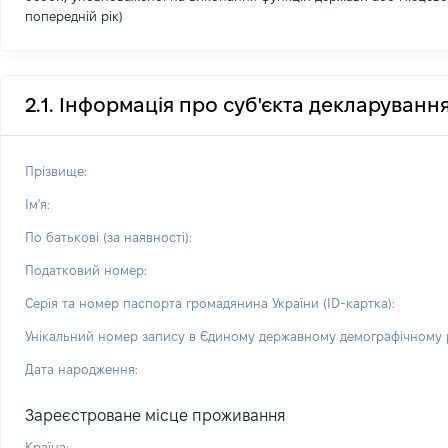
попередній рік)
2.1. Інформація про суб'єкта декларуванн
Прізвище:
Ім'я:
По батькові (за наявності):
Податковий номер:
Серія та номер паспорта громадянина України (ID-картка):
Унікальний номер запису в Єдиному державному демографічному р
Дата народження:
Зареєстроване місце проживання
Країна: