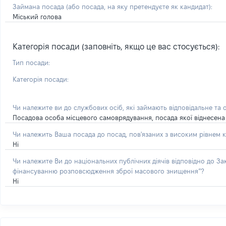
Займана посада
(або посада, на яку претендуєте як кандидат)
:
Міський голова
Категорія посади (заповніть, якщо це вас стосується):
Тип посади:
Категорія посади:
Чи належите ви до службових осіб, які займають відповідальне та 
Посадова особа місцевого самоврядування, посада якої віднесена 
Чи належить Ваша посада до посад, пов'язаних з високим рівнем к
Ні
Чи належите Ви до національних публічних діячів відповідно до З
фінансуванню розповсюдження зброї масового знищення”?
Ні