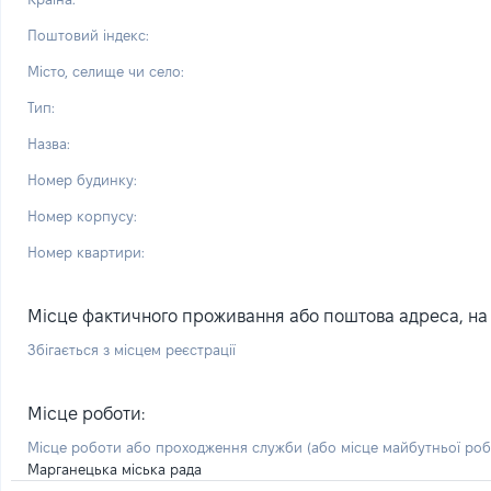
Поштовий індекс:
Місто, селище чи село:
Тип:
Назва:
Номер будинку:
Номер корпусу:
Номер квартири:
Місце фактичного проживання або поштова адреса, на я
Збігається з місцем реєстрації
Місце роботи:
Місце роботи або проходження служби
(або місце майбутньої ро
Марганецька міська рада