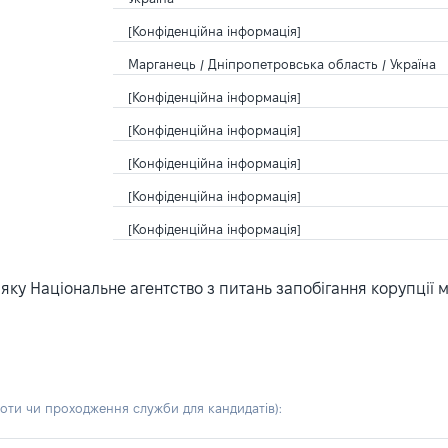
[Конфіденційна інформація]
Марганець / Дніпропетровська область / Україна
[Конфіденційна інформація]
[Конфіденційна інформація]
[Конфіденційна інформація]
[Конфіденційна інформація]
[Конфіденційна інформація]
ку Національне агентство з питань запобігання корупції 
боти чи проходження служби для кандидатів)
: