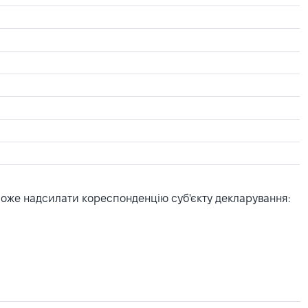
може надсилати кореспонденцію суб'єкту декларування: