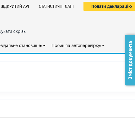
Подати декларацію
ВІДКРИТИЙ АРІ
СТАТИСТИЧНІ ДАНІ
укати скрізь
Зміст документа
овідальне становище:
Пройшла автоперевірку: