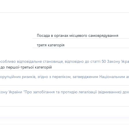
Посада в органах місцевого самоврядування
третя категорія
особливо відповідальне становище, відповідно до статті 50 Закону Укра
до першої-третьої категорій
орупційних ризиків, згідно з переліком, затвердженим Національним аг
акону України “Про запобігання та протидію легалізації (відмиванню) 