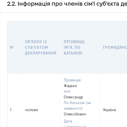
2.2. Інформація про членів сім'ї суб'єкта 
ЗВ'ЯЗОК ІЗ
ПРІЗВИЩЕ,
№
СУБ'ЄКТОМ
ІМ'Я, ПО
ГРОМАДЯН
ДЕКЛАРУВАННЯ
БАТЬКОВІ
Прізвище:
Жадько
Ім'я:
Олександр
По батькові (за
наявності):
1
чоловік
Україна
Олексійович
Дата
народження: