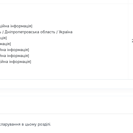
ційна інформація]
 / Дніпропетровська область / Україна
ція]
мація]
йна інформація]
йна інформація]
ійна інформація]
екларування в цьому розділі.