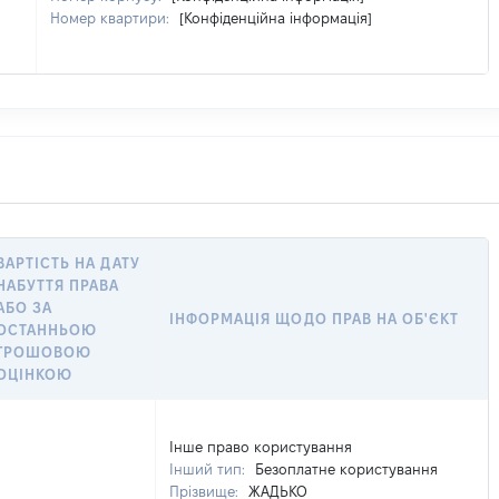
Номер квартири:
[Конфіденційна інформація]
ВАРТІСТЬ НА ДАТУ
НАБУТТЯ ПРАВА
АБО ЗА
ІНФОРМАЦІЯ ЩОДО ПРАВ НА ОБ'ЄКТ
ОСТАННЬОЮ
ГРОШОВОЮ
ОЦІНКОЮ
Інше право користування
Інший тип:
Безоплатне користування
Прізвище:
ЖАДЬКО