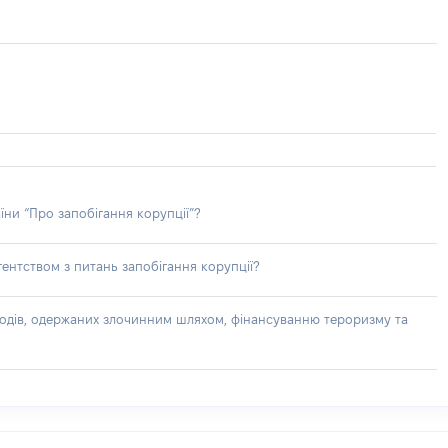
їни “Про запобігання корупції”?
ентством з питань запобігання корупції?
доходів, одержаних злочинним шляхом, фінансуванню тероризму та