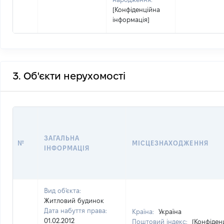
[Конфіденційна
інформація]
3. Об'єкти нерухомості
ЗАГАЛЬНА
№
МІСЦЕЗНАХОДЖЕННЯ
ІНФОРМАЦІЯ
Вид об'єкта:
Житловий будинок
Дата набуття права:
Країна:
Україна
01.02.2012
Поштовий індекс:
[Конфіден