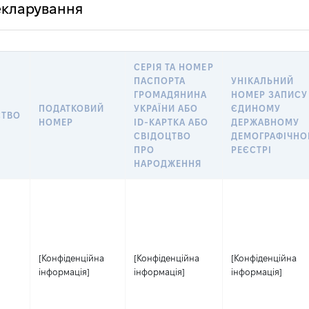
декларування
СЕРІЯ ТА НОМЕР
ПАСПОРТА
УНІКАЛЬНИЙ
ГРОМАДЯНИНА
НОМЕР ЗАПИСУ
ПОДАТКОВИЙ
УКРАЇНИ АБО
ЄДИНОМУ
СТВО
НОМЕР
ID-КАРТКА АБО
ДЕРЖАВНОМУ
СВІДОЦТВО
ДЕМОГРАФІЧН
ПРО
РЕЄСТРІ
НАРОДЖЕННЯ
[Конфіденційна
[Конфіденційна
[Конфіденційна
інформація]
інформація]
інформація]