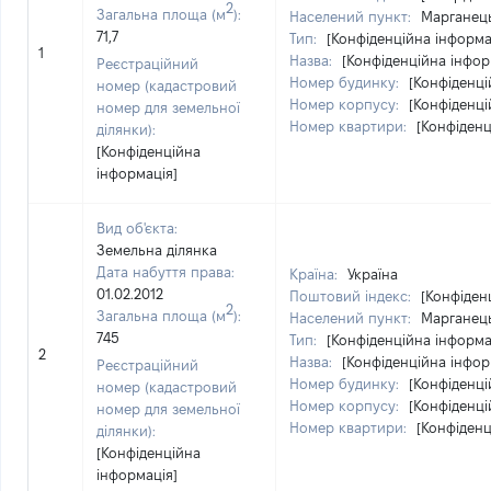
2
Загальна площа (м
):
Населений пункт:
Марганець
71,7
Тип:
[Конфіденційна інформа
1
Назва:
[Конфіденційна інфор
Реєстраційний
Номер будинку:
[Конфіденці
номер (кадастровий
Номер корпусу:
[Конфіденці
номер для земельної
Номер квартири:
[Конфіденц
ділянки):
[Конфіденційна
інформація]
Вид об'єкта:
Земельна ділянка
Дата набуття права:
Країна:
Україна
01.02.2012
Поштовий індекс:
[Конфіден
2
Загальна площа (м
):
Населений пункт:
Марганець
745
Тип:
[Конфіденційна інформа
2
Назва:
[Конфіденційна інфор
Реєстраційний
Номер будинку:
[Конфіденці
номер (кадастровий
Номер корпусу:
[Конфіденці
номер для земельної
Номер квартири:
[Конфіденц
ділянки):
[Конфіденційна
інформація]