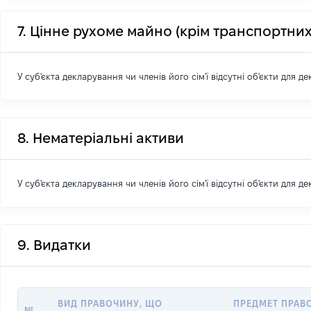
7. Цінне рухоме майно (крім транспортних
У суб'єкта декларування чи членів його сім'ї відсутні об'єкти для д
8. Нематеріальні активи
У суб'єкта декларування чи членів його сім'ї відсутні об'єкти для д
9. Видатки
ВИД ПРАВОЧИНУ, ЩО
ПРЕДМЕТ ПРАВ
№