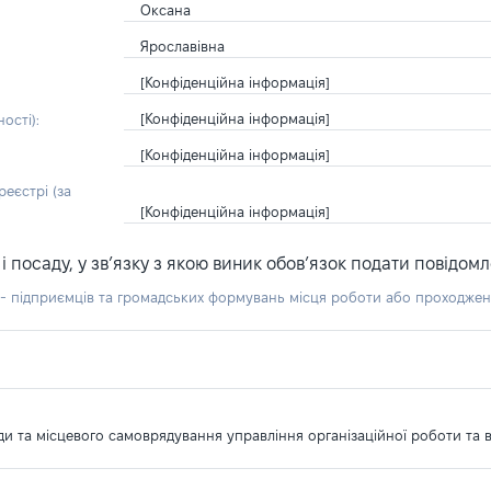
Оксана
Ярославівна
[Конфіденційна інформація]
[Конфіденційна інформація]
ості):
[Конфіденційна інформація]
еєстрі (за
[Конфіденційна інформація]
посаду, у зв’язку з якою виник обов’язок подати повідомл
б - підприємців та громадських формувань місця роботи або проходже
ади та місцевого самоврядування управління організаційної роботи та 