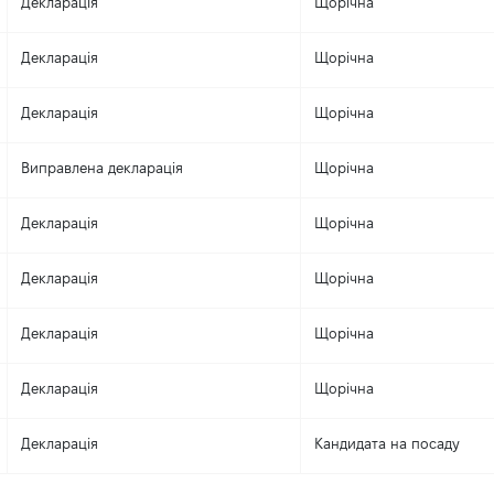
Декларація
Щорічна
Декларація
Щорічна
Декларація
Щорічна
Виправлена декларація
Щорічна
Декларація
Щорічна
Декларація
Щорічна
Декларація
Щорічна
Декларація
Щорічна
Декларація
Кандидата на посаду