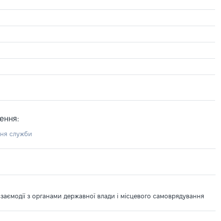
ення:
ння служби
взаємодії з органами державної влади і місцевого самоврядування