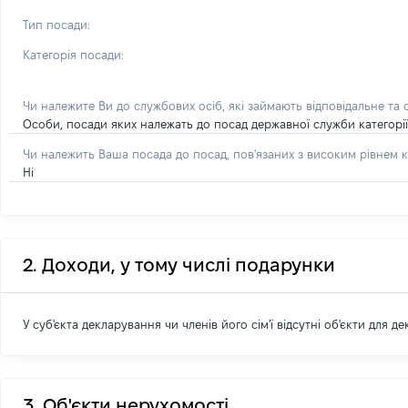
Тип посади:
Категорія посади:
Чи належите Ви до службових осіб, які займають відповідальне та
Особи, посади яких належать до посад державної служби категорії 'А
Чи належить Ваша посада до посад, пов'язаних з високим рівнем к
Ні
2. Доходи, у тому числі подарунки
У суб'єкта декларування чи членів його сім'ї відсутні об'єкти для д
3. Об'єкти нерухомості