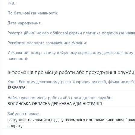
Ім'я:
По батькові (за наявності):
Дата народження:
Реєстраційний номер облікової картки платника податків (за наявн
Реквізити паспорта громадянина України:
Унікальний номер запису в Єдиному державному демографічному р
наявності):
Інформація про місце роботи або проходження служби і 
Код в Єдиному державному реєстрі юридичних осіб, фізичних осі
13366926
Найменування місця роботи або проходження служби:
ВОЛИНСЬКА ОБЛАСНА ДЕРЖАВНА АДМІНІСТРАЦІЯ
Займана посада:
заступник начальника відділу взаємодії з органами виконавчої вл
апарату