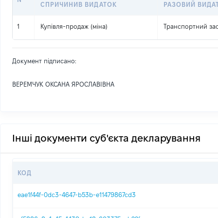
СПРИЧИНИВ ВИДАТОК
РАЗОВИЙ ВИДА
1
Купівля-продаж (міна)
Транспортний зас
Документ підписано:
ВЕРЕМЧУК ОКСАНА ЯРОСЛАВІВНА
Інші документи суб'єкта декларування
КОД
eae1f44f-0dc3-4647-b53b-e11479867cd3