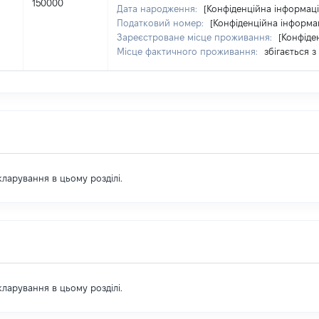
150000
Дата народження:
[Конфіденційна інформаці
Податковий номер:
[Конфіденційна інформа
Зареєстроване місце проживання:
[Конфіде
Місце фактичного проживання:
збігається 
екларування в цьому розділі.
екларування в цьому розділі.