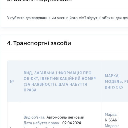
У суб'єкта декларування чи членів його сім'ї відсутні об'єкти для д
4. Транспортні засоби
ВИД, ЗАГАЛЬНА ІНФОРМАЦІЯ ПРО
МАРКА,
ОБ’ЄКТ, ІДЕНТИФІКАЦІЙНИЙ НОМЕР
№
МОДЕЛЬ, Р
(ЗА НАЯВНОСТІ), ДАТА НАБУТТЯ
ВИПУСКУ
ПРАВА
Марка:
Вид об’єкта:
Автомобіль легковий
NISSAN
Дата набуття права:
02.04.2024
Модель: