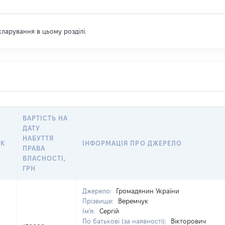
екларування в цьому розділі.
ВАРТІСТЬ НА
ДАТУ
НАБУТТЯ
ІК
ІНФОРМАЦІЯ ПРО ДЖЕРЕЛО
ПРАВА
ВЛАСНОСТІ,
ГРН
Джерело:
Громадянин України
Прізвище:
Веремчук
Ім'я:
Сергій
По батькові (за наявності):
Вікторович