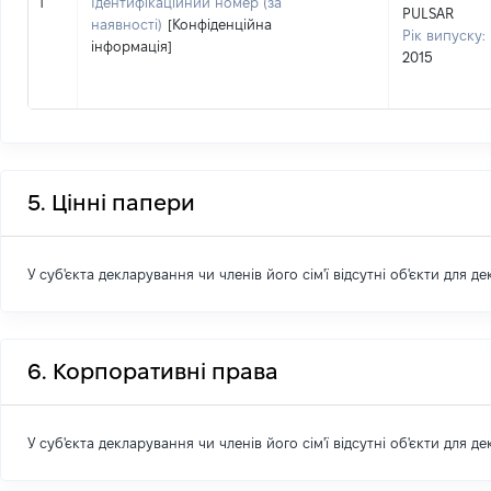
1
Ідентифікаційний номер (за
PULSAR
наявності)
[Конфіденційна
Рік випуску:
інформація]
2015
5. Цінні папери
У суб'єкта декларування чи членів його сім'ї відсутні об'єкти для д
6. Корпоративні права
У суб'єкта декларування чи членів його сім'ї відсутні об'єкти для д