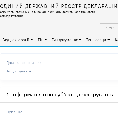
ЄДИНИЙ ДЕРЖАВНИЙ РЕЄСТР ДЕКЛАРАЦІ
осіб, уповноважених на виконання функцій держави або місцевого
самоврядування
Вид декларації:
Рік:
Тип документа:
Тип посади:
К
Дата та час подання:
Тип документа:
1. Інформація про суб'єкта декларування
Прізвище: