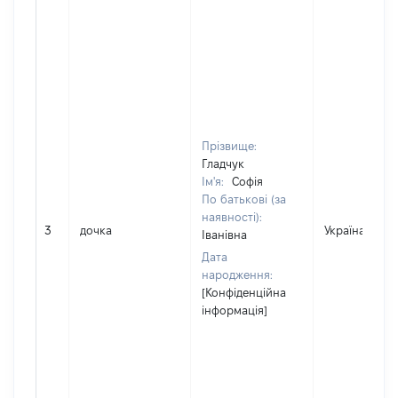
Прізвище:
Гладчук
Ім'я:
Софія
По батькові (за
наявності):
3
дочка
Україна
Іванівна
Дата
народження:
[Конфіденційна
інформація]