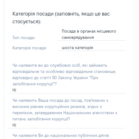
Категорія посади (заповніть, якщо це вас
стосується):
Посада в органах місцевого
самоврядування
Тип посади:
шоста категорія
Категорія посади:
Чи належите ви до службових осіб, які займають
відповідальне та особливо відповідальне становище,
відповідно до статті 50 Закону України “Про
запобігання корупції”?
Ні
Чи належить Ваша посада до посад, пов'язаних з
високим рівнем корупційних ризиків, згідно з
переліком, затвердженим Національним агентством з
питань запобігання корупції?
Ні
Чи належите Ви до національних публічних діячів