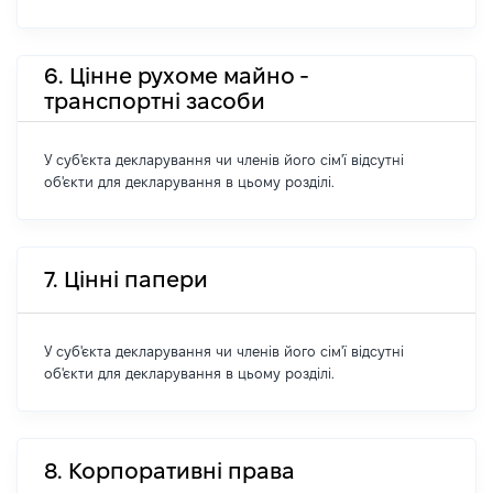
6. Цінне рухоме майно -
транспортні засоби
У суб'єкта декларування чи членів його сім'ї відсутні
об'єкти для декларування в цьому розділі.
7. Цінні папери
У суб'єкта декларування чи членів його сім'ї відсутні
об'єкти для декларування в цьому розділі.
8. Корпоративні права