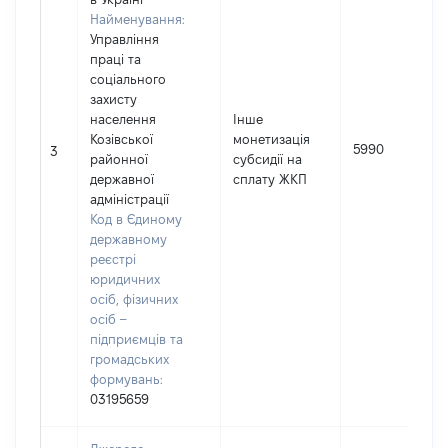
Найменування:
Управління
праці та
соціального
захисту
населення
Інше
Козівської
монетизація
5990
3
районної
субсидії на
державної
сплату ЖКП
адміністрації
Код в Єдиному
державному
реєстрі
юридичних
осіб, фізичних
осіб –
підприємців та
громадських
формувань:
03195659