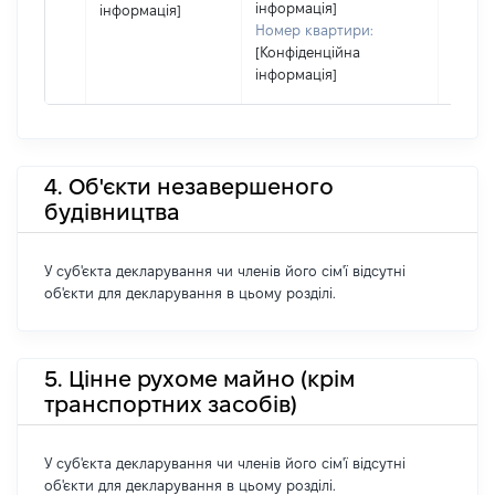
інформація]
інформація]
Номер квартири:
[Конфіденційна
інформація]
4. Об'єкти незавершеного
будівництва
У суб'єкта декларування чи членів його сім'ї відсутні
об'єкти для декларування в цьому розділі.
5. Цінне рухоме майно (крім
транспортних засобів)
У суб'єкта декларування чи членів його сім'ї відсутні
об'єкти для декларування в цьому розділі.