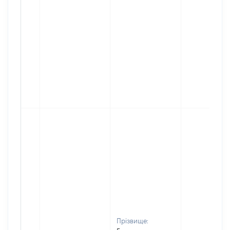
Прізвище: