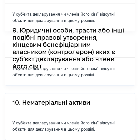
У суб'єкта декларування чи членів його сім'ї відсутні
об'єкти для декларування в цьому розділі.
9. Юридичні особи, трасти або інші
подібні правові утворення,
кінцевим бенефіціарним
власником (контролером) яких є
суб’єкт декларування або члени
його сім'ї
У суб'єкта декларування чи членів його сім'ї відсутні
об'єкти для декларування в цьому розділі.
10. Нематеріальні активи
У суб'єкта декларування чи членів його сім'ї відсутні
об'єкти для декларування в цьому розділі.