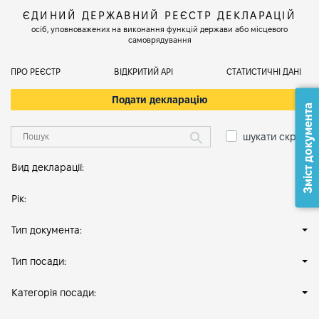
ЄДИНИЙ ДЕРЖАВНИЙ РЕЄСТР ДЕКЛАРАЦІЙ
осіб, уповноважених на виконання функцій держави або місцевого
самоврядування
ПРО РЕЄСТР
ВІДКРИТИЙ АРІ
СТАТИСТИЧНІ ДАНІ
Подати декларацію
Зміст документа
шукати скрізь
Вид декларації:
Рік:
Тип документа:
Тип посади:
Категорія посади: