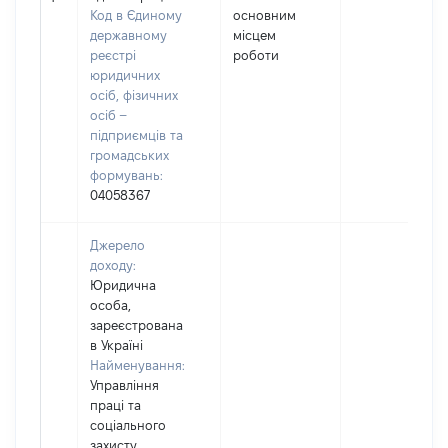
Код в Єдиному
основним
державному
місцем
реєстрі
роботи
юридичних
осіб, фізичних
осіб –
підприємців та
громадських
формувань:
04058367
Джерело
доходу:
Юридична
особа,
зареєстрована
в Україні
Найменування:
Управління
праці та
соціального
захисту