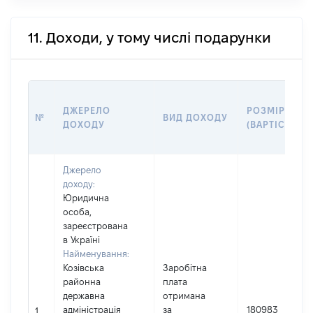
11. Доходи, у тому числі подарунки
ДЖЕРЕЛО
РОЗМІР
№
ВИД ДОХОДУ
ДОХОДУ
(ВАРТІСТЬ)
Джерело
доходу:
Юридична
особа,
зареєстрована
в Україні
Найменування:
Козівська
Заробітна
районна
плата
державна
отримана
адміністрація
за
180983
1