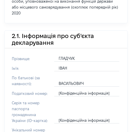
особи, уповноваженої на виконання функцій держави
або місцевого самоврядування (охоплює попередній рік)
2020
2.1. Інформація про суб'єкта
декларування
ГЛАДЧУК
Прізвище:
ІВАН
Ім'я:
По батькові (за
ВАСИЛЬОВИЧ
наявності):
[Конфіденційна інформація]
Податковий номер:
Серія та номер
паспорта
громадянина
[Конфіденційна інформація]
України (ID-картка):
Унікальний номер