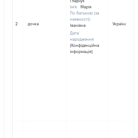
Гладчук
Ім'я:
Марія
По батькові (за
наявності):
2
дочка
Україна
Іванівна
Дата
народження:
[Конфіденційна
інформація]