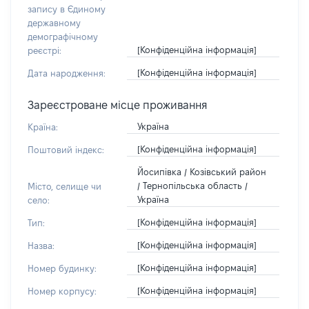
запису в Єдиному
державному
демографічному
[Конфіденційна інформація]
реєстрі:
[Конфіденційна інформація]
Дата народження:
Зареєстроване місце проживання
Україна
Країна:
[Конфіденційна інформація]
Поштовий індекс:
Йосипівка / Козівський район
/ Тернопільська область /
Місто, селище чи
Україна
село:
[Конфіденційна інформація]
Тип:
[Конфіденційна інформація]
Назва:
[Конфіденційна інформація]
Номер будинку:
[Конфіденційна інформація]
Номер корпусу: