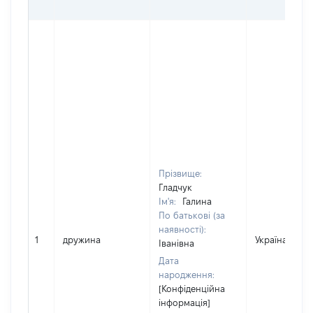
Прізвище:
Гладчук
Ім'я:
Галина
По батькові (за
наявності):
1
дружина
Україна
Іванівна
Дата
народження:
[Конфіденційна
інформація]