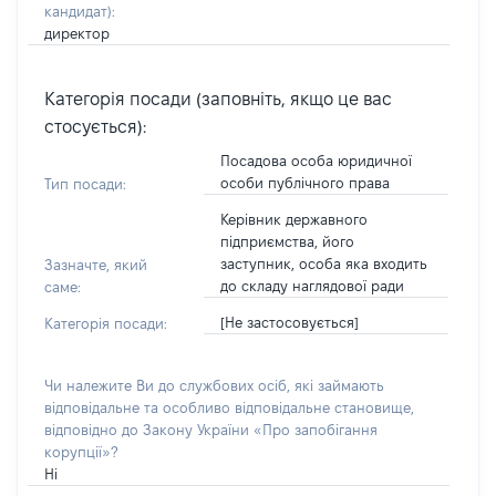
кандидат)
:
директор
Категорія посади (заповніть, якщо це вас
стосується):
Посадова особа юридичної
особи публічного права
Тип посади:
Керівник державного
підприємства, його
заступник, особа яка входить
Зазначте, який
до складу наглядової ради
саме:
[Не застосовується]
Категорія посади:
Чи належите Ви до службових осіб, які займають
відповідальне та особливо відповідальне становище,
відповідно до Закону України «Про запобігання
корупції»?
Ні