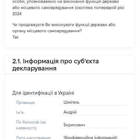
особи, уповноваженої на виконання функцій держави
або місцевого самоврядування (охоплює попередній рік)
2024
Чи продовжуєте Ви виконувати функції держави або
органу місцевого самоврядування?
Так
2.1. Інформація про суб'єкта
декларування
Для ідентифікації в Україні
Шмігель
Прізвище:
Андрій
Імʼя:
По батькові (за
Борисович
наявності):
[Конфіденційна інформація]
Дата народження: