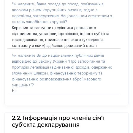
Чи належить Ваша посада до посад, пов'язаних з
високим рівнем корупційних ризиків, згідно з
переліком, затвердженим Національним агентством з
питань запобігання корупції?
Керівник та заступник керівника державного
підприємства, установи, організації, іншого суб’єкта
господарювання, призначення якого (укладення
контракту з яким) здійснює державний орган
Чи належите Ви до національних публічних діячів
відповідно до Закону України "Про запобігання та
протидію легалізації (відмиванню) доходів, одержаних
злочинним шляхом, фінансуванню тероризму та
фінансуванню розповсюдження зброї масового
знищення"?
Ні
2.2. Інформація про членів сім'ї
суб'єкта декларування