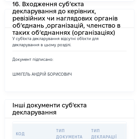
16. Входження суб’єкта
декларування до керівних,
ревізійних чи наглядових органів
об’єднань ,організацій, членство в
таких об’єднаннях (організаціях)
У суб'єкта декларування відсутні об'єкти для
декларування в цьому розділі.
Документ підписано:
ШМІГЕЛЬ АНДРІЙ БОРИСОВИЧ
Інші документи суб'єкта
декларування
ТИП
ТИП
КОД
ПЕР
ДОКУМЕНТА
ДЕКЛАРАЦІЇ