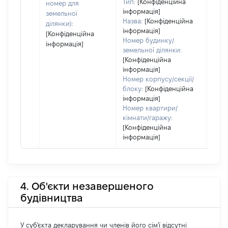
Тип:
[Конфіденційна
номер для
інформація]
земельної
Назва:
[Конфіденційна
ділянки):
інформація]
[Конфіденційна
Номер будинку/
інформація]
земельної ділянки:
[Конфіденційна
інформація]
Номер корпусу/секції/
блоку:
[Конфіденційна
інформація]
Номер квартири/
кімнати/гаражу:
[Конфіденційна
інформація]
4. Об'єкти незавершеного
будівництва
У суб'єкта декларування чи членів його сім'ї відсутні