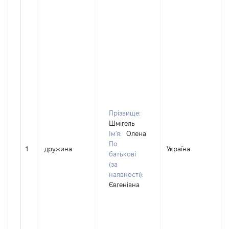
Прізвище:
Шмігель
Ім'я:
Олена
По
1
дружина
Україна
Д
батькові
(за
наявності):
Євгенівна