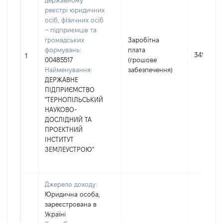
державному
реєстрі юридичних
осіб, фізичних осіб
– підприємців та
громадських
Заробітна
формувань:
плата
341081
1
00485517
(грошове
Найменування:
забезпечення)
ДЕРЖАВНЕ
ПІДПРИЄМСТВО
"ТЕРНОПІЛЬСЬКИЙ
НАУКОВО-
ДОСЛІДНИЙ ТА
ПРОЕКТНИЙ
ІНСТИТУТ
ЗЕМЛЕУСТРОЮ"
Джерело доходу:
Юридична особа,
зареєстрована в
Україні