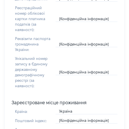
Реєстраційний
номер облікової
[Конфіденційна інформація]
картки платника
податків (за
наявності):
Реквізити паспорта
[Конфіденційна інформація]
громадянина
України:
Унікальний номер
запису в Єдиному
державному
[Конфіденційна інформація]
демографічному
реєстрі (за
наявності):
Зареєстроване місце проживання
Україна
Країна:
[Конфіденційна інформація]
Поштовий індекс: