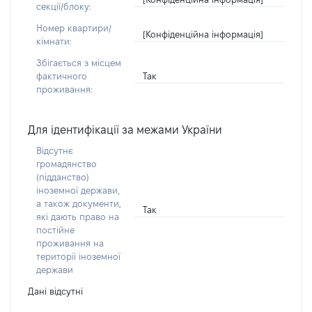
секції/блоку:
Номер квартири/
[Конфіденційна інформація]
кімнати:
Збігається з місцем
Так
фактичного
проживання:
Для ідентифікації за межами України
Відсутнє
громадянство
(підданство)
іноземної держави,
а також документи,
Так
які дають право на
постійне
проживання на
території іноземної
держави
Дані відсутні