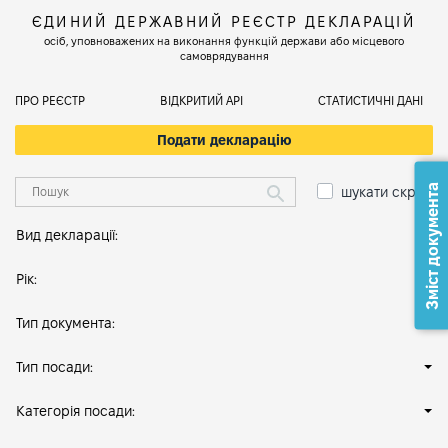
ЄДИНИЙ ДЕРЖАВНИЙ РЕЄСТР ДЕКЛАРАЦІЙ
осіб, уповноважених на виконання функцій держави або місцевого
самоврядування
ПРО РЕЄСТР
ВІДКРИТИЙ АРІ
СТАТИСТИЧНІ ДАНІ
Подати декларацію
Зміст документа
шукати скрізь
Вид декларації:
Рік:
Тип документа:
Тип посади:
Категорія посади: