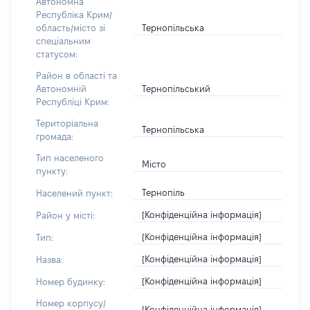
Автономна
Республіка Крим/
Тернопільська
область/місто зі
спеціальним
статусом:
Район в області та
Тернопільський
Автономній
Республіці Крим:
Територіальна
Тернопільська
громада:
Тип населеного
Місто
пункту:
Тернопіль
Населений пункт:
[Конфіденційна інформація]
Район у місті:
[Конфіденційна інформація]
Тип:
[Конфіденційна інформація]
Назва:
[Конфіденційна інформація]
Номер будинку:
Номер корпусу/
[Конфіденційна інформація]