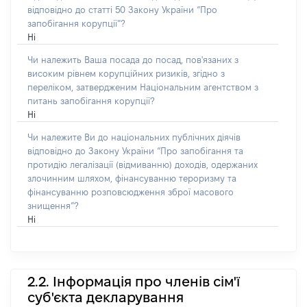
відповідно до статті 50 Закону України “Про
запобігання корупції”?
Ні
Чи належить Ваша посада до посад, пов'язаних з
високим рівнем корупційних ризиків, згідно з
переліком, затвердженим Національним агентством з
питань запобігання корупції?
Ні
Чи належите Ви до національних публічних діячів
відповідно до Закону України “Про запобігання та
протидію легалізації (відмиванню) доходів, одержаних
злочинним шляхом, фінансуванню тероризму та
фінансуванню розповсюдження зброї масового
знищення”?
Ні
2.2. Інформація про членів сім'ї
суб'єкта декларування