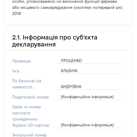
особи, уповноваженої на виконання функцій держави
або місцевого самоврядування (охоплює попередній рік)
2019
2.1. Інформація про суб'єкта
декларування
ПРОЦЕНКО
Прізвище:
АЛЬБІНА
Ім'я:
По батькові (за
АНДРІЇВНА
наявності):
[Конфіденційна інформація]
Податковий номер:
Серія та номер
паспорта
громадянина
[Конфіденційна інформація]
України (ID-картка):
Унікальний номер