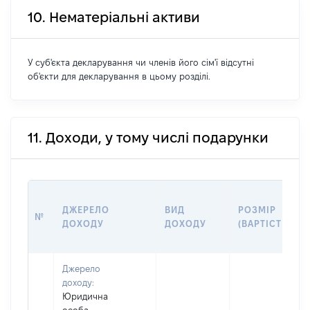
10. Нематеріальні активи
У суб'єкта декларування чи членів його сім'ї відсутні
об'єкти для декларування в цьому розділі.
11. Доходи, у тому числі подарунки
ДЖЕРЕЛО
ВИД
РОЗМІР
№
ДОХОДУ
ДОХОДУ
(ВАРТІСТЬ)
Джерело
доходу:
Юридична