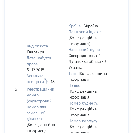
Країна:
Україна
Поштовий індекс:
[Конфіденційна
інформація]
Вид об'єкта:
Населений пункт:
Квартира
Сєвєродонецьк /
Дата набуття
Луганська область /
права:
Україна
31.12.2018
Тип:
[Конфіденційна
Загальна
інформація]
2
площа (м
):
18
Назва:
[Не ві
3
Реєстраційний
[Конфіденційна
номер
інформація]
(кадастровий
Номер будинку:
номер для
[Конфіденційна
земельної
інформація]
ділянки):
Номер корпусу:
[Конфіденційна
[Конфіденційна
інформація]
інформація]