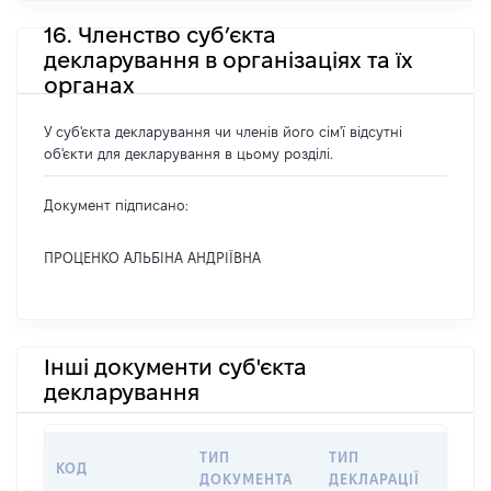
16. Членство суб’єкта
декларування в організаціях та їх
органах
У суб'єкта декларування чи членів його сім'ї відсутні
об'єкти для декларування в цьому розділі.
Документ підписано:
ПРОЦЕНКО АЛЬБІНА АНДРІЇВНА
Інші документи суб'єкта
декларування
ТИП
ТИП
КОД
ПЕРІ
ДОКУМЕНТА
ДЕКЛАРАЦІЇ