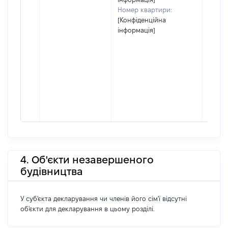
Номер квартири:
[Конфіденційна
інформація]
4. Об'єкти незавершеного
будівництва
У суб'єкта декларування чи членів його сім'ї відсутні
об'єкти для декларування в цьому розділі.