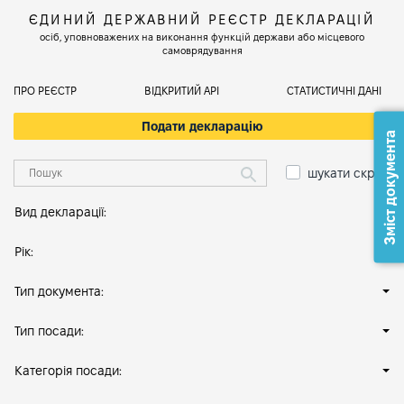
ЄДИНИЙ ДЕРЖАВНИЙ РЕЄСТР ДЕКЛАРАЦІЙ
осіб, уповноважених на виконання функцій держави або місцевого
самоврядування
ПРО РЕЄСТР
ВІДКРИТИЙ АРІ
СТАТИСТИЧНІ ДАНІ
Подати декларацію
Зміст документа
шукати скрізь
Вид декларації:
Рік:
Тип документа:
Тип посади:
Категорія посади: