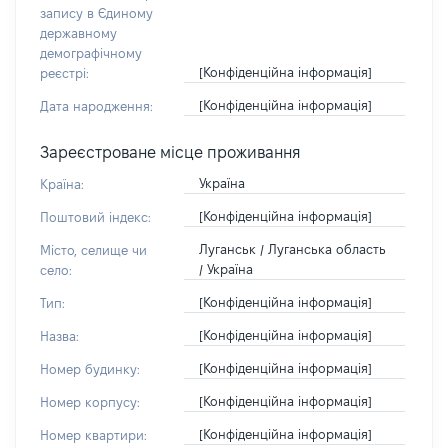
запису в Єдиному
державному
демографічному
[Конфіденційна інформація]
реєстрі:
[Конфіденційна інформація]
Дата народження:
Зареєстроване місце проживання
Україна
Країна:
[Конфіденційна інформація]
Поштовий індекс:
Луганськ / Луганська область
Місто, селище чи
/ Україна
село:
[Конфіденційна інформація]
Тип:
[Конфіденційна інформація]
Назва:
[Конфіденційна інформація]
Номер будинку:
[Конфіденційна інформація]
Номер корпусу:
[Конфіденційна інформація]
Номер квартири: