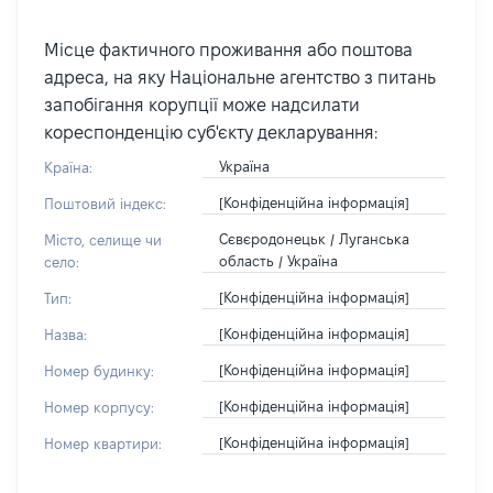
Місце фактичного проживання або поштова
адреса, на яку Національне агентство з питань
запобігання корупції може надсилати
кореспонденцію суб'єкту декларування:
Україна
Країна:
[Конфіденційна інформація]
Поштовий індекс:
Сєвєродонецьк / Луганська
Місто, селище чи
область / Україна
село:
[Конфіденційна інформація]
Тип:
[Конфіденційна інформація]
Назва:
[Конфіденційна інформація]
Номер будинку:
[Конфіденційна інформація]
Номер корпусу:
[Конфіденційна інформація]
Номер квартири: