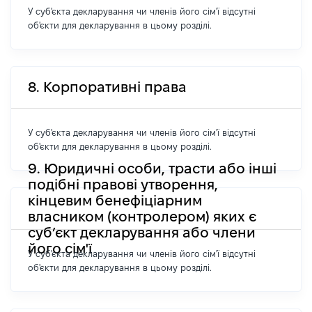
У суб'єкта декларування чи членів його сім'ї відсутні
об'єкти для декларування в цьому розділі.
8. Корпоративні права
У суб'єкта декларування чи членів його сім'ї відсутні
об'єкти для декларування в цьому розділі.
9. Юридичні особи, трасти або інші
подібні правові утворення,
кінцевим бенефіціарним
власником (контролером) яких є
суб’єкт декларування або члени
його сім'ї
У суб'єкта декларування чи членів його сім'ї відсутні
об'єкти для декларування в цьому розділі.