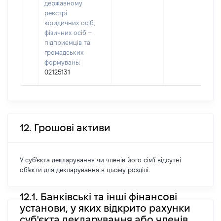
державному
реєстрі
юридичних осіб,
фізичних осіб –
підприємців та
громадських
формувань:
02125131
12. Грошові активи
У суб'єкта декларування чи членів його сім'ї відсутні
об'єкти для декларування в цьому розділі.
12.1. Банківські та інші фінансові
установи, у яких відкрито рахунки
суб'єкта декларування або членів