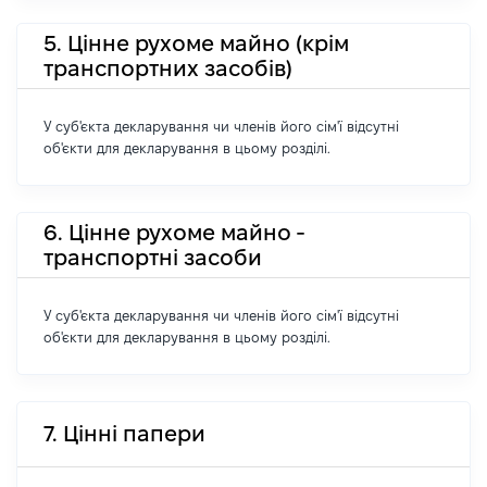
5. Цінне рухоме майно (крім
транспортних засобів)
У суб'єкта декларування чи членів його сім'ї відсутні
об'єкти для декларування в цьому розділі.
6. Цінне рухоме майно -
транспортні засоби
У суб'єкта декларування чи членів його сім'ї відсутні
об'єкти для декларування в цьому розділі.
7. Цінні папери