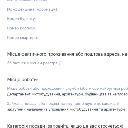
[Конфіденційна Інформація]:
Номер будинку:
Номер корпусу:
Номер квартири:
Місце фактичного проживання або поштова адреса, на я
Збігається з місцем реєстрації
Місце роботи:
Місце роботи або проходження служби
(або місце майбутньої ро
Департамент містобудування, архітектури, будівництва та житлово
Займана посада
(або посада, на яку претендуєте як кандидат)
:
заступник начальника управління містобудування та архітектури
Категорія посади (заповніть, якщо це вас стосується):