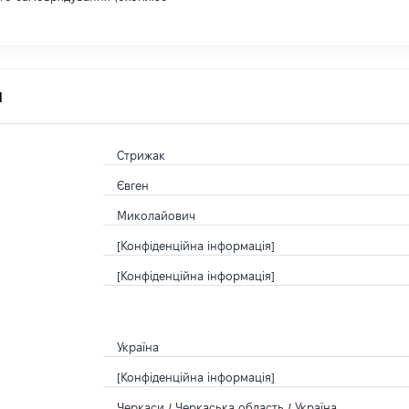
я
Стрижак
Євген
Миколайович
[Конфіденційна інформація]
[Конфіденційна інформація]
Україна
[Конфіденційна інформація]
Черкаси / Черкаська область / Україна