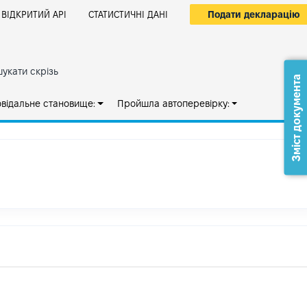
Подати декларацію
ВІДКРИТИЙ АРІ
СТАТИСТИЧНІ ДАНІ
укати скрізь
Зміст документа
овідальне становище:
Пройшла автоперевірку: