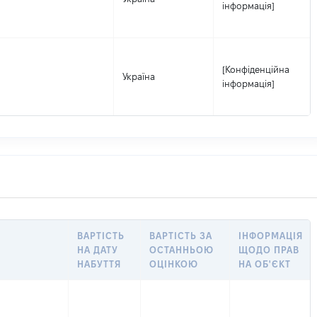
інформація]
[Конфіденційна
Україна
інформація]
ВАРТІСТЬ
ВАРТІСТЬ ЗА
ІНФОРМАЦІЯ
НА ДАТУ
ОСТАННЬОЮ
ЩОДО ПРАВ
НАБУТТЯ
ОЦІНКОЮ
НА ОБ'ЄКТ