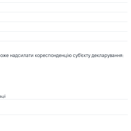
може надсилати кореспонденцію суб'єкту декларування:
ції