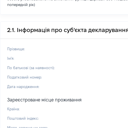
попередній рік)
2.1. Інформація про суб'єкта декларуванн
Прізвище:
Ім'я:
По батькові (за наявності):
Податковий номер:
Дата народження:
Зареєстроване місце проживання
Країна:
Поштовий індекс:
Місто, селище чи село: