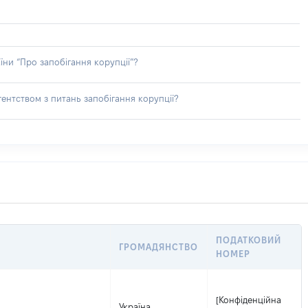
їни “Про запобігання корупції”?
ентством з питань запобігання корупції?
ПОДАТКОВИЙ
ГРОМАДЯНСТВО
НОМЕР
[Конфіденційна
Україна