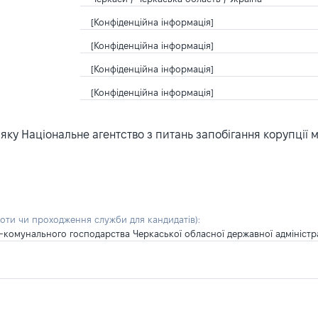
[Конфіденційна інформація]
[Конфіденційна інформація]
[Конфіденційна інформація]
[Конфіденційна інформація]
ку Національне агентство з питань запобігання корупції 
боти чи проходження служби для кандидатів)
:
-комунального господарства Черкаської обласної державної адміністра