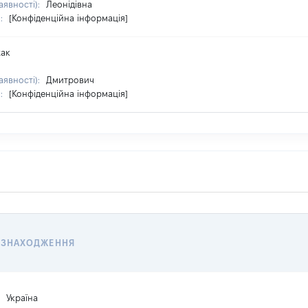
аявності):
Леонідівна
я:
[Конфіденційна інформація]
ак
аявності):
Дмитрович
я:
[Конфіденційна інформація]
ЕЗНАХОДЖЕННЯ
:
Україна