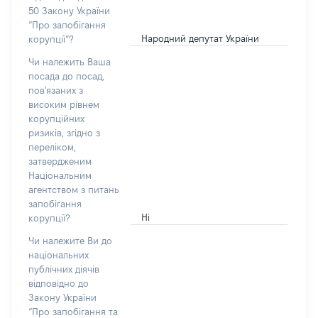
50 Закону України
“Про запобігання
Народний депутат України
корупції”?
Чи належить Ваша
посада до посад,
пов'язаних з
високим рівнем
корупційних
ризиків, згідно з
переліком,
затвердженим
Національним
агентством з питань
запобігання
Ні
корупції?
Чи належите Ви до
національних
публічних діячів
відповідно до
Закону України
“Про запобігання та