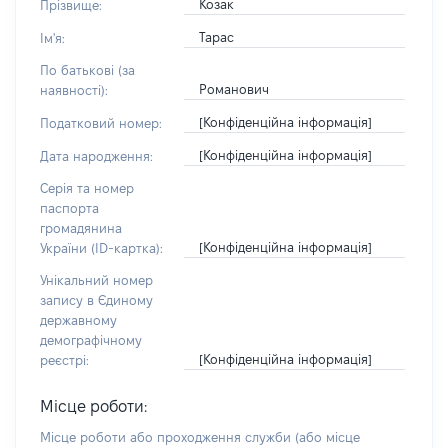
Козак
Прізвище:
Тарас
Ім'я:
По батькові (за
Романович
наявності):
[Конфіденційна інформація]
Податковий номер:
[Конфіденційна інформація]
Дата народження:
Серія та номер
паспорта
громадянина
[Конфіденційна інформація]
України (ID-картка):
Унікальний номер
запису в Єдиному
державному
демографічному
[Конфіденційна інформація]
реєстрі:
Місце роботи:
Місце роботи або проходження служби
(або місце