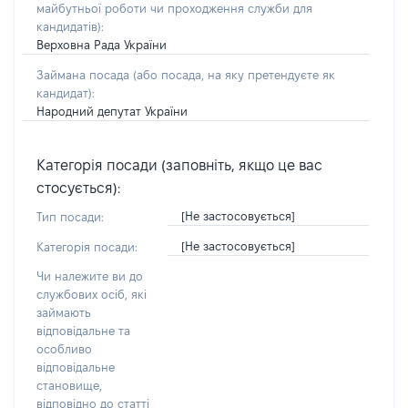
майбутньої роботи чи проходження служби для
кандидатів)
:
Верховна Рада України
Займана посада
(або посада, на яку претендуєте як
кандидат)
:
Народний депутат України
Категорія посади (заповніть, якщо це вас
стосується):
[Не застосовується]
Тип посади:
[Не застосовується]
Категорія посади:
Чи належите ви до
службових осіб, які
займають
відповідальне та
особливо
відповідальне
становище,
відповідно до статті