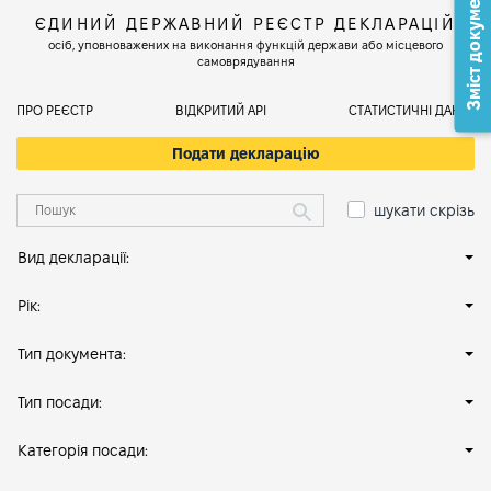
Зміст документа
ЄДИНИЙ ДЕРЖАВНИЙ РЕЄСТР ДЕКЛАРАЦІЙ
осіб, уповноважених на виконання функцій держави або місцевого
самоврядування
ПРО РЕЄСТР
ВІДКРИТИЙ АРІ
СТАТИСТИЧНІ ДАНІ
Подати декларацію
шукати скрізь
Вид декларації:
Рік:
Тип документа:
Тип посади:
Категорія посади: