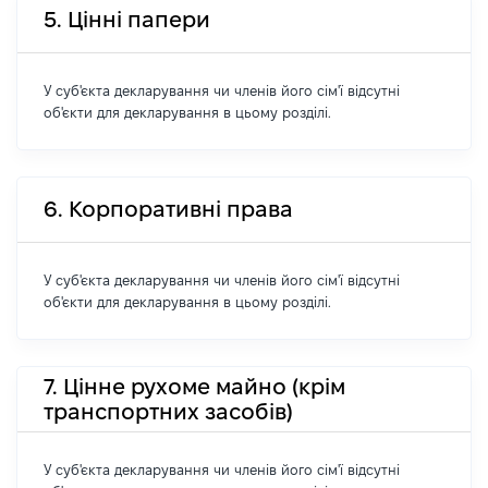
5. Цінні папери
У суб'єкта декларування чи членів його сім'ї відсутні
об'єкти для декларування в цьому розділі.
6. Корпоративні права
У суб'єкта декларування чи членів його сім'ї відсутні
об'єкти для декларування в цьому розділі.
7. Цінне рухоме майно (крім
транспортних засобів)
У суб'єкта декларування чи членів його сім'ї відсутні