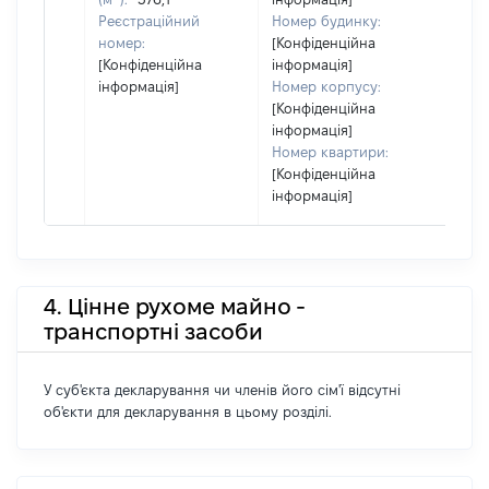
Реєстраційний
Номер будинку:
номер:
[Конфіденційна
[Конфіденційна
інформація]
інформація]
Номер корпусу:
[Конфіденційна
інформація]
Номер квартири:
[Конфіденційна
інформація]
4. Цінне рухоме майно -
транспортні засоби
У суб'єкта декларування чи членів його сім'ї відсутні
об'єкти для декларування в цьому розділі.