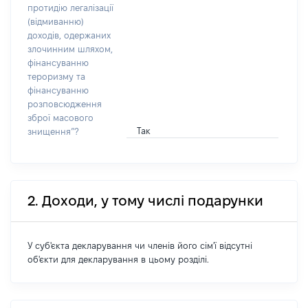
протидію легалізації
(відмиванню)
доходів, одержаних
злочинним шляхом,
фінансуванню
тероризму та
фінансуванню
розповсюдження
зброї масового
Так
знищення”?
2. Доходи, у тому числі подарунки
У суб'єкта декларування чи членів його сім'ї відсутні
об'єкти для декларування в цьому розділі.