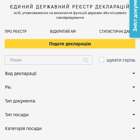
Зміст документа
ЄДИНИЙ ДЕРЖАВНИЙ РЕЄСТР ДЕКЛАРАЦІЙ
осіб, уповноважених на виконання функцій держави або місцевого
самоврядування
ПРО РЕЄСТР
ВІДКРИТИЙ АРІ
СТАТИСТИЧНІ ДАНІ
Подати декларацію
шукати скрізь
Вид декларації:
Рік:
Тип документа:
Тип посади:
Категорія посади: