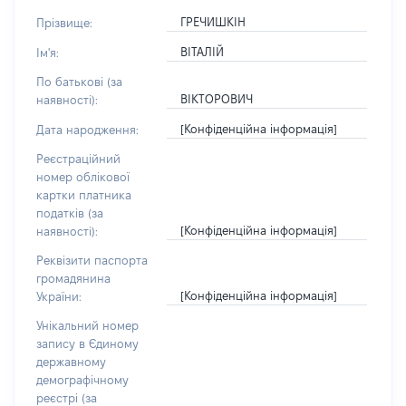
ГРЕЧИШКІН
Прізвище:
ВІТАЛІЙ
Ім'я:
По батькові (за
ВІКТОРОВИЧ
наявності):
[Конфіденційна інформація]
Дата народження:
Реєстраційний
номер облікової
картки платника
податків (за
[Конфіденційна інформація]
наявності):
Реквізити паспорта
громадянина
[Конфіденційна інформація]
України:
Унікальний номер
запису в Єдиному
державному
демографічному
реєстрі (за