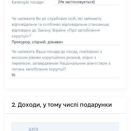
[Не застосовується]
Категорія посади:
Чи належите Ви до службових осіб, які займають
відповідальне та особливо відповідальне становище,
відповідно до Закону України «Про запобігання
корупції»?
Прокурор, слідчий, дізнавач
Чи належить Ваша посада до посад, пов'язаних з
високим рівнем корупційних ризиків, згідно з
переліком, затвердженим Національним агентством з
питань запобігання корупції?
Ні
2. Доходи, у тому числі подарунки
ДАТА