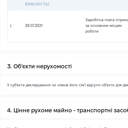
ВЛАСНІСТЬ)
Заробітна плата отрим
29.07.2021
за основним місцем
1
роботи
3. Об'єкти нерухомості
У суб'єкта декларування чи членів його сім'ї відсутні об'єкти для д
4. Цінне рухоме майно - транспортні зас