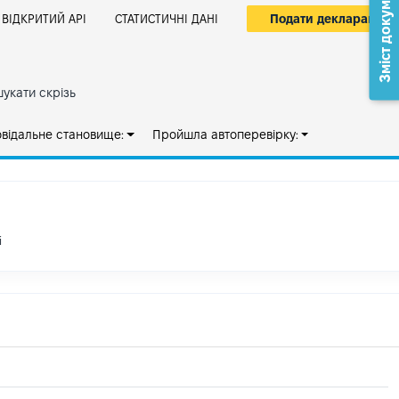
Зміст документа
Подати декларацію
ВІДКРИТИЙ АРІ
СТАТИСТИЧНІ ДАНІ
укати скрізь
овідальне становище:
Пройшла автоперевірку:
і