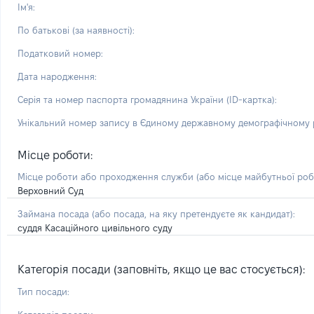
Ім'я:
По батькові (за наявності):
Податковий номер:
Дата народження:
Серія та номер паспорта громадянина України (ID-картка):
Унікальний номер запису в Єдиному державному демографічному р
Місце роботи:
Місце роботи або проходження служби
(або місце майбутньої ро
Верховний Суд
Займана посада
(або посада, на яку претендуєте як кандидат)
:
суддя Касаційного цивільного суду
Категорія посади (заповніть, якщо це вас стосується):
Тип посади: