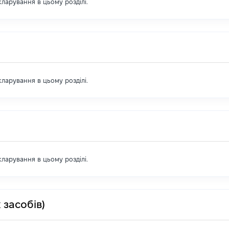
екларування в цьому розділі.
екларування в цьому розділі.
екларування в цьому розділі.
 засобів)