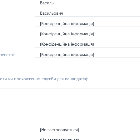
Василь
Васильович
[Конфіденційна інформація]
[Конфіденційна інформація]
[Конфіденційна інформація]
[Конфіденційна інформація]
еєстрі:
боти чи проходження служби для кандидатів)
:
[Не застосовується]