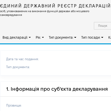
ЄДИНИЙ ДЕРЖАВНИЙ РЕЄСТР ДЕКЛАРАЦІ
осіб, уповноважених на виконання функцій держави або місцевого
самоврядування
Вид декларації:
Рік:
Тип документа:
Тип посади:
К
Дата та час подання:
Тип документа:
1. Інформація про суб'єкта декларування
Прізвище: