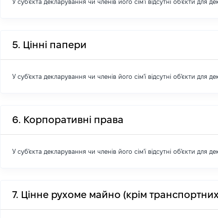
У суб'єкта декларування чи членів його сім'ї відсутні об'єкти для д
5. Цінні папери
У суб'єкта декларування чи членів його сім'ї відсутні об'єкти для д
6. Корпоративні права
У суб'єкта декларування чи членів його сім'ї відсутні об'єкти для д
7. Цінне рухоме майно (крім транспортних