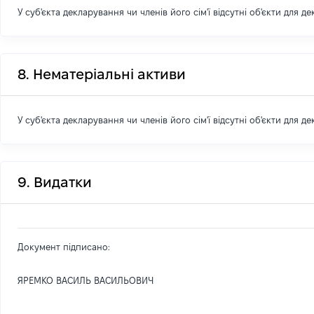
У суб'єкта декларування чи членів його сім'ї відсутні об'єкти для д
8. Нематеріальні активи
У суб'єкта декларування чи членів його сім'ї відсутні об'єкти для д
9. Видатки
Документ підписано:
ЯРЕМКО ВАСИЛЬ ВАСИЛЬОВИЧ