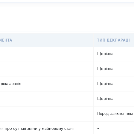
МЕНТА
ТИП ДЕКЛАРАЦІЇ
Щорічна
Щорічна
 декларація
Щорічна
Щорічна
Перед звільненням
я про суттєві зміни y майновому стані
-